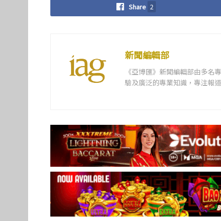
Share
2
新聞編輯部
《亞博匯》新聞編輯部由多名
驗及廣泛的專業知識，專注報