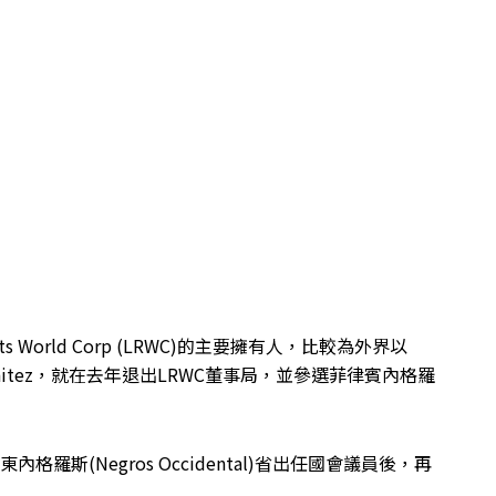
rts World Corp (LRWC)的主要擁有人，比較為外界以
 B. Benitez，就在去年退出LRWC董事局，並參選菲律賓內格羅
格羅斯(Negros Occidental)省出任國會議員後，再