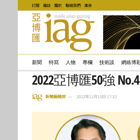
訂閱
雜誌
關於
聯絡我們
廣告
新聞
特寫
人物
專欄
技術談
網絡博
2022亞博匯50強 No.48 – 
新聞編輯部
2022年11月10日 17:32