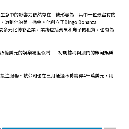
族生意中的影響力依然存在。被形容為「其中一位最富有的
賺到他的第一桶金。他創立了Bingo Bonanza
公司是一間多元化博彩企業，業務包括賓果和角子機租賃，也有為
資5億美元的娛樂場度假村——初期據稱與澳門的銀河娛樂
育投注服務。該公司也在三月通過私募籌得4千萬美元，用