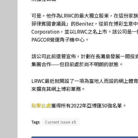
可是，他作為LRWC的最大獨立股東，在這份家
菲律賓國會議員」的Benitez，從前在博彩生意中，
Corporation，並以LRWC之名上市。該
PAGCOR營運角子機中心。
該公司此前還曾宣佈，計劃在長灘島發展一間投
集團合作——但目前處於尚不明朗的狀態。
LRWC最近就開設了一項為當地人而設的網上體
來擴充其網上博彩業務。
點擊此處
獲得所有2022年亞博匯50強名單。
Tags:
Current Issue zh