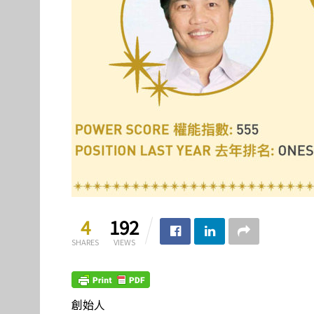
4
192
SHARES
VIEWS
創始人