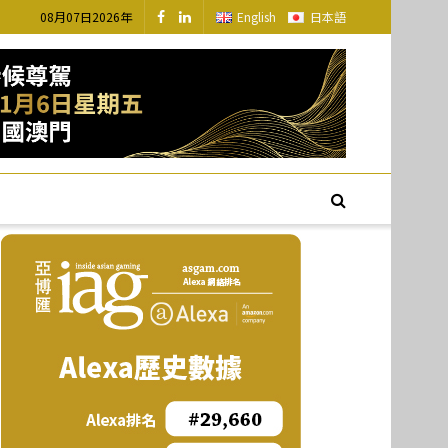
08月07日2026年
English
日本語