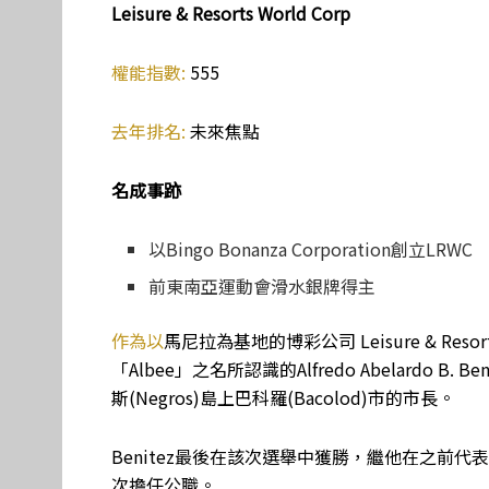
Leisure & Resorts World Corp
權能指數:
555
去年排名:
未來焦點
名成事跡
以Bingo Bonanza Corporation創立LRWC
前東南亞運動會滑水銀牌得主
作為以
馬尼拉為基地的博彩公司 Leisure & Reso
「Albee」之名所認識的Alfredo Abelardo
斯(Negros)島上巴科羅(Bacolod)市的市長。
Benitez最後在該次選舉中獲勝，繼他在之前代表東內
次擔任公職。