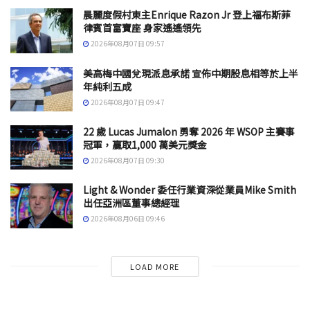
晨麗度假村東主Enrique Razon Jr 登上福布斯菲
律賓首富寶座 身家遙遙領先
2026年08月07日 09:57
美高梅中國兌現派息承諾 宣佈中期股息相等於上半
年純利五成
2026年08月07日 09:47
22 歲 Lucas Jumalon 勇奪 2026 年 WSOP 主賽事
冠軍，贏取1,000 萬美元獎金
2026年08月07日 09:30
Light & Wonder 委任行業資深從業員Mike Smith
出任亞洲區董事總經理
2026年08月06日 09:46
LOAD MORE