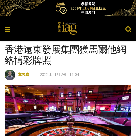
香港遠東發展集團獲馬爾他網
絡博彩牌照
本思齊
2022年11月29日 11:04