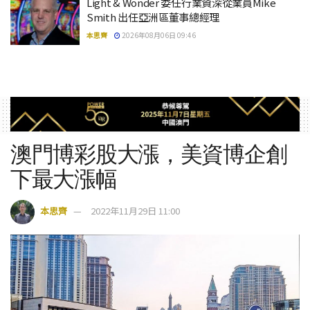
Light & Wonder 委任行業資深從業員Mike
Smith 出任亞洲區董事總經理
本思齊
2026年08月06日 09:46
澳門博彩股大漲，美資博企創
下最大漲幅
本思齊
2022年11月29日 11:00