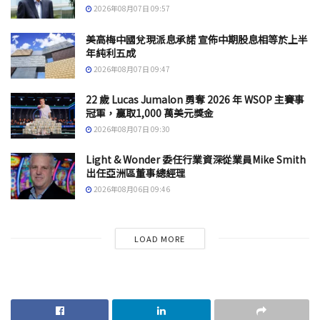
2026年08月07日 09:57
美高梅中國兌現派息承諾 宣佈中期股息相等於上半
年純利五成
2026年08月07日 09:47
22 歲 Lucas Jumalon 勇奪 2026 年 WSOP 主賽事
冠軍，贏取1,000 萬美元獎金
2026年08月07日 09:30
Light & Wonder 委任行業資深從業員Mike Smith
出任亞洲區董事總經理
2026年08月06日 09:46
LOAD MORE