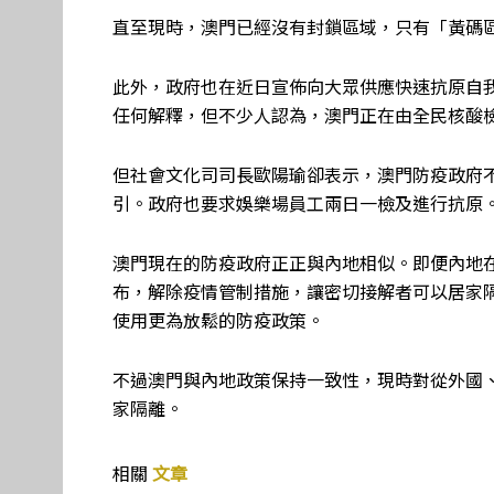
直至現時，澳門已經沒有封鎖區域，只有「黃碼
此外，政府也在近日宣佈向大眾供應快速抗原自我
任何解釋，但不少人認為，澳門正在由全民核酸
但社會文化司司長歐陽瑜卻表示，澳門防疫政府
引。政府也要求娛樂場員工兩日一檢及進行抗原
澳門現在的防疫政府正正與內地相似。即便內地在
布，解除疫情管制措施，讓密切接解者可以居家
使用更為放鬆的防疫政策。
不過澳門與內地政策保持一致性，現時對從外國、
家隔離。
相關
文章