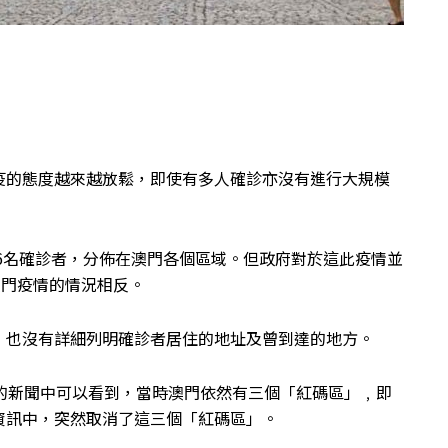
疫的態度越來越放鬆，即使有多人確診亦沒有進行大規模
56名確診者，分佈在澳門各個區域。但政府對於這此疫情並
澳門疫情的情況相反。
，也沒有詳細列明確診者居住的地址及曾到達的地方。
的新聞中可以看到，當時澳門依然有三個「紅碼區」﹐即
資訊中，突然取消了這三個「紅碼區」。