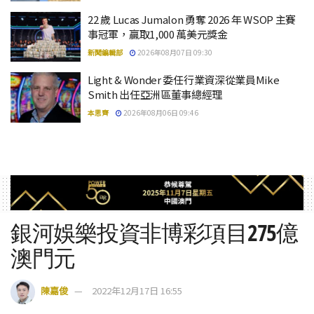
22 歲 Lucas Jumalon 勇奪 2026 年 WSOP 主賽
事冠軍，贏取1,000 萬美元獎金
新聞編輯部
2026年08月07日 09:30
Light & Wonder 委任行業資深從業員Mike
Smith 出任亞洲區董事總經理
本思齊
2026年08月06日 09:46
銀河娛樂投資非博彩項目275億
澳門元
陳嘉俊
2022年12月17日 16:55