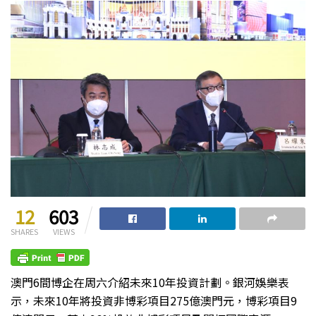
12
603
SHARES
VIEWS
澳門6間博企在周六介紹未來10年投資計劃。銀河娛樂表
示，未來10年將投資非博彩項目275億澳門元，博彩項目9