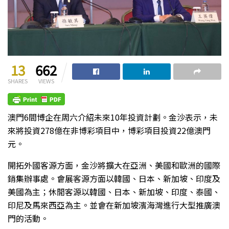
13
662
SHARES
VIEWS
澳門6間博企在周六介紹未來10年投資計劃。金沙表示，未
來將投資278億在非博彩項目中，博彩項目投資22億澳門
元。
開拓外國客源方面，金沙將擴大在亞洲、美國和歐洲的國際
銷集辦事處。會展客源方面以韓國、日本、新加坡、印度及
美國為主；休閒客源以韓國、日本、新加坡、印度、泰國、
印尼及馬來西亞為主。並會在新加坡濱海灣進行大型推廣澳
門的活動。