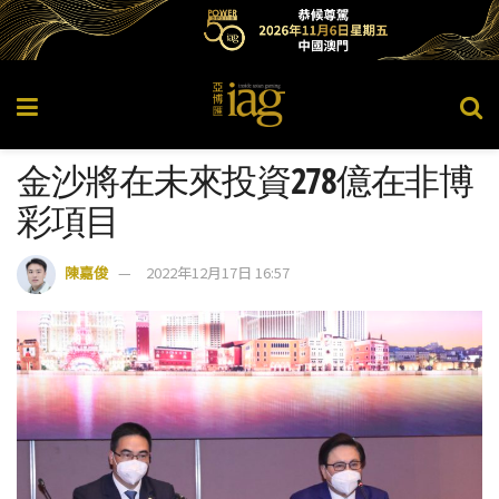
金沙將在未來投資278億在非博
彩項目
陳嘉俊
2022年12月17日 16:57