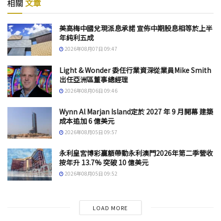
相關
文章
美高梅中國兌現派息承諾 宣佈中期股息相等於上半
年純利五成
2026年08月07日 09:47
Light & Wonder 委任行業資深從業員Mike Smith
出任亞洲區董事總經理
2026年08月06日 09:46
Wynn Al Marjan Island定於 2027 年 9 月開幕 建築
成本追加 6 億美元
2026年08月05日 09:57
永利皇宮博彩贏額帶動永利澳門2026年第二季營收
按年升 13.7% 突破 10 億美元
2026年08月05日 09:52
LOAD MORE