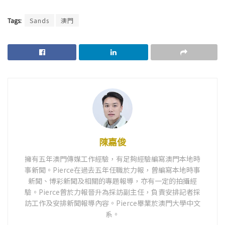
Tags:
Sands
澳門
陳嘉俊
擁有五年澳門傳媒工作經驗，有足夠經驗編寫澳門本地時
事新聞。Pierce在過去五年任職於力報，曾編寫本地時事
新聞、博彩新聞及相關的專題報導，亦有一定的拍攝經
驗。Pierce曾於力報晉升為採訪副主任，負責安排記者採
訪工作及安排新聞報導內容。Pierce畢業於澳門大學中文
系。