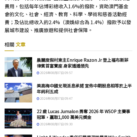
費用，包括每年佔博彩總收入1.6%的撥款，資助澳門基金
會的文化、社會、經濟、教育、科學、學術和慈善活動經
費；及佔比總收入的2.4%（澳娛綜合為 1.4%）撥款予以發
展城市建設、推廣旅遊和提供社會保障。
相關
文章
晨麗度假村東主Enrique Razon Jr 登上福布斯菲
律賓首富寶座 身家遙遙領先
2026年08月07日 09:57
美高梅中國兌現派息承諾 宣佈中期股息相等於上半
年純利五成
2026年08月07日 09:47
22 歲 Lucas Jumalon 勇奪 2026 年 WSOP 主賽事
冠軍，贏取1,000 萬美元獎金
2026年08月07日 09:30