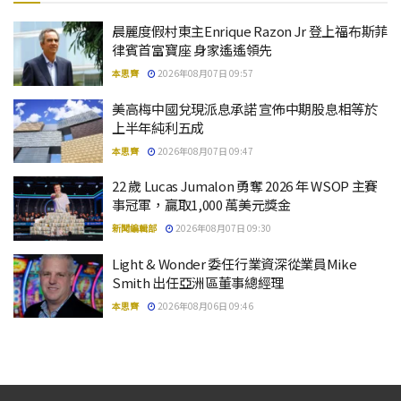
晨麗度假村東主Enrique Razon Jr 登上福布斯菲
律賓首富寶座 身家遙遙領先
本思齊
2026年08月07日 09:57
美高梅中國兌現派息承諾 宣佈中期股息相等於
上半年純利五成
本思齊
2026年08月07日 09:47
22 歲 Lucas Jumalon 勇奪 2026 年 WSOP 主賽
事冠軍，贏取1,000 萬美元獎金
新聞編輯部
2026年08月07日 09:30
Light & Wonder 委任行業資深從業員Mike
Smith 出任亞洲區董事總經理
本思齊
2026年08月06日 09:46