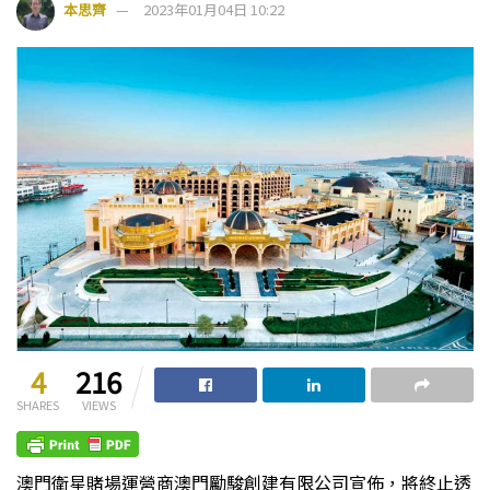
本思齊
2023年01月04日 10:22
4
216
SHARES
VIEWS
澳門衛星賭場運營商澳門勵駿創建有限公司宣佈，將終止透