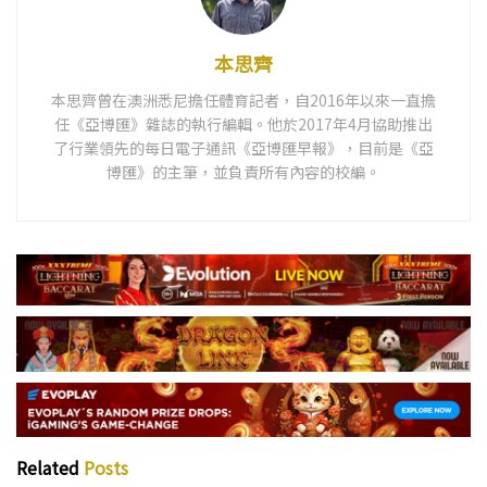
本思齊
本思齊曾在澳洲悉尼擔任體育記者，自2016年以來一直擔
任《亞博匯》雜誌的執行編輯。他於2017年4月協助推出
了行業領先的每日電子通訊《亞博匯早報》，目前是《亞
博匯》的主筆，並負責所有內容的校編。
Related
Posts