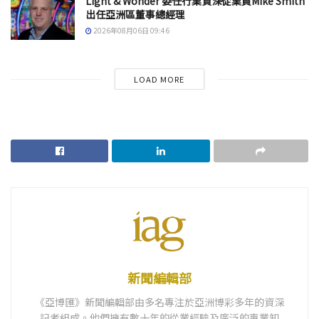
Light & Wonder 委任行業資深從業員Mike Smith
出任亞洲區董事總經理
2026年08月06日 09:46
LOAD MORE
新聞編輯部
《亞博匯》新聞編輯部由多名專注於亞洲博彩多年的資深
記者組成。他們擁有數十年的從業經驗及廣泛的專業知