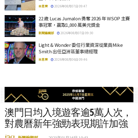
本思齊
2026年08月07日 09:47
22 歲 Lucas Jumalon 勇奪 2026 年 WSOP 主賽
事冠軍，贏取1,000 萬美元獎金
新聞編輯部
2026年08月07日 09:30
Light & Wonder 委任行業資深從業員Mike
Smith 出任亞洲區董事總經理
本思齊
2026年08月06日 09:46
澳門日均入境遊客逾5萬人次，
對農曆新年強勁表現期許加強
新聞編輯部
2023年01月16日 10:43