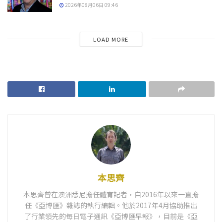
2026年08月06日 09:46
LOAD MORE
本思齊
本思齊曾在澳洲悉尼擔任體育記者，自2016年以來一直擔
任《亞博匯》雜誌的執行編輯。他於2017年4月協助推出
了行業領先的每日電子通訊《亞博匯早報》，目前是《亞