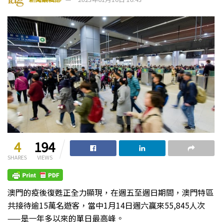
4
194
SHARES
VIEWS
澳門的疫後復甦正全力顯現，在週五至週日期間，澳門特區
共接待逾15萬名遊客，當中1月14日週六贏來55,845人次
——是一年多以來的單日最高峰。