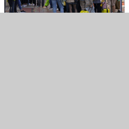
2
82
SHARES
VIEWS
澳門周四共有40,643人次旅客訪澳門，較2022年日均上升
160.1%。當中7,345名旅客來自香港。
1月12日訪澳門旅客為40,643人次，較2022年日均旅客數上
升160.1%。當中，內地旅客錄得32,148人次，較去年日均
上升129.8%。
在40,643人次入境旅客中，香港旅客錄得 7,345人次，較去
年日均上升419.8%，而與去年12月日均人次相比，香港旅
客上升405.9%。