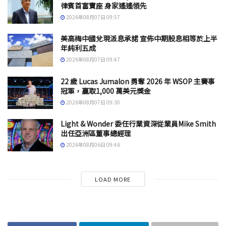
律賓首富寶座 身家遙遙領先
2026年08月07日 09:57
美高梅中國兌現派息承諾 宣佈中期股息相等於上半
年純利五成
2026年08月07日 09:47
22 歲 Lucas Jumalon 勇奪 2026 年 WSOP 主賽事
冠軍，贏取1,000 萬美元獎金
2026年08月07日 09:30
Light & Wonder 委任行業資深從業員Mike Smith
出任亞洲區董事總經理
2026年08月06日 09:46
LOAD MORE