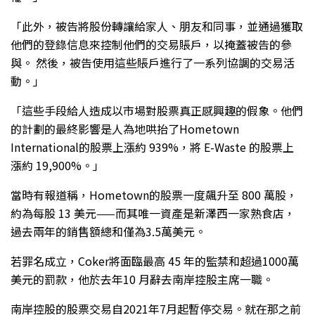
「此外，被告將股份轉讓給家人、朋友和同事，並通過獲取
他們的登錄信息來控制他們的交易賬戶，以掩蓋被告的參
與。 然後，被告使用這些賬戶進行了一系列協調的交易活
動。」
「這些手段給人造成以市場對股票真正感興趣的假象。他們
的計劃的最終影響是人為地哄抬了Hometown
International的股票上漲約 939%，將 E-Waste 的股票上
漲約 19,900%。」
當時有報道稱，Hometown的股票一度飆升至 800 萬股，
約為每股 13 美元——而其唯一資產是新澤西一家熟食店，
過去兩年的銷售額總和僅為3.5萬美元。
若罪名成立，Coker將面臨最高 45 年的監禁和超過1000萬
美元的罰款，他於去年10 月辭去南岸控股主席一職。
南岸控股的股票交易自2021年7月起暫停交易。就在那之前