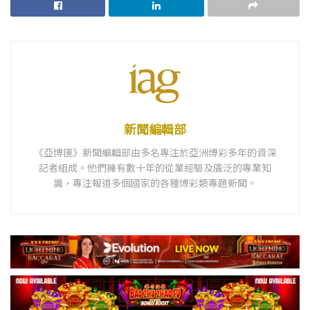
新聞編輯部
《亞博匯》新聞編輯部由多名專注於亞洲博彩多年的資深
記者組成。他們擁有數十年的從業經驗及廣泛的專業知
識，專注報道多個國家的各種博彩類專題新聞。