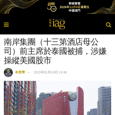
南岸集團（十三第酒店母公
司）前主席於泰國被捕，涉嫌
操縱美國股市
本思齊
2023年01月16日 10:46