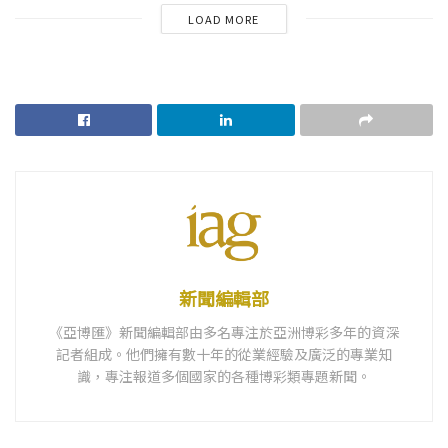
LOAD MORE
新聞編輯部
《亞博匯》新聞編輯部由多名專注於亞洲博彩多年的資深
記者組成。他們擁有數十年的從業經驗及廣泛的專業知
識，專注報道多個國家的各種博彩類專題新聞。