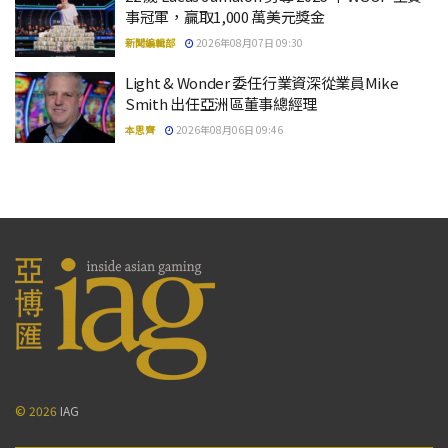
事冠軍，贏取1,000 萬美元獎金
新聞編輯部
2026年08月07日 09:30
Light & Wonder 委任行業資深從業員Mike
Smith 出任亞洲區董事總經理
本思齊
2026年08月06日 09:46
© 2026
IAG