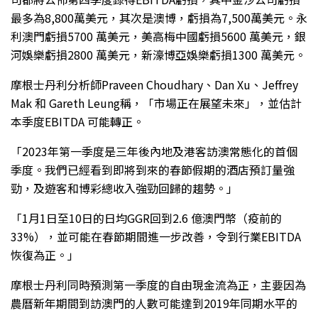
最多為8,800萬美元，其次是澳博，虧損為7,500萬美元。永
利澳門虧損5700 萬美元，美高梅中國虧損5600 萬美元，銀
河娛樂虧損2800 萬美元，新濠博亞娛樂虧損1300 萬美元。
摩根士丹利分析師Praveen Choudhary、Dan Xu、Jeffrey
Mak 和 Gareth Leung稱，「市場正在展望未來」，並估計
本季度EBITDA 可能轉正。
「2023年第一季度是三年後內地及港客訪澳常態化的首個
季度。我們已經看到即將到來的春節假期的酒店預訂量強
勁，及遊客和博彩總收入強勁回歸的趨勢。」
「1月1日至10日的日均GGR回到2.6 億澳門幣（疫前的
33%），並可能在春節期間進一步改善，令到行業EBITDA
恢復為正。」
摩根士丹利同時預測第一季度的自由現金流為正，主要因為
農曆新年期間到訪澳門的人數可能達到2019年同期水平的