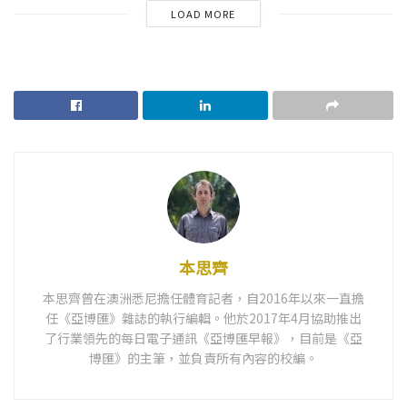
LOAD MORE
本思齊
本思齊曾在澳洲悉尼擔任體育記者，自2016年以來一直擔
任《亞博匯》雜誌的執行編輯。他於2017年4月協助推出
了行業領先的每日電子通訊《亞博匯早報》，目前是《亞
博匯》的主筆，並負責所有內容的校編。