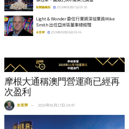
新聞編輯部
2026年08月07日 09:30
Light & Wonder 委任行業資深從業員Mike
Smith 出任亞洲區董事總經理
本思齊
2026年08月06日 09:46
摩根大通稱澳門營運商已經再
次盈利
本思齊
2023年01月17日 10:47