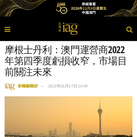
摩根士丹利：澳門運營商2022
年第四季度虧損收窄，市場目
前關注未來
新聞編輯部
2023年01月17日 10:49