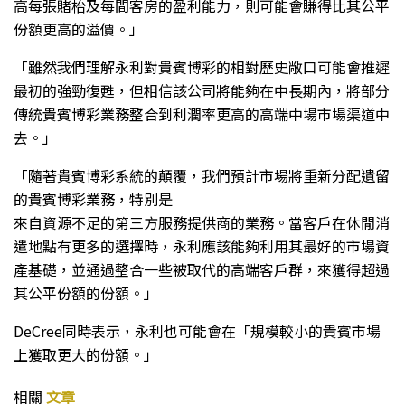
高每張賭枱及每間客房的盈利能力，則可能會賺得比其公平
份額更高的溢價。」
「雖然我們理解永利對貴賓博彩的相對歷史敞口可能會推遲
最初的強勁復甦，但相信該公司將能夠在中長期內，將部分
傳統貴賓博彩業務整合到利潤率更高的高端中場市場渠道中
去。」
「隨著貴賓博彩系統的顛覆，我們預計市場將重新分配遺留
的貴賓博彩業務，特別是
來自資源不足的第三方服務提供商的業務。當客戶在休閒消
遣地點有更多的選擇時，永利應該能夠利用其最好的市場資
產基礎，並通過整合一些被取代的高端客戶群，來獲得超過
其公平份額的份額。」
DeCree同時表示，永利也可能會在「規模較小的貴賓市場
上獲取更大的份額。」
相關
文章