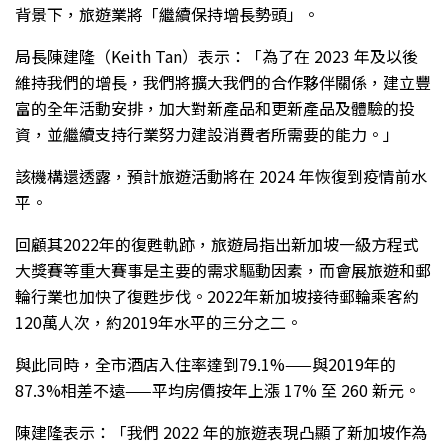
背景下，旅遊業將「繼續保持增長勢頭」。
局長陳建隆（Keith Tan）表示：「為了在 2023 年及以後
維持我們的增長，我們將擴大我們的合作夥伴關係，建立豐
富的全年活動安排，加大對新產品和更新產品及體驗的投
資，並繼續支持行業努力建設消費者所需要的能力。」
該機構還透露，預計旅遊活動將在 2024 年恢復到疫情前水
平。
回顧其2022年的復甦軌跡，旅遊局指出新加坡一級方程式
大獎賽等重大賽事是主要的需求驅動因素，而會展旅遊和郵
輪行業也加快了復甦步伐。2022年新加坡接待郵輪乘客約
120萬人次，約2019年水平的三分之二。
與此同時，全市酒店入住率達到79.1%——與2019年的
87.3%相差不遠——平均房價按年上漲 17% 至 260 新元。
陳建隆表示：「我們 2022 年的旅遊表現凸顯了新加坡作為