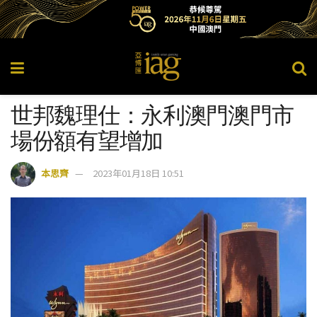
世邦魏理仕：永利澳門澳門市
場份額有望增加
本思齊
2023年01月18日 10:51