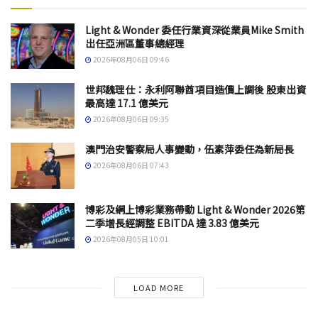
Light & Wonder 委任行業資深從業員Mike Smith
出任亞洲區董事總經理
2026年08月06日 09:46
世邦魏理仕：永利阿聯酋項目造價上調後 股東出資
最高達 17.1 億美元
2026年08月06日 09:35
澳門治安警察局人事變動，伍素萍委任為新局長
2026年08月06日 07:43
博彩及網上博彩業務帶動 Light & Wonder 2026第
二季增長經調整 EBITDA 達 3.83 億美元
2026年08月05日 10:01
LOAD MORE