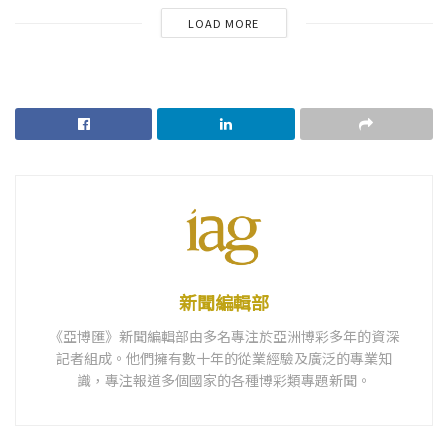
LOAD MORE
新聞編輯部
《亞博匯》新聞編輯部由多名專注於亞洲博彩多年的資深
記者組成。他們擁有數十年的從業經驗及廣泛的專業知
識，專注報道多個國家的各種博彩類專題新聞。