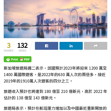
3
132
SHARES
VIEWS
新加坡旅遊局週二表示，該國預計2023年將迎來 1200 萬至
1400 萬國際遊客，是2022年的630 萬人次的兩倍多，接近
2019年的1910萬人次遊客的四分之三。
旅遊收入預計也將達到 180 億至 210 億新元，高於 2022 年
估計的 138 億至 143 億新元。
旅遊局表示，預計在航班運力增加以及中國最近重新開放的