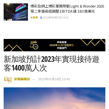
博彩及網上博彩業務帶動 Light & Wonder 2026
第二季增長經調整 EBITDA 達 3.83 億美元
本思齊
2026年08月05日 10:01
新加坡預計2023年實現接待遊
客1400萬人次
新聞編輯部
2023年01月18日 10:49