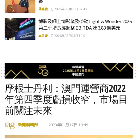
長
陳嘉俊
2026年08月06日 07:43
博彩及網上博彩業務帶動 Light & Wonder 2026
第二季增長經調整 EBITDA 達 3.83 億美元
本思齊
2026年08月05日 10:01
摩根士丹利：澳門運營商2022
年第四季度虧損收窄，市場目
前關注未來
新聞編輯部
2023年01月17日 10:49