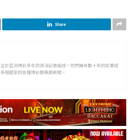
Share
專注於亞洲博彩多年的資深記者組成。他們擁有數十年的從業經
道多個國家的各種博彩類專題新聞。