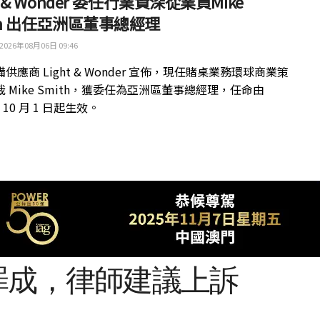
ht & Wonder 委任行業資深從業員Mike
th 出任亞洲區董事總經理
2026年08月06日 09:46
供應商 Light & Wonder 宣佈，現任賭桌業務環球商業策
 Mike Smith，獲委任為亞洲區董事總經理，任命由
年 10 月 1 日起生效。
罪成，律師建議上訴