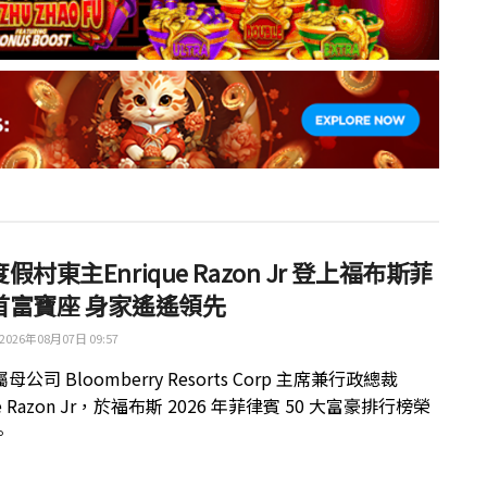
假村東主Enrique Razon Jr 登上福布斯菲
首富寶座 身家遙遙領先
2026年08月07日 09:57
公司 Bloomberry Resorts Corp 主席兼行政總裁
ue Razon Jr，於福布斯 2026 年菲律賓 50 大富豪排行榜榮
。