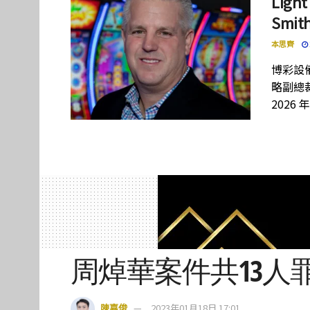
Lig
Smi
本思齊
博彩設備
略副總裁
2026 
周焯華案件共13人
陳嘉俊
2023年01月18日 17:01