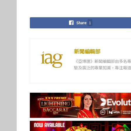
Share
1
新聞編輯部
《亞博匯》新聞編輯部由多名
驗及廣泛的專業知識，專注報