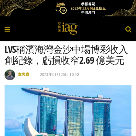
LVS稱濱海灣金沙中場博彩收入
創紀錄，虧損收窄2.69 億美元
本思齊
2023年01月26日 10:52