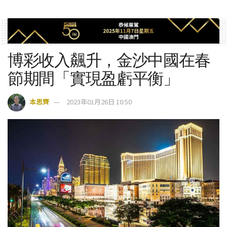
博彩收入飆升，金沙中國在春
節期間「實現盈虧平衡」
本思齊
2023年01月26日 10:50