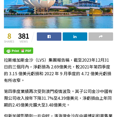
8
381
SHARES
VIEWS
拉斯維加斯金沙（LVS）集團報告稱，截至2023年12月31
日的三個月內，淨虧損為 2.69億美元，較2021年第四季度
的 3.15 億美元虧損和 2022 年 9 月季度的 4.72 億美元虧損
有所收窄。
第四季度業績再次受到澳門疫情波及。其子公司金沙中國有
限公司收入按年下降31.7%至4.39億美元，淨虧損由上年同
期的2.45億美元擴大至3.48億美元。
但新加坡形勢則一片向好，濱海灣金沙在中場博彩和零售業