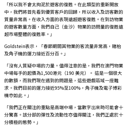
「所以我不會太拘泥於遊客的復甦。在此類型的重新開放
中，我們將首先看到優質客戶的回歸，所以收入及訪客數的
質量非常高。在收入方面的表現遠超遊客復甦。在到訪物業
的遊客數量方面，我們自己（金沙）物業的訪問量的復甦遠
超市場整體的復甦率。」
Goldstein表示，「春節期間其物業的客流量非常高，賭枱
及角子機的運力接近百分百。」
「沒有人質疑中場的力量。值得注意的是，我們在澳門物業
中場每手的起價為1,500港元（190 美元）。 這是一個很大
的數額，而我們現在遇到的問題是，這些遊戲區域一座難
求。我們目前的運力接近95%至100%，角子機及電子博彩
機亦如此。」
「我們正在關注的重點是高端中場，當數字出來時可能會十
分驚喜。該分部的彈性及流動性亦值得關注，我們正處於十
分積極的態勢。」