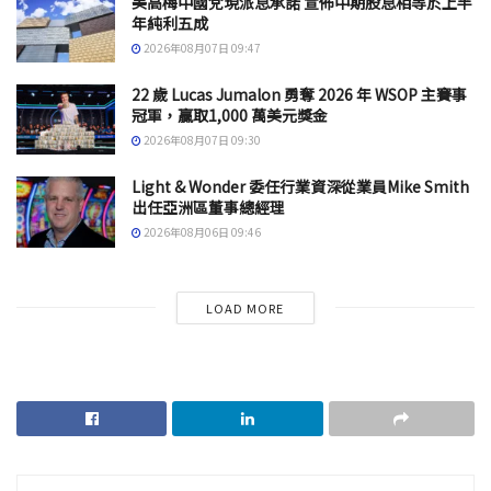
美高梅中國兌現派息承諾 宣佈中期股息相等於上半
年純利五成
2026年08月07日 09:47
22 歲 Lucas Jumalon 勇奪 2026 年 WSOP 主賽事
冠軍，贏取1,000 萬美元獎金
2026年08月07日 09:30
Light & Wonder 委任行業資深從業員Mike Smith
出任亞洲區董事總經理
2026年08月06日 09:46
LOAD MORE