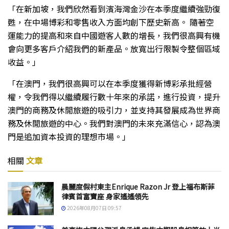
「在新加坡，我們欣然看到濱海灣金沙在本季度繼續強勁復
甦，在中場博彩和零售收入方面均創下歷史新高。 隨著空
運能力的提高和來自中國遊客人數的增長，我們很高興有機
會向更多客戶介紹我們的新產品。放寬出行限製令整個區域
收益。」
「在澳門，我們很高興可以在本季度獲得新博彩承批經營
權，令我們得以繼續履行數十年來的承諾，進行投資，提升
澳門的商務及休閒旅遊的吸引力，並支持其發展成為世界商
務及休閒旅遊的中心。我們對澳門的未來充滿信心，認為澳
門是追加資本投資的理想市場。」
相關
文章
晨麗度假村東主Enrique Razon Jr 登上福布斯菲
律賓首富寶座 身家遙遙領先
2026年08月07日 09:57