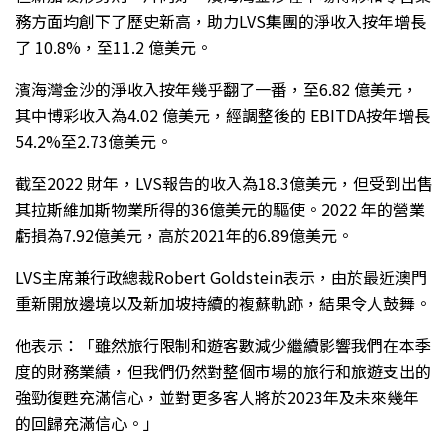
務方面均創下了歷史新高，助力LVS集團的淨收入按年增長
了 10.8%，至11.2 億美元。
濱海灣金沙的淨收入按年幾乎翻了一番，至6.82 億美元，
其中博彩收入為4.02 億美元，經調整後的 EBITDA按年增長
54.2%至2.73億美元。
截至2022 財年，LVS報告的收入為18.3億美元，但受到出售
其拉斯維加斯物業所得的36億美元的驅使。2022 年的營業
虧損為7.92億美元，高於2021年的6.89億美元。
LVS主席兼行政總裁Robert Goldstein表示，由於最近澳門
重新開放邊境以及新加坡持續的複蘇軌跡，結果令人鼓舞。
他表示：「雖然旅行限制和遊客數減少繼續影響我們在本季
度的財務業績，但我們仍然對整個市場的旅行和旅遊支出的
強勁復甦充滿信心，並對更多客人將於2023年及未來幾年
的回歸充滿信心。」