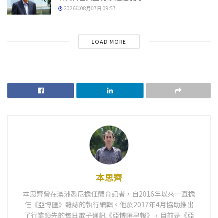
2026年08月07日 09:57
LOAD MORE
本思齊
本思齊曾在澳洲悉尼擔任體育記者，自2016年以來一直擔
任《亞博匯》雜誌的執行編輯。他於2017年4月協助推出
了行業領先的每日電子通訊《亞博匯早報》，目前是《亞