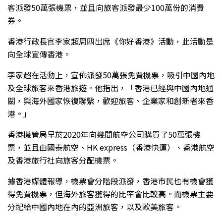
客派發50萬張機票，並且向旅客派發最少100萬份的消費
券。
香港行政長官李家超周四出席《你好香港》活動，此活動是
向全球宣傳香港。
李家超在活動上，宣佈派發50萬張免費機票，吸引中國內地
及全球旅客來香港旅遊。他指出，「香港已經與中國內地通
關，與海外國家恢復聯繫，歡迎旅客、企業家和創新者來香
港。」
香港機管局早於2020年向幾間航空公司購買了50萬張機
票，並且由國泰航空、HK express（香港快運）、香港航空
及香港旅行社向旅客分配機票。
據香港媒體報導，機票會分階段派發，香港市民也有機會獲
得免費機票，但海外旅客獲得的比率會比較高。而機票主要
分配給中國內地在內的亞洲旅客，以及歐美旅客。