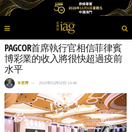
PAGCOR首席執行官相信菲律賓
博彩業的收入將很快超過疫前
水平
本思齊
2023年02月03日 10:48