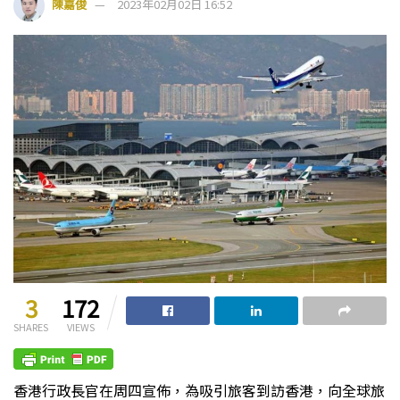
陳嘉俊
2023年02月02日 16:52
3
172
SHARES
VIEWS
香港行政長官在周四宣佈，為吸引旅客到訪香港，向全球旅