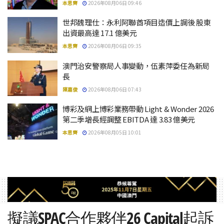
本思齊
2026年08月06日 09:46
世邦魏理仕：永利阿聯酋項目造價上調後 股東
出資最高達 17.1 億美元
本思齊
2026年08月06日 09:35
澳門治安警察局人事變動，伍素萍委任為新局
長
陳嘉俊
2026年08月06日 07:43
博彩及網上博彩業務帶動 Light & Wonder 2026
第二季增長經調整 EBITDA 達 3.83 億美元
本思齊
2026年08月05日 10:01
擬議SPAC合作夥伴26 Capital起訴