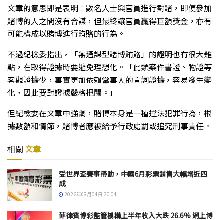
文章的意思即是表明：數名人士與官員進行對賭，即便參加
賭博的人之間沒有合謀，但最終讓官員贏得巨額獎金，亦有
可能構成以賭博進行賄賂的行為。
不過紀檢委指出，「無通謀型賭博賄賂」的證明也有很大難
點，在取得證據時要避免理想化。「此類案件書證、物證等
客觀證據少，事實更加依賴當事人的言詞證據，容易發生變
化，因此要對證據嚴格把關。」
但紀檢委在文章中強調，賭博本身是一種違法犯罪行為，根
據數額和情節，賭博者應被給予行政處罰或追究刑事責任。
相關
文章
受世界盃賽事帶動，中國6月彩票銷售大幅增近四
成
2026年08月04日 20:04
菲律賓博彩監管機構上半年收入大跌 26.6% 網上博