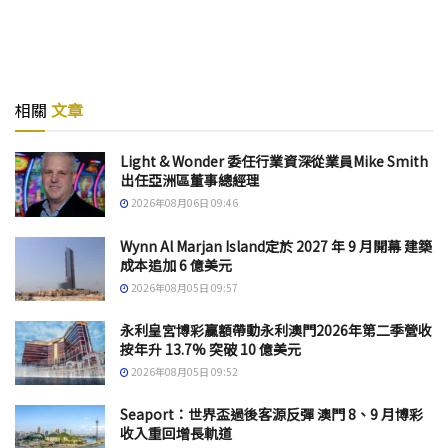
相關
文章
Light & Wonder 委任行業資深從業員Mike Smith
出任亞洲區董事總經理
2026年08月06日 09:46
Wynn Al Marjan Island定於 2027 年 9 月開幕 建築
成本追加 6 億美元
2026年08月05日 09:57
永利皇宮博彩贏額帶動永利澳門2026年第二季營收
按年升 13.7% 突破 10 億美元
2026年08月05日 09:52
Seaport：世界盃過後客源反彈 澳門 8、9 月博彩
收入重回增長軌道