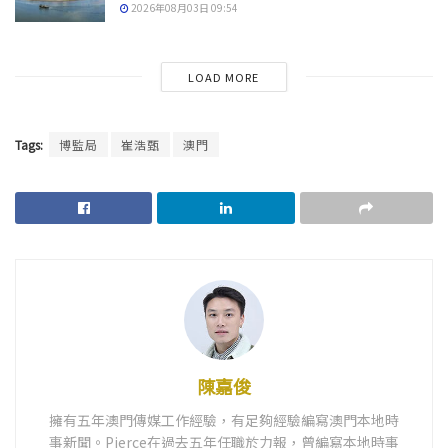
2026年08月03日 09:54
LOAD MORE
Tags:
博監局
崔浩甄
澳門
陳嘉俊
擁有五年澳門傳媒工作經驗，有足夠經驗編寫澳門本地時
事新聞。Pierce在過去五年任職於力報，曾編寫本地時事