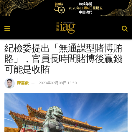
紀檢委提出「無通謀型賭博賄
賂」，官員長時間賭博後贏錢
可能是收賄
陳嘉俊
2023年02月08日 13:50