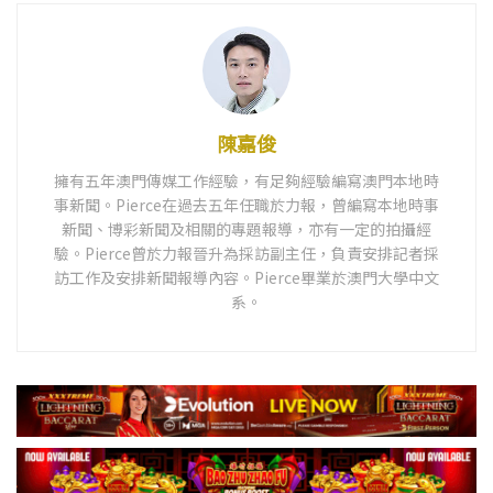
陳嘉俊
擁有五年澳門傳媒工作經驗，有足夠經驗編寫澳門本地時
事新聞。Pierce在過去五年任職於力報，曾編寫本地時事
新聞、博彩新聞及相關的專題報導，亦有一定的拍攝經
驗。Pierce曾於力報晉升為採訪副主任，負責安排記者採
訪工作及安排新聞報導內容。Pierce畢業於澳門大學中文
系。