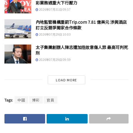
彩業務遇重大下行壓力
2026年07月31日 09:57
內地監管機構重罰Trip.com 7.81 億美元 涉與酒店
訂立反競爭獨家合作條款
2026年07月29日 10:03
太子集團創辦人陳志遭加控故意傷人罪 最高可判死
刑
2026年07月29日 09:59
LOAD MORE
Tags:
中國
博彩
官員