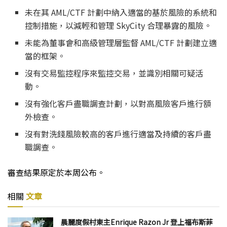
未在其 AML/CTF 計劃中納入適當的基於風險的系統和
控制措施，以減輕和管理 SkyCity 合理暴露的風險。
未能為董事會和高級管理層監督 AML/CTF 計劃建立適
當的框架。
沒有交易監控程序來監控交易，並識別相關可疑活
動。
沒有強化客戶盡職調查計劃，以對高風險客戶進行額
外檢查。
沒有對洗錢風險較高的客戶進行適當及持續的客戶盡
職調查。
審查結果原定於本周公布。
相關
文章
晨麗度假村東主Enrique Razon Jr 登上福布斯菲