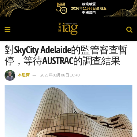
對SkyCity Adelaide的監管審查暫
停，等待AUSTRAC的調查結果
本思齊
2023年02月08日 10:49