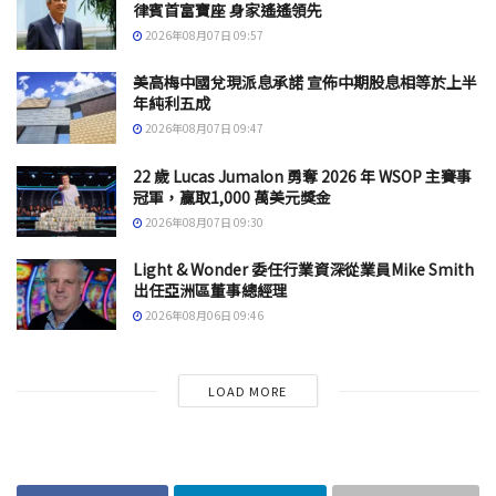
律賓首富寶座 身家遙遙領先
2026年08月07日 09:57
美高梅中國兌現派息承諾 宣佈中期股息相等於上半
年純利五成
2026年08月07日 09:47
22 歲 Lucas Jumalon 勇奪 2026 年 WSOP 主賽事
冠軍，贏取1,000 萬美元獎金
2026年08月07日 09:30
Light & Wonder 委任行業資深從業員Mike Smith
出任亞洲區董事總經理
2026年08月06日 09:46
LOAD MORE