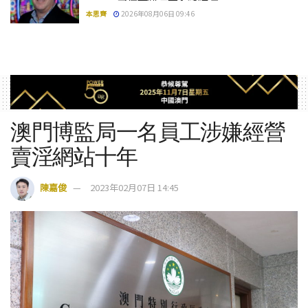
本思齊
2026年08月06日 09:46
澳門博監局一名員工涉嫌經營
賣淫網站十年
陳嘉俊
2023年02月07日 14:45