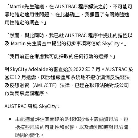
「Martin先生建議，在 AUSTRAC 程序解決之前，不可能可
靠地確定適用性問題。 在此基礎上，我擱置了有關總體適
用性確定的調查。」
「然而，與此同時，我已就 AUSTRAC 程序中提出的指控以
及 Martin 先生調查中提出的初步事項寫信給 SkyCity。」
「我目前正在考慮我可能採取的任何行動的選擇。」
對SkyCity Adelaide的審查始於2022 年 7 月。AUSTRAC 於
當年12 月透露，因涉嫌嚴重和系統地不遵守澳洲反洗錢法
及反恐融資（AML/CTF）法律，已經在聯邦法院對該公司
啟動民事處罰程序。
AUSTRAC 聲稱 SkyCity：
未能適當評估其面臨的洗錢和恐怖主義融資風險，包
括這些風險的可能性和影響，以及識別和應對風險隨
時間的變化。