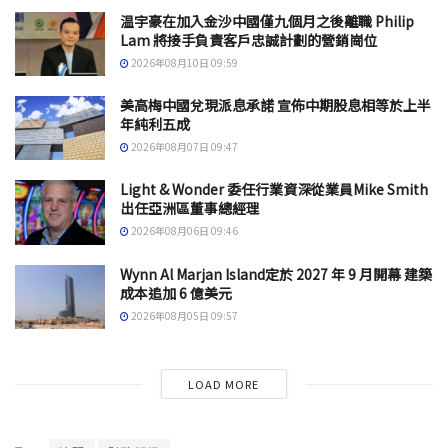
温宇豪在加入金沙中國僅九個月之後離職 Philip
Lam 將接手負責客戶忠誠計劃的營銷崗位
2026年08月10日 09:59
美高梅中國兌現派息承諾 宣佈中期股息相等於上半
年純利五成
2026年08月07日 09:47
Light & Wonder 委任行業資深從業員Mike Smith
出任亞洲區董事總經理
2026年08月06日 09:46
Wynn Al Marjan Island定於 2027 年 9 月開幕 建築
成本追加 6 億美元
2026年08月05日 09:57
LOAD MORE