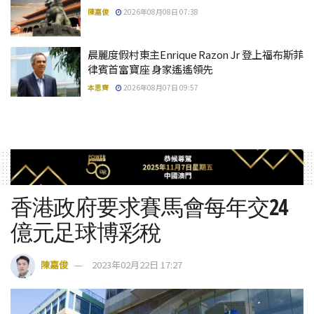
陳嘉俊
2026年08月08日 07:38
晨麗度假村東主Enrique Razon Jr 登上福布斯菲
律賓首富寶座 身家遙遙領先
本思齊
2026年08月07日 09:57
香港政府要求賽馬會每年交24
億元足球博彩稅
陳嘉俊
2023年02月22日 17:27