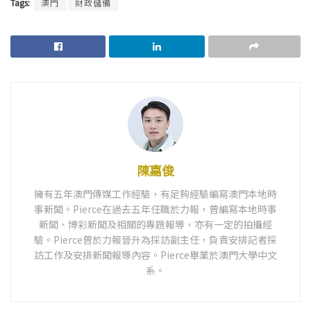
Tags:
澳門
財政儲備
陳嘉俊
擁有五年澳門傳媒工作經驗，有足夠經驗編寫澳門本地時
事新聞。Pierce在過去五年任職於力報，曾編寫本地時事
新聞、博彩新聞及相關的專題報導，亦有一定的拍攝經
驗。Pierce曾於力報晉升為採訪副主任，負責安排記者採
訪工作及安排新聞報導內容。Pierce畢業於澳門大學中文
系。