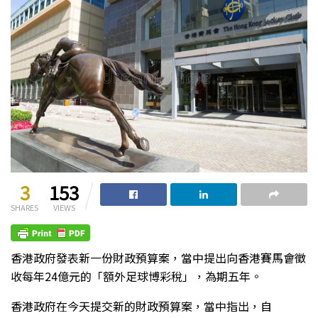
3
153
SHARES
VIEWS
香港政府發表新一份財政預算案，當中提出向香港賽馬會徵
收每年24億元的「額外足球博彩稅」，為期五年。
香港政府在今天提交新的財政預算案，當中指出，自