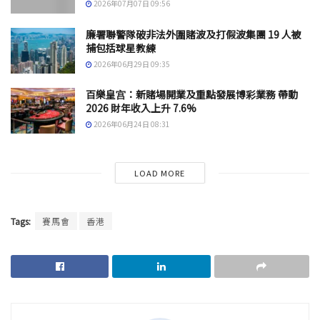
2026年07月07日 09:56
廉署聯警隊破非法外圍賭波及打假波集團 19 人被
捕包括球星教練
2026年06月29日 09:35
百樂皇宫：新賭場開業及重點發展博彩業務 帶動
2026 財年收入上升 7.6%
2026年06月24日 08:31
LOAD MORE
Tags:
賽馬會
香港