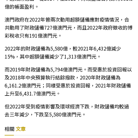
億的帳面盈利。
澳門政府在2022年曾兩次動用超額儲備應對疫情情況，合
共動用了財政儲備727億澳門元，而且2022年政府徵收的博
彩稅收只有191億澳門元。
2022年的財政儲備為5,580億，較2021年6,432億減少
15%，其中超額儲備減少了1,313億澳門元。
而2019年財政儲備為5,794億澳門元。而受惠於投資回報以
及2018年中央預算執行結餘撥款，2020年財政儲備為
6,161.2億澳門元；同樣受惠於投資回報，2021年財政儲備
上升至6,431.7億澳門元。
但2022年受到疫情影響及環球經濟下跌，財政儲備均較過
去三年減少，下跌至5,580億澳門元。
相關
文章