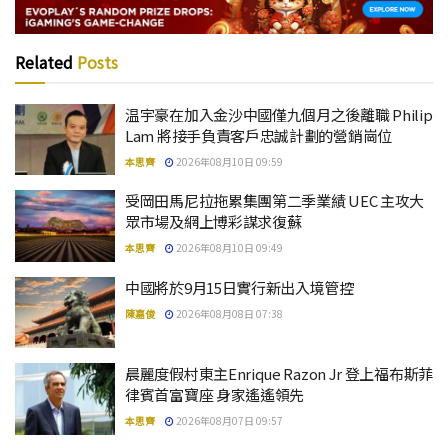
Related
Posts
温宇豪在加入金沙中國僅九個月之後離職 Philip
Lam 將接手負責客戶忠誠計劃的營銷崗位
本思齊
2026年08月10日 09:59
受岡田馬尼拉拖累集團第二季業績 UEC 主攻大
眾市場及網上博彩謀求復蘇
本思齊
2026年08月10日 09:49
中國將於9月15日實行新出入境管控
陳嘉俊
2026年08月08日 07:38
晨麗度假村東主Enrique Razon Jr 登上福布斯菲
律賓首富寶座 身家遙遙領先
本思齊
2026年08月07日 09:57