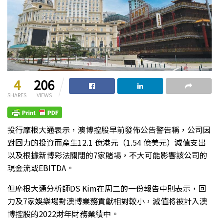
4
206
SHARES
VIEWS
投行摩根大通表示，澳博控股早前發佈公告警告稱，公司因
對回力的投資而產生12.1 億港元（1.54 億美元）減值支出
以及根據新博彩法關閉的7家賭場，不大可能影響該公司的
現金流或EBITDA。
但摩根大通分析師DS Kim在周二的一份報告中則表示，回
力及7家娛樂場對澳博業務貢獻相對較小，減值將被計入澳
博控股的2022財年財務業績中。