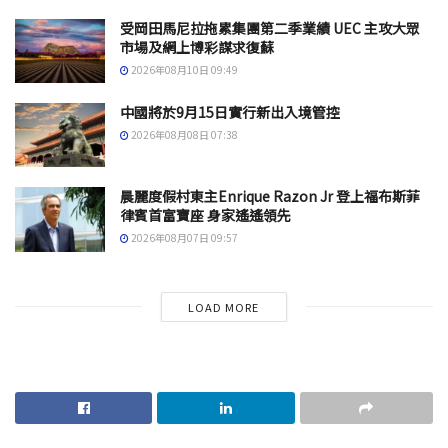
受岡田馬尼拉拖累集團第二季業績 UEC 主攻大眾
市場及網上博彩謀求復蘇
2026年08月10日 09:49
中國將於9月15日實行新出入境管控
2026年08月08日 07:38
晨麗度假村東主Enrique Razon Jr 登上福布斯菲
律賓首富寶座 身家遙遙領先
2026年08月07日 09:57
LOAD MORE