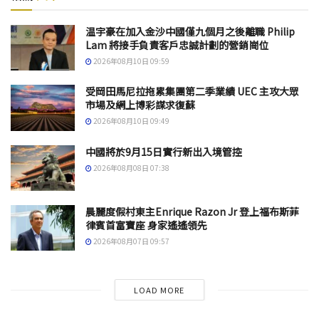
温宇豪在加入金沙中國僅九個月之後離職 Philip
Lam 將接手負責客戶忠誠計劃的營銷崗位
2026年08月10日 09:59
受岡田馬尼拉拖累集團第二季業績 UEC 主攻大眾
市場及網上博彩謀求復蘇
2026年08月10日 09:49
中國將於9月15日實行新出入境管控
2026年08月08日 07:38
晨麗度假村東主Enrique Razon Jr 登上福布斯菲
律賓首富寶座 身家遙遙領先
2026年08月07日 09:57
LOAD MORE