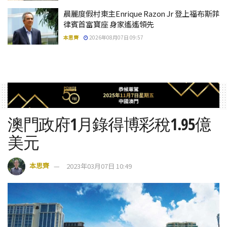
晨麗度假村東主Enrique Razon Jr 登上福布斯菲
律賓首富寶座 身家遙遙領先
本思齊
2026年08月07日 09:57
澳門政府1月錄得博彩稅1.95億
美元
本思齊
2023年03月07日 10:49