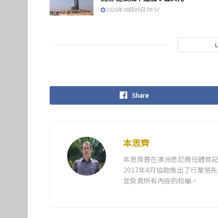
2026年08月05日 09:57
Share
本思齊
本思齊曾在澳洲悉尼擔任體育記
2017年4月協助推出了行業
並負責所有內容的校編。