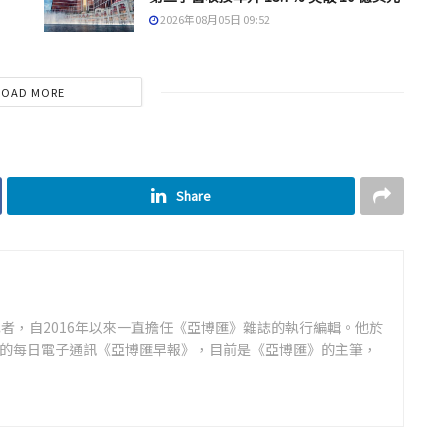
2026年08月05日 09:52
LOAD MORE
Share
者，自2016年以來一直擔任《亞博匯》雜誌的執行編輯。他於
領先的每日電子通訊《亞博匯早報》，目前是《亞博匯》的主筆，