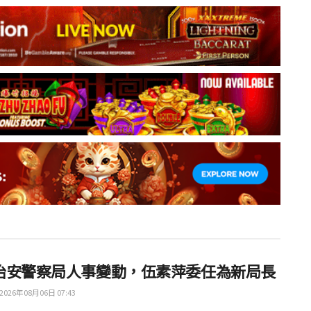
治安警察局人事變動，伍素萍委任為新局長
2026年08月06日 07:43