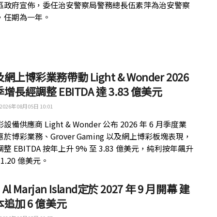
區政府宣佈，委任治安警察局警務總長伍素萍為治安警察
，任期為一年。
網上博彩業務帶動 Light & Wonder 2026
增長經調整 EBITDA 達 3.83 億美元
2026年08月05日 10:01
備供應商 Light & Wonder 公布 2026 年 6 月季度業
於博彩業務、Grover Gaming 以及網上博彩板塊表現，
整 EBITDA 按年上升 9% 至 3.83 億美元，純利按年飆升
 1.20 億美元。
 Al Marjan Island定於 2027 年 9 月開幕 建
追加 6 億美元