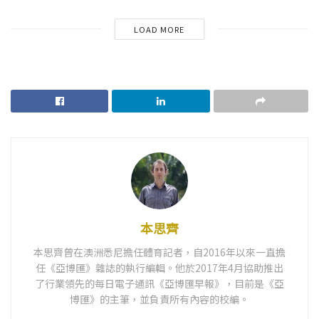
LOAD MORE
本思齊
本思齊曾在澳洲悉尼擔任體育記者，自2016年以來一直擔
任《亞博匯》雜誌的執行編輯。他於2017年4月協助推出
了行業領先的每日電子通訊《亞博匯早報》，目前是《亞
博匯》的主筆，並負責所有內容的校編。