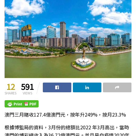
12
591
SHARES
VIEWS
澳門三月賭收127.4億澳門元，按年升249%，按月23.3%
根據博監局的資料，3月份的總額比2022 年3月高出，當時
澳門的博彩總收入為36.72億澳門元。並且是自疫情2020年