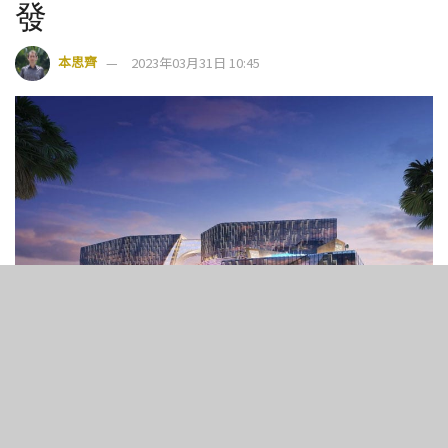
發
本思齊
2023年03月31日 10:45
8
380
SHARES
VIEWS