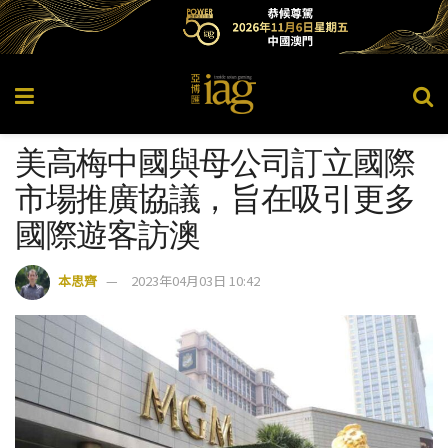
美高梅中國與母公司訂立國際
市場推廣協議，旨在吸引更多
國際遊客訪澳
本思齊
2023年04月03日 10:42