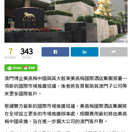
7
343
SHARES
VIEWS
澳門博企美高梅中國與其大股東美高梅國際酒店集團簽署一
項新的國際市場推廣協議，後者將負責幫助其澳門子公司帶
來更多國際客戶。
根據雙方最新的國際市場推廣協議，美高梅國際酒店集團將
在全球設立更多的市場推廣辦事處，相關費用最初將由美高
梅中國承擔，旨在進一步擴大公司的澳門客戶群。