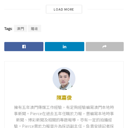
LOAD MORE
Tags:
澳門
賭收
陳嘉俊
擁有五年澳門傳媒工作經驗，有足夠經驗編寫澳門本地時
事新聞。Pierce在過去五年任職於力報，曾編寫本地時事
新聞、博彩新聞及相關的專題報導，亦有一定的拍攝經
驗。Pierce曾於力報晉升為採訪副主任，負責安排記者採