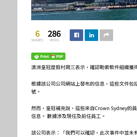
6
286
SHARES
VIEWS
澳洲皇冠度假村周三表示，確認勒索軟件組織獲
根據該公司公司網站上發布的信息，這些文件包括員工
號。
然而，皇冠補充說，這些來自Crown Sydne
信息。 數據涉及現任及前任員工。
該公司表示：「我們可以確認，此次事件中並未