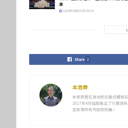
金
2026年08月07日 09:30
Share
2
本思齊
本思齊曾在澳洲悉尼擔任體育記
2017年4月協助推出了行業
並負責所有內容的校編。