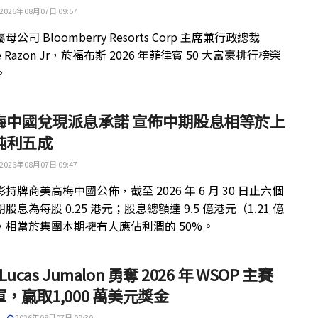
2026年08月07日 09:57
公司 Bloomberry Resorts Corp 主席兼行政總裁
ue Razon Jr，於福布斯 2026 年菲律賓 50 大富豪排行榜榮
。
梅中國兌現派息承諾 宣佈中期股息相等於上
純利五成
2026年08月07日 09:47
持牌商美高梅中國公佈，截至 2026 年 6 月 30 日止六個
股息為每股 0.25 港元；股息總額達 9.5 億港元（1.21 億
，相當於集團本期擁有人應佔利潤的 50%。
 Lucas Jumalon 勇奪 2026 年 WSOP 主賽
，贏取1,000 萬美元獎金
2026年08月07日 09:30