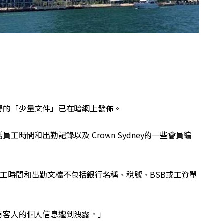
得的「少量文件」已在暗網上發佈。
時間和出勤記錄以及 Crown Sydney的一些會員編
y的員工時間和出勤文檔不包括銀行名稱、稅號、BSB或工資單
有客人的個人信息遭到洩露。」