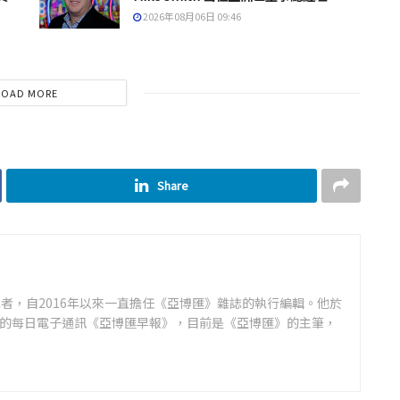
2026年08月06日 09:46
LOAD MORE
Share
者，自2016年以來一直擔任《亞博匯》雜誌的執行編輯。他於
領先的每日電子通訊《亞博匯早報》，目前是《亞博匯》的主筆，