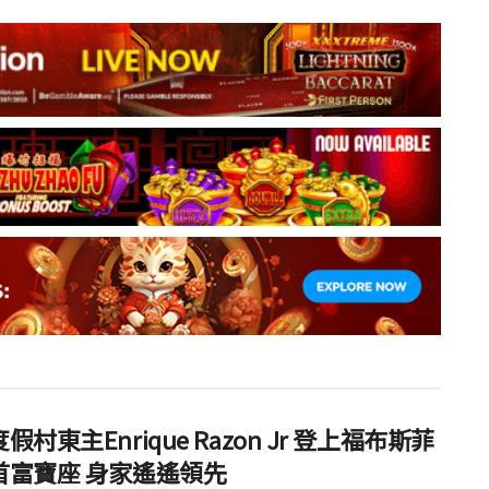
假村東主Enrique Razon Jr 登上福布斯菲
首富寶座 身家遙遙領先