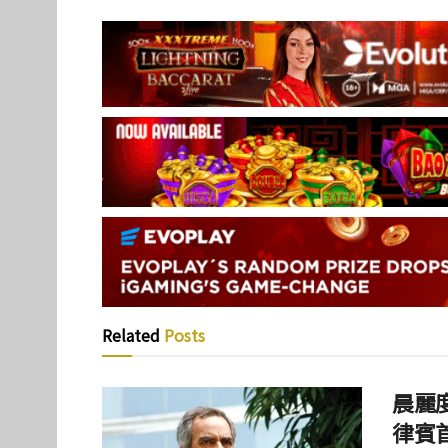
Related
Posts
晨麗度
律賓