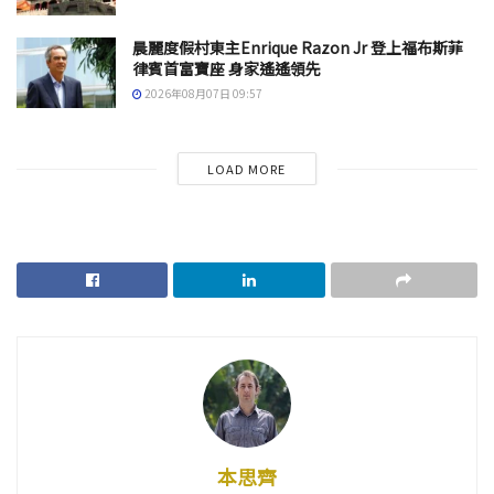
晨麗度假村東主Enrique Razon Jr 登上福布斯菲
律賓首富寶座 身家遙遙領先
2026年08月07日 09:57
LOAD MORE
本思齊