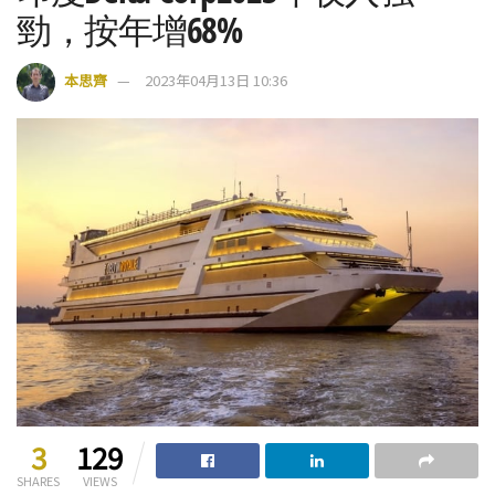
勁，按年增68%
本思齊
2023年04月13日 10:36
3
129
SHARES
VIEWS