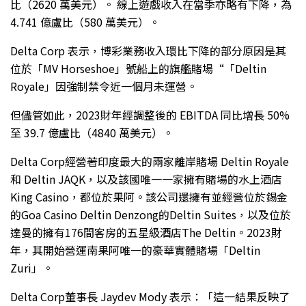
比（2620 萬美元）。 線上遊戲收入在當季亦略有下降，為
4.741 億盧比（580 萬美元）。
Delta Corp 表示，博彩業務收入環比下降的部分原因是其
位於「MV Horseshoe」號船上的旗艦賭場“「Deltin
Royale」因強制禁令近一個月未運營。
但儘管如此，2023財年經調整後的 EBITDA 同比增長 50%
至 39.7 億盧比（4840 萬美元）。
Delta Corp經營著印度最大的兩家離岸賭場 Deltin Royale
和 Deltin JAQK，以及該國唯一一家擁有賭場的水上酒店
King Casino，都位於果阿。該公司還擁有並經營位於錫金
的Goa Casino Deltin Denzong的Deltin Suites，以及位於
達曼的擁有176間客房的五星級酒店The Deltin。2023財
年，其開始營運南果阿唯一的豪華實體賭場「Deltin
Zuri」。
Delta Corp董事長 Jaydev Mody 表示：「這一結果反映了