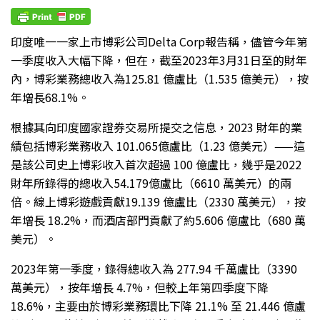
印度唯一一家上市博彩公司Delta Corp報告稱，儘管今年第
一季度收入大幅下降，但在，截至2023年3月31日至的財年
內，博彩業務總收入為125.81 億盧比（1.535 億美元），按
年增長68.1%。
根據其向印度國家證券交易所提交之信息，2023 財年的業
績包括博彩業務收入 101.065億盧比（1.23 億美元）——這
是該公司史上博彩收入首次超過 100 億盧比，幾乎是2022
財年所錄得的總收入54.179億盧比（6610 萬美元）的兩
倍。線上博彩遊戲貢獻19.139 億盧比（2330 萬美元），按
年增長 18.2%，而酒店部門貢獻了約5.606 億盧比（680 萬
美元）。
2023年第一季度，錄得總收入為 277.94 千萬盧比（3390
萬美元），按年增長 4.7%，但較上年第四季度下降
18.6%，主要由於博彩業務環比下降 21.1% 至 21.446 億盧