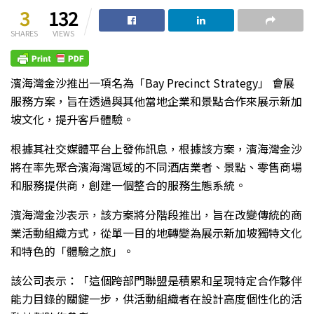
3
132
SHARES
VIEWS
濱海灣金沙推出一項名為「Bay Precinct Strategy」 會展
服務方案，旨在透過與其他當地企業和景點合作來展示新加
坡文化，提升客戶體驗。
根據其社交媒體平台上發佈訊息，根據該方案，濱海灣金沙
將在率先聚合濱海灣區域的不同酒店業者、景點、零售商場
和服務提供商，創建一個整合的服務生態系統。
濱海灣金沙表示，該方案將分階段推出，旨在改變傳統的商
業活動組織方式，從單一目的地轉變為展示新加坡獨特文化
和特色的「體驗之旅」。
該公司表示：「這個跨部門聯盟是積累和呈現特定合作夥伴
能力目錄的關鍵一步，供活動組織者在設計高度個性化的活