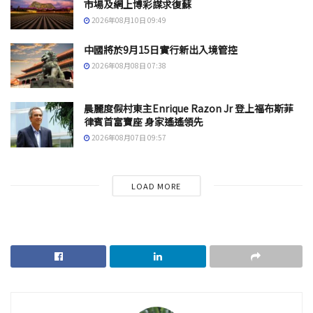
市場及網上博彩謀求復蘇
2026年08月10日 09:49
中國將於9月15日實行新出入境管控
2026年08月08日 07:38
晨麗度假村東主Enrique Razon Jr 登上福布斯菲
律賓首富寶座 身家遙遙領先
2026年08月07日 09:57
LOAD MORE