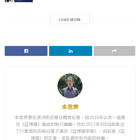
LOAD MORE
本思齊
本思齊曾在澳洲悉尼擔任體育記者，自2016年以來一直擔
任《亞博匯》雜誌的執行編輯。他於2017年4月協助推出
了行業領先的每日電子通訊《亞博匯早報》，目前是《亞
博匯》的主筆，並負責所有內容的校編。