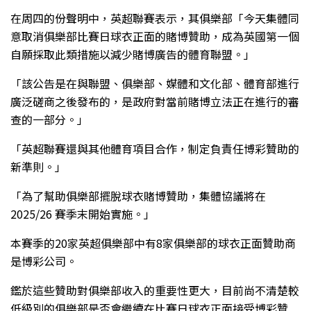
在周四的份聲明中，英超聯賽表示，其俱樂部「今天集體同
意取消俱樂部比賽日球衣正面的賭博贊助，成為英國第一個
自願採取此類措施以減少賭博廣告的體育聯盟。」
「該公告是在與聯盟、俱樂部、媒體和文化部、體育部進行
廣泛磋商之後發布的，是政府對當前賭博立法正在進行的審
查的一部分。」
「英超聯賽還與其他體育項目合作，制定負責任博彩贊助的
新準則。」
「為了幫助俱樂部擺脫球衣賭博贊助，集體協議將在
2025/26 賽季末開始實施。」
本賽季的20家英超俱樂部中有8家俱樂部的球衣正面贊助商
是博彩公司。
鑑於這些贊助對俱樂部收入的重要性更大，目前尚不清楚較
低級別的俱樂部是否會繼續在比賽日球衣正面接受博彩贊