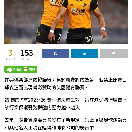
3
153
SHARES
VIEWS
在與俱樂部達成協議後，英超聯賽將成為第一個禁止比賽日
球衣正面出現博彩贊助的英國體育聯賽。
該措施將於2025/26 賽季結束時生效，旨在減少賭博廣告。
該行業保護弱勢群體的壓力越來越大。
去年，廣告實踐委員會發布了新規定，禁止頂級足球運動員
和其他名人出現在賭博和博彩公司的廣告中。