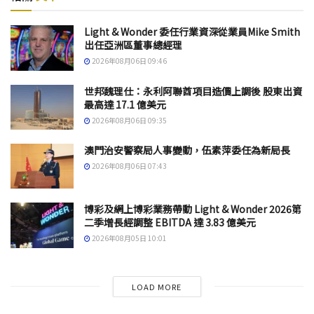
Light & Wonder 委任行業資深從業員Mike Smith
出任亞洲區董事總經理
2026年08月06日 09:46
世邦魏理仕：永利阿聯酋項目造價上調後 股東出資
最高達 17.1 億美元
2026年08月06日 09:35
澳門治安警察局人事變動，伍素萍委任為新局長
2026年08月06日 07:43
博彩及網上博彩業務帶動 Light & Wonder 2026第
二季增長經調整 EBITDA 達 3.83 億美元
2026年08月05日 10:01
LOAD MORE