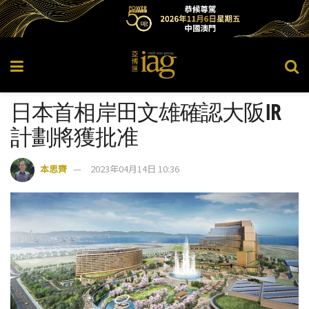
日本首相岸田文雄確認大阪IR
計劃將獲批准
本思齊
2023年04月14日 10:36