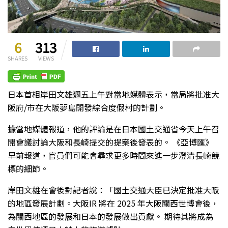
6
313
SHARES
VIEWS
日本首相岸田文雄週五上午對當地媒體表示，當局將批准大
阪府/市在大阪夢島開發綜合度假村的計劃。
據當地媒體報道，他的評論是在日本國土交通省今天上午召
開會議討論大阪和長崎提交的提案後發表的。 《亞博匯》
早前報道，官員們可能會尋求更多時間來進一步澄清長崎競
標的細節。
岸田文雄在會後對記者說：「國土交通大臣已決定批准大阪
的地區發展計劃。大阪IR 將在 2025 年大阪關西世博會後，
為關西地區的發展和日本的發展做出貢獻。 期待其將成為