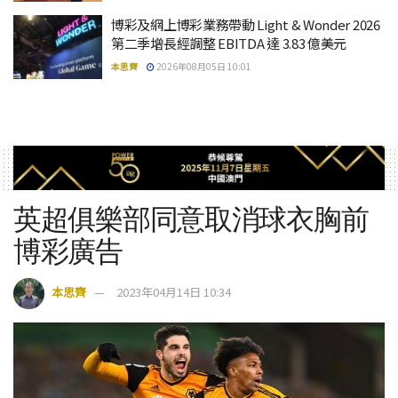
博彩及網上博彩業務帶動 Light & Wonder 2026
第二季增長經調整 EBITDA 達 3.83 億美元
本思齊
2026年08月05日 10:01
英超俱樂部同意取消球衣胸前
博彩廣告
本思齊
2023年04月14日 10:34