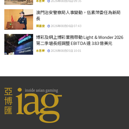
本思齊
2026年08月06日 09:35
澳門治安警察局人事變動，伍素萍委任為新局
長
陳嘉俊
2026年08月06日 07:43
博彩及網上博彩業務帶動 Light & Wonder 2026
第二季增長經調整 EBITDA 達 3.83 億美元
本思齊
2026年08月05日 10:01