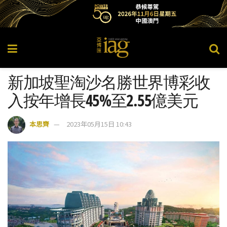
新加坡聖淘沙名勝世界博彩收
入按年增長45%至2.55億美元
本思齊
2023年05月15日 10:43