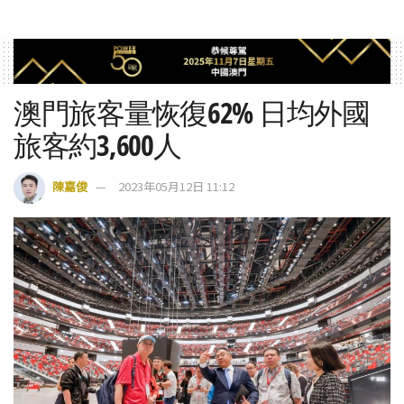
澳門旅客量恢復62% 日均外國
旅客約3,600人
陳嘉俊
2023年05月12日 11:12