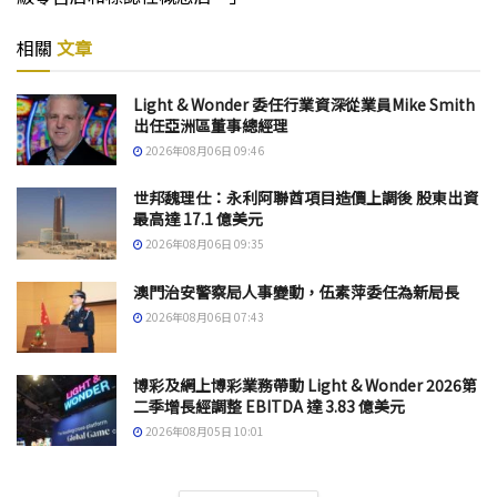
相關
文章
Light & Wonder 委任行業資深從業員Mike Smith
出任亞洲區董事總經理
2026年08月06日 09:46
世邦魏理仕：永利阿聯酋項目造價上調後 股東出資
最高達 17.1 億美元
2026年08月06日 09:35
澳門治安警察局人事變動，伍素萍委任為新局長
2026年08月06日 07:43
博彩及網上博彩業務帶動 Light & Wonder 2026第
二季增長經調整 EBITDA 達 3.83 億美元
2026年08月05日 10:01