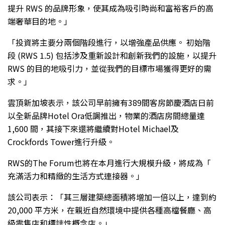
提升 RWS 的品牌形象，使其成為吸引時尚和富裕客戶的高
端奢華目的地。」
「投資將主要分兩個階段進行，以增強產品供應。 初始階
段 (RWS 1.5) 包括涉及重新設計和創新我們的設施，以提升
RWS 的目的地吸引力，並從我們的目標市場獲得更好的需
求。」
雲頂新加坡表示，該公司早前擁有389間客房節慶酒店日前
以全新品牌Hotel Ora低調推出，物業的酒店房間總量達
1,600 間，其接下來還將繼續對Hotel Michael及
Crockfords Tower進行升級。
RWS的The Forum也將在本月進行大規模升級，將成為「
充滿活力和精緻的生活方式連接器。」
該公司表示：「其三層建築總面積將增加一倍以上，達到約
20,000 平方米，在親近自然環境中提供各種高檔餐廳、高
級零售店和標誌性概念店。」