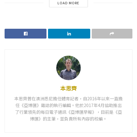
LOAD MORE
本思齊
本思齊曾在澳洲悉尼擔任體育記者，自2016年以來一直擔
任《亞博匯》雜誌的執行編輯。他於2017年4月協助推出
了行業領先的每日電子通訊《亞博匯早報》，目前是《亞
博匯》的主筆，並負責所有內容的校編。