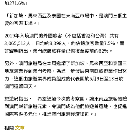
加271.6%」
「新加坡、馬來西亞及泰國在東南亞市場中，是澳門三個主
要的客源市場。」
2019年入境澳門的外國旅客（不包括香港和台灣）共有
3,065,513人，日均約8,398人，約佔總旅客數量7.5%。而
許耀明指出，澳門總體旅客量已恢復至疫前約62%。
另外，澳門旅遊局在本周邀請了新加坡、馬來西亞和泰國三
地旅遊業界到澳門考察，為進一步發展東南亞旅遊業作出努
力。這個由旅遊業界成員組成的代表團於5月9日至13日於
澳門逗留四天。
旅遊局指出，「希望通過今次的考察團，讓東南亞旅客體驗
到澳門嶄新旅遊元素，令澳門成為他們旅遊首選地，也促進
國際客源多元化，推進澳門旅遊經濟復甦。」
相關
文章