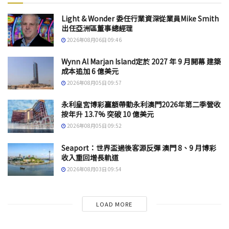
Light & Wonder 委任行業資深從業員Mike Smith
出任亞洲區董事總經理
2026年08月06日 09:46
Wynn Al Marjan Island定於 2027 年 9 月開幕 建築
成本追加 6 億美元
2026年08月05日 09:57
永利皇宮博彩贏額帶動永利澳門2026年第二季營收
按年升 13.7% 突破 10 億美元
2026年08月05日 09:52
Seaport：世界盃過後客源反彈 澳門 8、9 月博彩
收入重回增長軌道
2026年08月03日 09:54
LOAD MORE