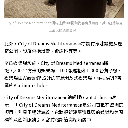
City of Dreams Mediterranean酒店提供500間時尚客房及套房，其中包括該島
上最大的總統套房。
此外，City of Dreams Mediterranean亦設有泳池設施及歷
奇公園，設施包括滑索、蹦床區等等。
至於娛樂場設施，City of Dreams Mediterranean將
提 7,500 平方米的娛樂場，100 張賭枱和1,000 台角子機。
娛樂場由Westar所設計的華麗開放式娛樂場，亦提供VIP專
屬的Platinum Club。
City of Dreams Mediterranean總經理Grant Johnson表
示，「 City of Dreams Mediterranean是公司首個在歐洲的
項目，別具里程碑意義。它將把新濠屢獲殊榮的娛樂和休閒
標準及創新服務引入塞浦路斯這高端酒店中。