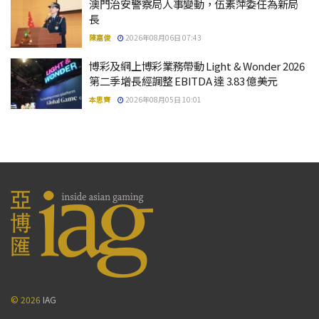
澳門治安警察局人事變動，伍素萍委任為新局
長
陳嘉俊
2026年08月06日 07:43
博彩及網上博彩業務帶動 Light & Wonder 2026
第二季增長經調整 EBITDA 達 3.83 億美元
本思齊
2026年08月05日 10:01
© 2026
IAG