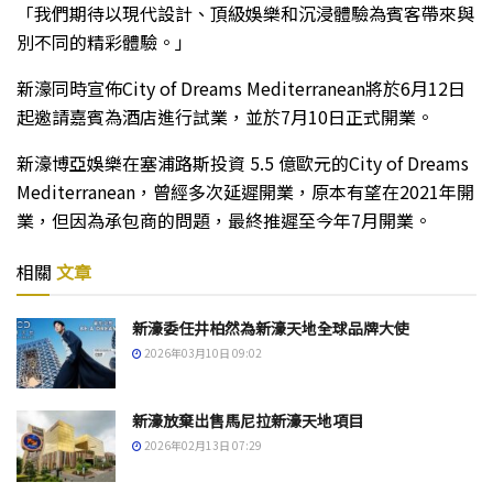
「我們期待以現代設計、頂級娛樂和沉浸體驗為賓客帶來與
別不同的精彩體驗。」
新濠同時宣佈City of Dreams Mediterranean將於6月12日
起邀請嘉賓為酒店進行試業，並於7月10日正式開業。
新濠博亞娛樂在塞浦路斯投資 5.5 億歐元的City of Dreams
Mediterranean，曾經多次延遲開業，原本有望在2021年開
業，但因為承包商的問題，最終推遲至今年7月開業。
相關
文章
新濠委任井柏然為新濠天地全球品牌大使
2026年03月10日 09:02
新濠放棄出售馬尼拉新濠天地項目
2026年02月13日 07:29