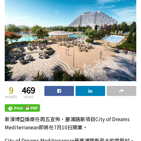
9
469
SHARES
VIEWS
新濠博亞娛樂在周五宣佈，塞浦路斯項目City of Dreams
Mediterranean即將在7月10日開業。
City of Dreams Mediterranean是塞浦路斯最大的度假村，