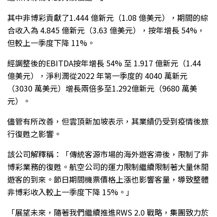
其中非博彩貢獻了1.444 億新元（1.08 億美元），期間的綜
合收入為 4.845 億新元（3.63 億美元），按年增長 54%，
但較上一季度下降 11%。
經調整後的EBITDA按年增長 54% 至 1.917 億新元（1.44
億美元），淨利潤從2022 年第一季度的 4040 萬新元
（3030 萬美元）增長兩倍多至1.292億新元（9680 萬美
元）。
儘管有所改善，但雲頂新加坡表示，其業績仍受到疫情後旅
行復甦之影響。
該公司解釋稱：「傳統客源市場的海外遊客滯後，限制了非
博彩業務的復甦。航空公司的運力限制繼續限制著大量休閒
遊客的到來。節日期間機票價格上漲也影響客量，導致整體
非博彩收入較上一季度下降 15%。」
「展望未來，隨著我們繼續推進RWS 2.0 戰略，集團致力於