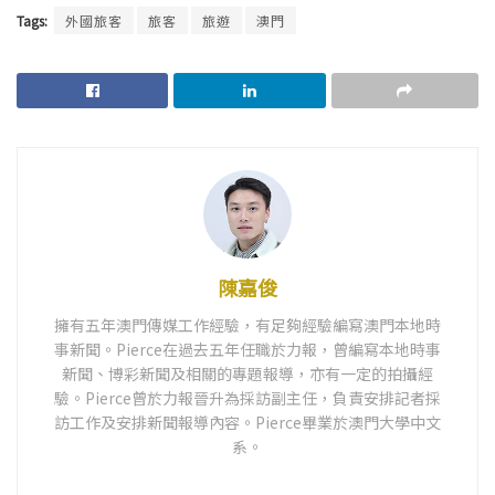
Tags:
外國旅客
旅客
旅遊
澳門
陳嘉俊
擁有五年澳門傳媒工作經驗，有足夠經驗編寫澳門本地時
事新聞。Pierce在過去五年任職於力報，曾編寫本地時事
新聞、博彩新聞及相關的專題報導，亦有一定的拍攝經
驗。Pierce曾於力報晉升為採訪副主任，負責安排記者採
訪工作及安排新聞報導內容。Pierce畢業於澳門大學中文
系。