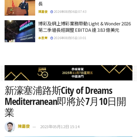
長
陳嘉俊
2026年08月06日 07:43
博彩及網上博彩業務帶動 Light & Wonder 2026
第二季增長經調整 EBITDA 達 3.83 億美元
本思齊
2026年08月05日 10:01
新濠塞浦路斯City of Dreams
Mediterranean即將於7月10日開
業
陳嘉俊
2023年05月12日 15:14