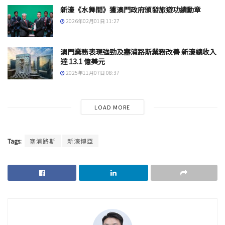
新濠《水舞間》獲澳門政府頒發旅遊功績勳章
2026年02月01日 11:27
澳門業務表現強勁及塞浦路斯業務改善 新濠總收入
達 13.1 億美元
2025年11月07日 08:37
LOAD MORE
Tags:
塞浦路斯
新濠博亞