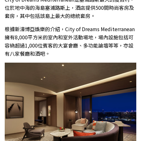
位於地中海的海島塞浦路斯上，酒店提供500間時尚客房及
套房，其中包括該島上最大的總統套房。
根據新濠博亞娛樂的介紹，City of Dreams Mediterranean
擁有8,000平方米的室內和室外活動場地，場內設施包括可
容納超過1,000位賓客的大宴會廳、多功能論壇等等，亦設
有八家餐廳和酒吧。