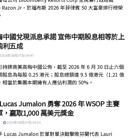
ue Razon Jr，於福布斯 2026 年菲律賓 50 大富豪排行榜榮
。
梅中國兌現派息承諾 宣佈中期股息相等於上
純利五成
2026年08月07日 09:47
持牌商美高梅中國公佈，截至 2026 年 6 月 30 日止六個
股息為每股 0.25 港元；股息總額達 9.5 億港元（1.21 億
，相當於集團本期擁有人應佔利潤的 50%。
 Lucas Jumalon 勇奪 2026 年 WSOP 主賽
，贏取1,000 萬美元獎金
2026年08月07日 09:30
 Lucas Jumalon 於單對單決戰擊敗芬蘭代表 Lauri