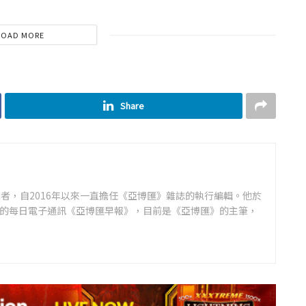
LOAD MORE
Share
者，自2016年以來一直擔任《亞博匯》雜誌的執行編輯。他於
領先的每日電子通訊《亞博匯早報》，目前是《亞博匯》的主筆，