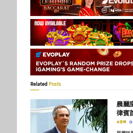
Related
Posts
晨麗度
律賓
本思齊
晨麗所屬母