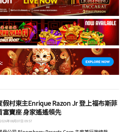
假村東主Enrique Razon Jr 登上福布斯菲
首富寶座 身家遙遙領先
2026年08月07日 09:57
公司 Bloomberry Resorts Corp 主席兼行政總裁