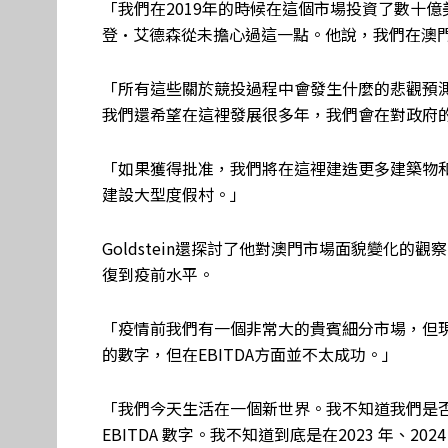
「我們在2019年的時候在這個市場投資了數十
登·艾德森從未擔心過這一點。他說，我們在澳
「所有這些關於競投過程中會發生什麼的悲觀預
我們還希望在這裡發展很多年，我們會在對政府
「如果獲得批准，我們將在這裡建造更多建築物
建設大型度假村。」
Goldstein還探討了他對澳門市場面貌變化
復到疫前水平。
「疫情前我們有一個非常大的貴賓細分市場，但
的數字，但在EBITDA方面並不太成功。」
「我們今天生活在一個新世界。我不知道我們是否會
EBITDA 數字。我不知道到底是在2023 年、2