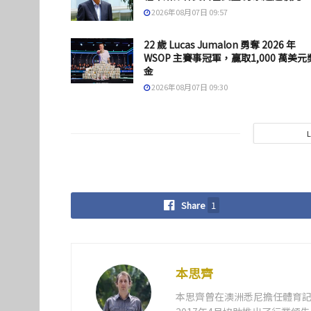
2026年08月07日 09:57
22 歲 Lucas Jumalon 勇奪 2026 年
WSOP 主賽事冠軍，贏取1,000 萬美元
金
2026年08月07日 09:30
Share
1
本思齊
本思齊曾在澳洲悉尼擔任體育記