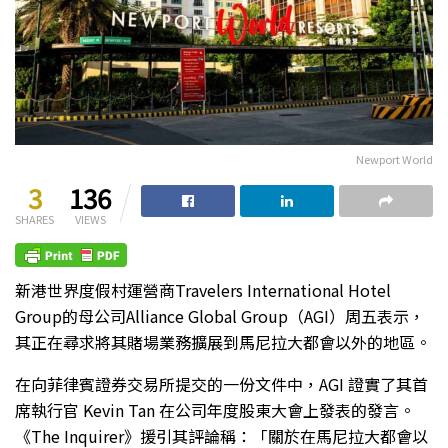
Newport World
3
136
SHARES
VIEWS
新港世界度假村運營商Travelers International Hotel
Group的母公司Alliance Global Group（AGI）周五表示，
其正在尋求將其賭場業務擴展到馬尼拉大都會以外的地區。
在向菲律賓證券交易所提交的一份文件中，AGI 證實了其首
席執行官 Kevin Tan 在公司年度股東大會上發表的發言。
《The Inquirer》援引其評論稱：「關於在馬尼拉大都會以