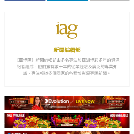
新聞編輯部
《亞博匯》新聞編輯部由多名專注於亞洲博彩多年的資深
記者組成。他們擁有數十年的從業經驗及廣泛的專業知
識，專注報道多個國家的各種博彩類專題新聞。