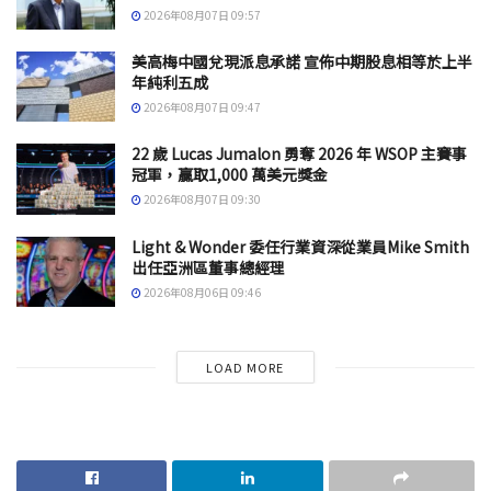
2026年08月07日 09:57
美高梅中國兌現派息承諾 宣佈中期股息相等於上半
年純利五成
2026年08月07日 09:47
22 歲 Lucas Jumalon 勇奪 2026 年 WSOP 主賽事
冠軍，贏取1,000 萬美元獎金
2026年08月07日 09:30
Light & Wonder 委任行業資深從業員Mike Smith
出任亞洲區董事總經理
2026年08月06日 09:46
LOAD MORE