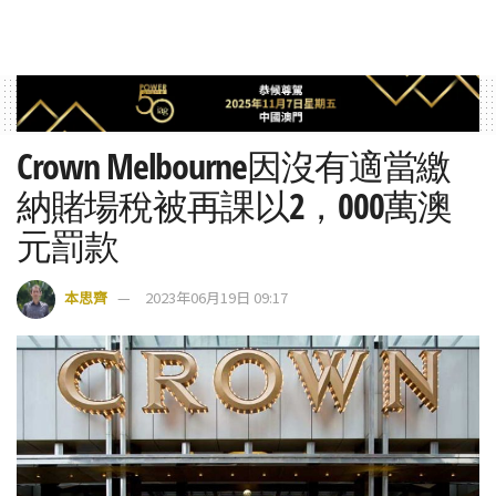
Crown Melbourne因沒有適當繳
納賭場稅被再課以2，000萬澳
元罰款
本思齊
2023年06月19日 09:17