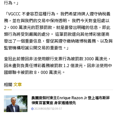
行為。」
「VGCCC 不會容忍這種行為。 我們希望持牌人遵守納稅義
務，並在與我們的交易中保持透明。 我們今天對皇冠處以
2，000 萬澳元的巨額罰款，就是要發出明確的信息，即此
類行為將受到嚴厲的處分。 這筆罰款還向其他博彩營運商
發出了一個重要信息，督促其遵守繳納賭博稅義務、以及與
監管機構坦誠公開交易的重要性。」
皇冠此前曾因非法使用銀行支票行為被罰款 3000 萬澳元，
因未盡到負責任博彩義務被罰款 1.2 億澳元，因非法使用中
國銀聯卡被罰款 8，000 萬澳元。
相關
文章
晨麗度假村東主Enrique Razon Jr 登上福布斯菲
律賓首富寶座 身家遙遙領先
2026年08月07日 09:57