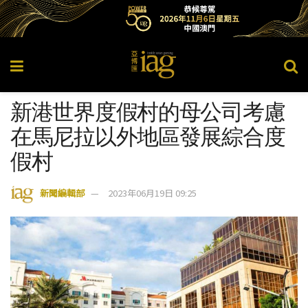
新港世界度假村的母公司考慮
在馬尼拉以外地區發展綜合度
假村
新聞編輯部
2023年06月19日 09:25