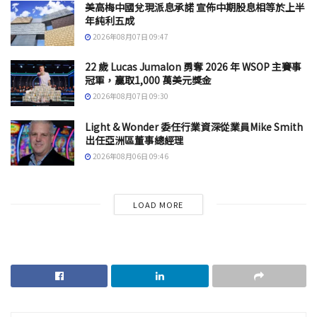
美高梅中國兌現派息承諾 宣佈中期股息相等於上半
年純利五成
2026年08月07日 09:47
22 歲 Lucas Jumalon 勇奪 2026 年 WSOP 主賽事
冠軍，贏取1,000 萬美元獎金
2026年08月07日 09:30
Light & Wonder 委任行業資深從業員Mike Smith
出任亞洲區董事總經理
2026年08月06日 09:46
LOAD MORE