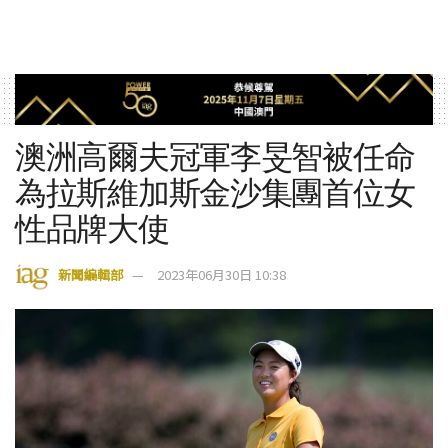
澳洲高爾夫冠軍李旻智被任命
為拉斯維加斯金沙集團首位女
性品牌大使
新聞編輯部
2023年06月30日 10:38