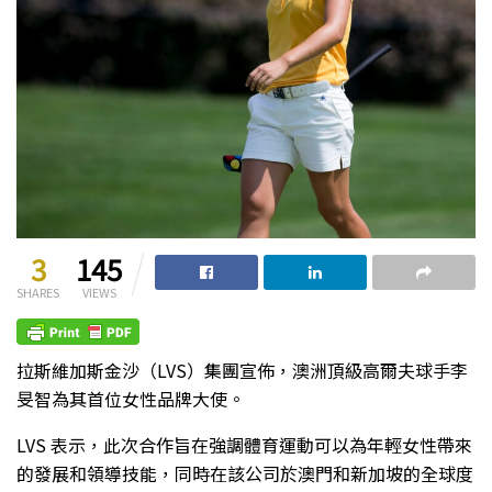
3
145
SHARES
VIEWS
拉斯維加斯金沙（LVS）集團宣佈，澳洲頂級高爾夫球手李
旻智為其首位女性品牌大使。
LVS 表示，此次合作旨在強調體育運動可以為年輕女性帶來
的發展和領導技能，同時在該公司於澳門和新加坡的全球度