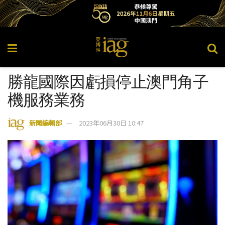
勝龍國際因虧損停止澳門角子
機服務業務
新聞編輯部
2023年06月30日 10:47