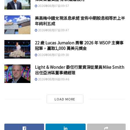
2026年08月07日 09:57
美高梅中國兌現派息承諾 宣佈中期股息相等於上半
年純利五成
2026年08月07日 09:47
22 歲 Lucas Jumalon 勇奪 2026 年 WSOP 主賽事
冠軍，贏取1,000 萬美元獎金
2026年08月07日 09:30
Light & Wonder 委任行業資深從業員Mike Smith
出任亞洲區董事總經理
2026年08月06日 09:46
LOAD MORE