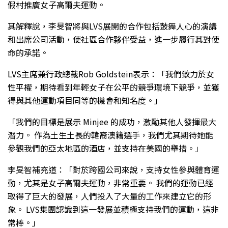
假村推廣女子高爾夫運動。
其解釋說，李旻智將與LVS展開的合作包括鼓舞人心的演講
和出席公司活動，使社區合作夥伴受益，進一步履行其對使
命的承諾。
LVS主席兼行政總裁Rob Goldstein表示：「我們致力於女
性平權，期待看到年輕女子在公平的競爭環境下競爭，並獲
得與其他運動項目同等的機會和知名度。」
「我們的目標是展示 Minjee 的成功，激勵其他人發揮最大
潛力。 作為土生土長的韓裔澳籍選手，我們尤其期待她能
參觀我們的亞太地區的酒店，並支持在美國的舉措。」
李旻智補充道：「對於跨國公司來說，支持女性參與體育運
動，尤其是女子高爾夫運動，非常重要。 我們的運動已經
取得了巨大的發展，人們投入了大量的工作來建立它的形
象。 LVS集團認識到這一發展並積極支持我們的運動，這非
常棒。」