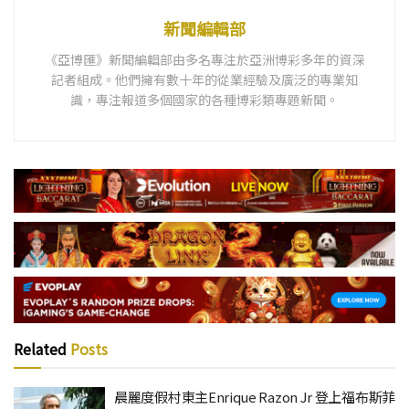
新聞編輯部
《亞博匯》新聞編輯部由多名專注於亞洲博彩多年的資深
記者組成。他們擁有數十年的從業經驗及廣泛的專業知
識，專注報道多個國家的各種博彩類專題新聞。
Related
Posts
晨麗度假村東主Enrique Razon Jr 登上福布斯菲