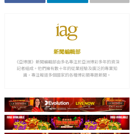
新聞編輯部
《亞博匯》新聞編輯部由多名專注於亞洲博彩多年的資深
記者組成。他們擁有數十年的從業經驗及廣泛的專業知
識，專注報道多個國家的各種博彩類專題新聞。