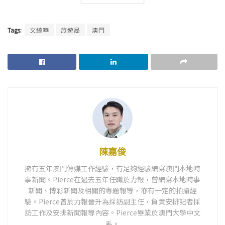
Tags:
文綺華
旅遊局
澳門
陳嘉俊
擁有五年澳門傳媒工作經驗，有足夠經驗編寫澳門本地時
事新聞。Pierce在過去五年任職於力報，曾編寫本地時事
新聞、博彩新聞及相關的專題報導，亦有一定的拍攝經
驗。Pierce曾於力報晉升為採訪副主任，負責安排記者採
訪工作及安排新聞報導內容。Pierce畢業於澳門大學中文
系。