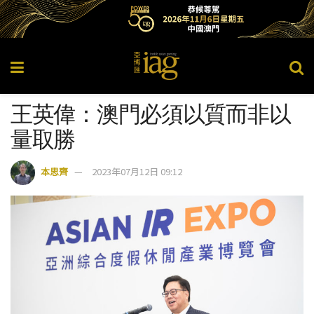
王英偉：澳門必須以質而非以
量取勝
本思齊
2023年07月12日 09:12