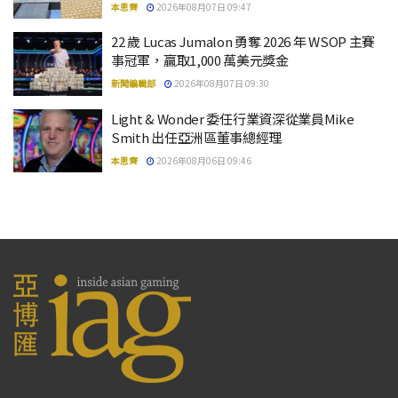
本思齊
2026年08月07日 09:47
22 歲 Lucas Jumalon 勇奪 2026 年 WSOP 主賽
事冠軍，贏取1,000 萬美元獎金
新聞編輯部
2026年08月07日 09:30
Light & Wonder 委任行業資深從業員Mike
Smith 出任亞洲區董事總經理
本思齊
2026年08月06日 09:46