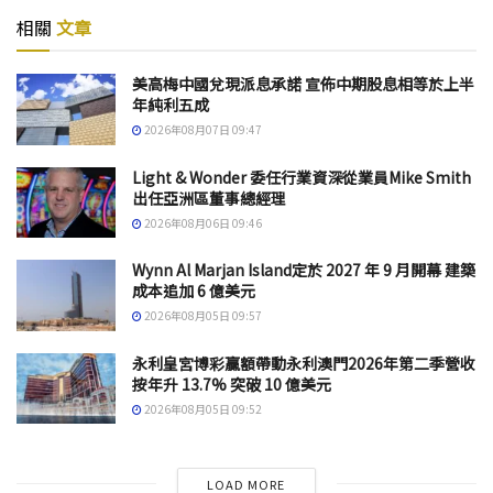
相關
文章
美高梅中國兌現派息承諾 宣佈中期股息相等於上半
年純利五成
2026年08月07日 09:47
Light & Wonder 委任行業資深從業員Mike Smith
出任亞洲區董事總經理
2026年08月06日 09:46
Wynn Al Marjan Island定於 2027 年 9 月開幕 建築
成本追加 6 億美元
2026年08月05日 09:57
永利皇宮博彩贏額帶動永利澳門2026年第二季營收
按年升 13.7% 突破 10 億美元
2026年08月05日 09:52
LOAD MORE