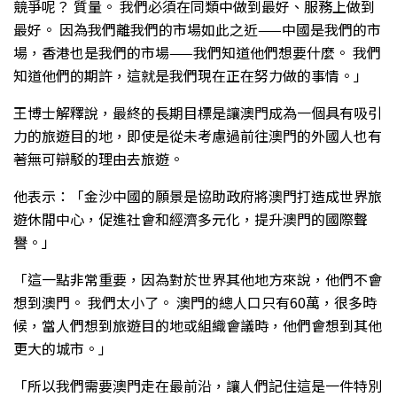
競爭呢？ 質量。 我們必須在同類中做到最好、服務上做到
最好。 因為我們離我們的市場如此之近——中國是我們的市
場，香港也是我們的市場——我們知道他們想要什麼。 我們
知道他們的期許，這就是我們現在正在努力做的事情。」
王博士解釋說，最終的長期目標是讓澳門成為一個具有吸引
力的旅遊目的地，即使是從未考慮過前往澳門的外國人也有
著無可辯駁的理由去旅遊。
他表示：「金沙中國的願景是協助政府將澳門打造成世界旅
遊休閒中心，促進社會和經濟多元化，提升澳門的國際聲
譽。」
「這一點非常重要，因為對於世界其他地方來說，他們不會
想到澳門。 我們太小了。 澳門的總人口只有60萬，很多時
候，當人們想到旅遊目的地或組織會議時，他們會想到其他
更大的城市。」
「所以我們需要澳門走在最前沿，讓人們記住這是一件特別