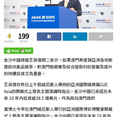
4
199
SHARES
VIEWS
金沙中國總裁王英偉周二表示，如果澳門希望與亞洲各地新
建的IR產品競爭，對澳門旅遊業及綜合度假村的發展及提升
的持續投資尤為重要。
王英偉在昨日上午假威尼斯人舉辦的亞洲國際娛樂展G2E
Asia的開幕式上發表主題演講時指出，金沙中國已承諾在未
來 10 年內投資逾38.5 億美元，作為其向澳門政府
黃博士今早在澳門威尼斯人舉行的亞洲國際博彩博覽會開幕
式上發表主題演講時指出，金沙中國已承諾在未來 10 年內