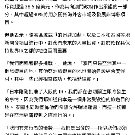
斥資超過 38.5 億美元，作為其向澳門政府作出承諾的一部
分，其中超過90%將用於開拓海外客市場及發展非博彩項
目。
但他表示，隨著區域競爭的迅速加劇，以及日本和泰國等地
新開發項目進行中，對澳門未來的大量投資，對於確保其保
持世界IR之都的地位至關重要。
「我們面臨著很多挑戰，」他說。 「澳門只是亞洲其中一
個旅遊目的地，其他亞洲旅遊目的地也開始建設綜合度假
村，其中一些已經相當成功，包括菲律賓。」
「日本剛剛批准了大阪的 IR，我們都在密切關注即將發生
的事情，因為我們都知道日本是一個非常受歡迎的旅遊目的
地。 泰國也同時宣佈他們希望允許賭場運營，而這一切都
是在亞洲經濟復甦之際進行的。」
「澳門有先行者的優勢——我們是出發的——所以我們必須