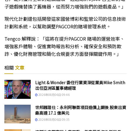
子遊戲機替換了舊機器，從而努力增強我們的遊戲產品。」
現代化計劃還包括開發這家國營博彩和監管公司的信息技術
計劃和系統，以幫助調整PAGCOR的賭場管理系統。
Tengco 解釋說：「這將在提升PAGCOR 賭場的運營效率、
增強客戶體驗、促進實時報告和分析、確保安全和預防欺
詐、優化財務管理和簡化合規要求方面發揮關鍵作用。」
相關
文章
Light & Wonder 委任行業資深從業員Mike Smith
出任亞洲區董事總經理
2026年08月06日 09:46
世邦魏理仕：永利阿聯酋項目造價上調後 股東出資
最高達 17.1 億美元
2026年08月06日 09:35