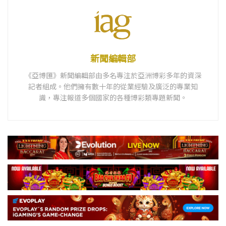
新聞編輯部
《亞博匯》新聞編輯部由多名專注於亞洲博彩多年的資深
記者組成。他們擁有數十年的從業經驗及廣泛的專業知
識，專注報道多個國家的各種博彩類專題新聞。