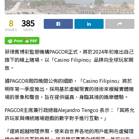
8
385
SHARES
VIEWS
菲律賓博彩監管機構PAGCOR正式，將於2024年初推出自己
旗下的線上賭場，以「Casino Filipino」品牌向全球玩家開
放。
據PAGCOR周四晚間公佈的細節，「Casino Filipino」將於
明年第一季度推出，採用基於虛擬現實的技術來模擬實體賭
場的景象和聲音，旨在提供逼真、身臨其境的娛樂體驗。
PAGCOR主席兼行政總裁Alejandro Tengco 表示：「其將允
許玩家與傳統賭場遊戲的數字對手進行互動。」
「還將超越物理界限，使來自世界各地的用戶能夠在虛擬環