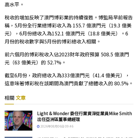
高水平。
稅收的增加反映了澳門博彩業的持續復甦。博監局早前報告
稱，5月份全行業總博彩收入為 155.7 億澳門元（19.3 億美
元），6月份總收入為152.1 億澳門元（18.8 億美元）。6
月份的稅收數字與5月份的博彩總收入相關。
前六個月的博彩稅收入佔2023財年政府預算 508.5 億澳門
元（63 億美元）的 52.7%。
截至6月份，政府總收入為333億澳門元（41.4 億美元），
這意味著博彩稅在該期間為澳門貢獻了總體收入的 80.5%。
相關
文章
Light & Wonder 委任行業資深從業員Mike Smith
出任亞洲區董事總經理
2026年08月06日 09:46