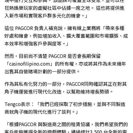
境中進行交互和參與。 該品牌可覆蓋全球受眾，並可以在
狂熱娛樂玩家的虛擬社區中佔據一席之地。 這也將提供進
入新市場和實現客戶群多元化的機會。」
這位 PAGCOR 負責人補充說，擁有線上業務將「帶來多種
好處和機會，例如增加收入、擴大覆蓋範圍和市場擴張、成
本效率和增強客戶參與度等。」
然而，目前尚不清楚 PAGCOR 是否會長期保留
「casinofilipino.com」的所有權，亦或將其作為未來幾年
出售其自營賭場計劃的一部分提供。
作為其私有化努力的一部分，PAGCOR同時確認其正在對其
角子機運營進行現代化改造，以幫助維持增長勢頭。
Tengco表示：「我們已經採取了初步措施，並與不同製造
商就角子機的現代化進行了談判。」
「根據PAGCOR 與製造商之間的租賃協議，我們希望我們的
客戶能夠獲得全新的遊戲體驗，通過總計3,500 台全新的電