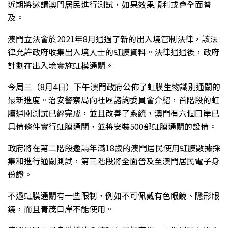
近期將邀請澳門居民進行測試，如果效果順利或會全面普
及。
澳門立法會於2021年8月通過了新的出入境管制法律，該法
律允許政府收集出入境人士的虹膜資料。法律通通後，政府
計劃在出入境實施虹模通關。
今周三（8月4日）下午澳門政府公佈了虹膜生物識別通關的
最新進度。治安警察局向社區諮詢委員會介紹，首階段的虹
膜通關測試已經完成，並且改善了系統，澳門有六個口岸已
具備條件實行虹膜通關，並將安裝500部虹膜通關的設備。
政府將在第二階段邀請年滿18歲的澳門居民使用虹膜數據採
集和進行通關測試，第三階段將全面普及至澳門居民電子身
份證。
不過虹膜通關有一些限制，例如不可佩戴有色眼鏡、隱形眼
鏡，而且青茂口岸不能使用。