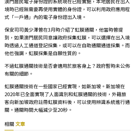
澳門居民電子身份證的系統現在已經實施，本地居民在出入
境時已經無需要再使用實體的身份證，可以利用政府應用程
式「一戶通」內的電子身份證出入境。
保安司司黃少澤曾在3月時介紹了虹膜通關，他當時曾提
到，如果澳門居民同意讓政府採集虹膜，可以選擇在出入境
時透過人工通道登記採集，或可以在自助通關通道採集。而
他也強調，虹膜採集是自願性質的。
不過虹膜通關技術是否會適用於旅客身上？政府暫時未公佈
有關的細節。
虹膜通關技術在一些國家已經實現，如新加坡。新加坡在
2020年已全面實現了人面識別和虹膜通關的技術，外籍旅
客向新加坡政府註冊虹膜資料後，可以使用辨識系統進行通
關。通關時間大幅減少至20秒。
相關
文章