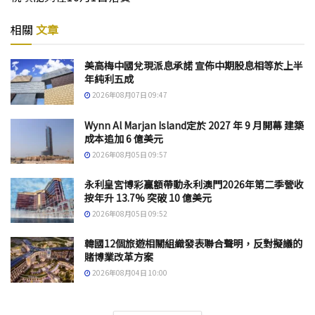
相關
文章
美高梅中國兌現派息承諾 宣佈中期股息相等於上半
年純利五成
2026年08月07日 09:47
Wynn Al Marjan Island定於 2027 年 9 月開幕 建築
成本追加 6 億美元
2026年08月05日 09:57
永利皇宮博彩贏額帶動永利澳門2026年第二季營收
按年升 13.7% 突破 10 億美元
2026年08月05日 09:52
韓國12個旅遊相關組織發表聯合聲明，反對擬議的
賭博業改革方案
2026年08月04日 10:00