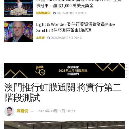
事冠軍，贏取1,000 萬美元獎金
新聞編輯部
2026年08月07日 09:30
Light & Wonder 委任行業資深從業員Mike
Smith 出任亞洲區董事總經理
本思齊
2026年08月06日 09:46
澳門推行虹膜通關 將實行第二
階段測試
陳嘉俊
2023年08月03日 18:23