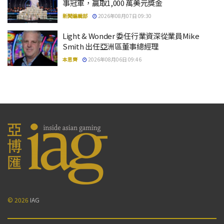
事冠軍，贏取1,000 萬美元獎金
新聞編輯部
2026年08月07日 09:30
Light & Wonder 委任行業資深從業員Mike
Smith 出任亞洲區董事總經理
本思齊
2026年08月06日 09:46
© 2026
IAG