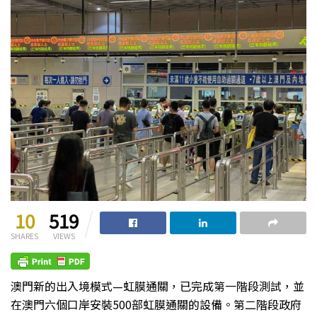
10
519
SHARES
VIEWS
澳門新的出入境模式—虹膜通關，已完成第一階段測試，並
在澳門六個口岸安裝500部虹膜通關的設備。第二階段政府