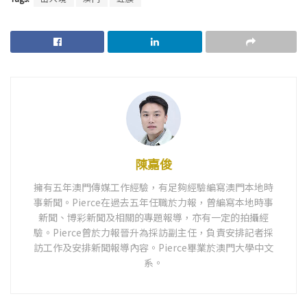
陳嘉俊
擁有五年澳門傳媒工作經驗，有足夠經驗編寫澳門本地時
事新聞。Pierce在過去五年任職於力報，曾編寫本地時事
新聞、博彩新聞及相關的專題報導，亦有一定的拍攝經
驗。Pierce曾於力報晉升為採訪副主任，負責安排記者採
訪工作及安排新聞報導內容。Pierce畢業於澳門大學中文
系。