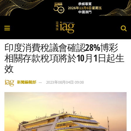
印度消費稅議會確認28%博彩
相關存款稅項將於10月1日起生
效
新聞編輯部
2023年08月04日 09:08