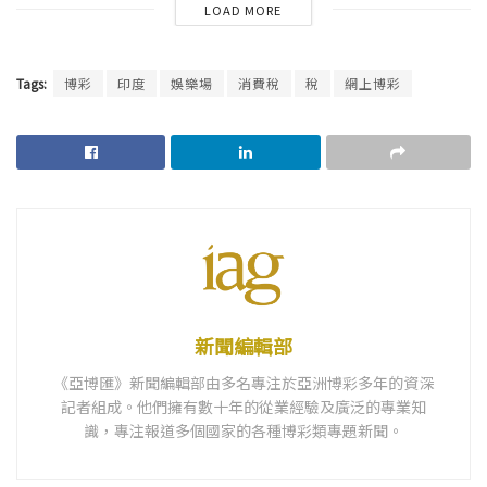
LOAD MORE
Tags:
博彩
印度
娛樂場
消費稅
稅
網上博彩
新聞編輯部
《亞博匯》新聞編輯部由多名專注於亞洲博彩多年的資深
記者組成。他們擁有數十年的從業經驗及廣泛的專業知
識，專注報道多個國家的各種博彩類專題新聞。