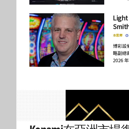
Lig
Smi
本思齊
博彩設備
略副總裁
2026 