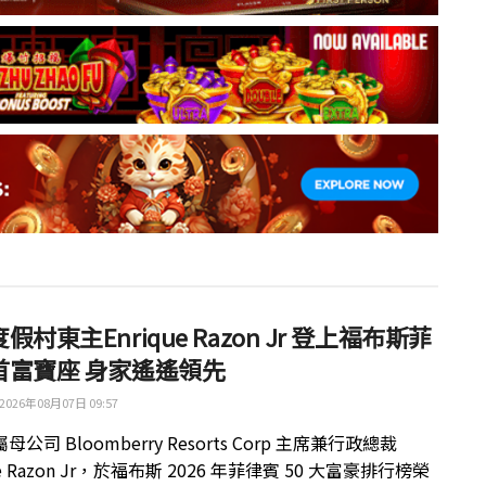
假村東主Enrique Razon Jr 登上福布斯菲
首富寶座 身家遙遙領先
2026年08月07日 09:57
公司 Bloomberry Resorts Corp 主席兼行政總裁
ue Razon Jr，於福布斯 2026 年菲律賓 50 大富豪排行榜榮