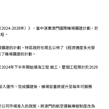
024-2028年）》，當中落實澳門國際機場擴建計劃，於
工程。
場擴建的計劃。特區政府在周五公佈了《經濟適度多元發
詳述了機場擴建的計劃。
024年下半年開始填海工程 施工，整個工程預計於2029
早投入運作。完成擴建後，機場容量將提升至每年可服務
。
空公司市場准入的政策，將澳門的航空運輸專營制度改為