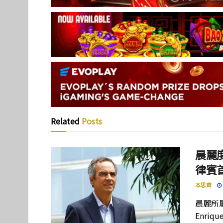
Related
Posts
晨麗度
律賓
本思齊
晨麗所屬母
Enriq