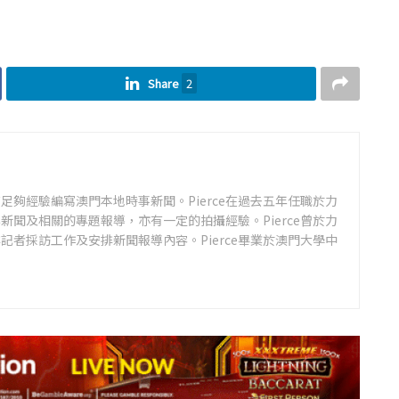
Share
2
足夠經驗編寫澳門本地時事新聞。Pierce在過去五年任職於力
新聞及相關的專題報導，亦有一定的拍攝經驗。Pierce曾於力
記者採訪工作及安排新聞報導內容。Pierce畢業於澳門大學中