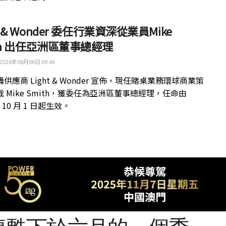
ht & Wonder 委任行業資深從業員Mike
th 出任亞洲區董事總經理
2026年08月06日 09:46
供應商 Light & Wonder 宣佈，現任賭桌業務環球商業策
 Mike Smith，獲委任為亞洲區董事總經理，任命由
年 10 月 1 日起生效。