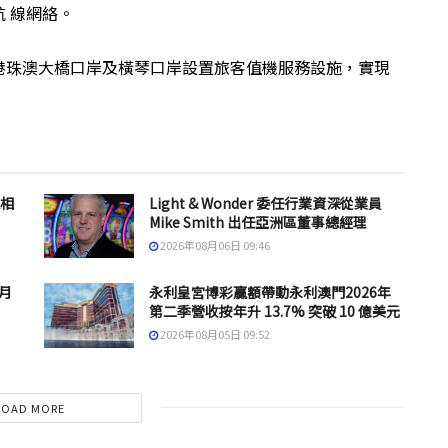
 線網絡。
港珠澳大橋口岸及橫琴口岸設置旅客值機服務設施，實現
息相
Light & Wonder 委任行業資深從業員
Mike Smith 出任亞洲區董事總經理
2026年08月06日 09:46
 月
永利皇宮博彩贏額帶動永利澳門2026年
第二季營收按年升 13.7% 突破 10 億美元
2026年08月05日 09:52
LOAD MORE