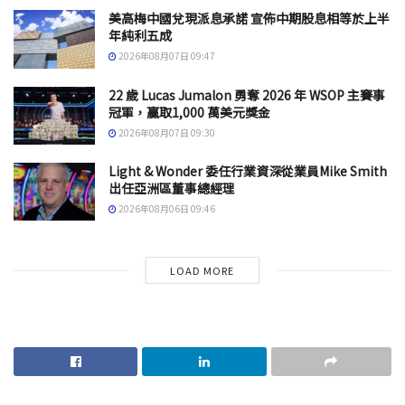
美高梅中國兌現派息承諾 宣佈中期股息相等於上半
年純利五成
2026年08月07日 09:47
22 歲 Lucas Jumalon 勇奪 2026 年 WSOP 主賽事
冠軍，贏取1,000 萬美元獎金
2026年08月07日 09:30
Light & Wonder 委任行業資深從業員Mike Smith
出任亞洲區董事總經理
2026年08月06日 09:46
LOAD MORE