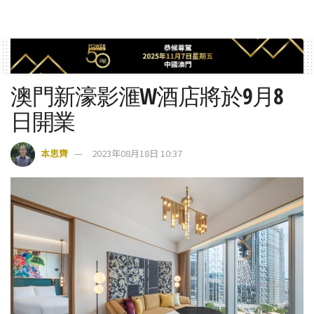
澳門新濠影滙W酒店將於9月8
日開業
本思齊
2023年08月18日 10:37