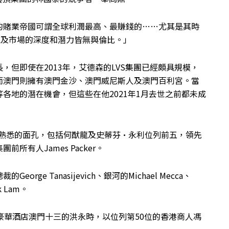
的賭業帝國可謂全球利潤最高、最賺錢的……尤其是其時
以及市場的深度和潛力皆無與倫比。」
但即使在2013年，艾德森的LVS集團已經頗具規模，
而澳門則擁有澳門金沙、澳門威尼斯人及澳門百利宮。當
各地的潛在機會，但這些在他2021年1月去世之前都未成
許多熟悉的面孔，包括何猷龍及史蒂芬·永利位列前五，領先
有人James Packer。
e Tanasijevich、銀河的Michael Mecca、
 Lam。
豪華酒店澳門十三的洪永時，以位列第50位的香港商人馮