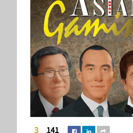
3
141