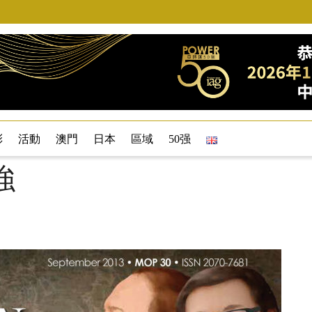
彩
活動
澳門
日本
區域
50强
強