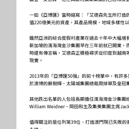
一如《亞博匯》當時縮寫：「艾德森先生所打造
值220億美元的資產，其產品規模、地域多樣性
雖然亞洲的綜合度假村產業在過去十年中大幅增長，
新加坡的濱海灣金沙集團早在三年前就已開業，
時還有傳言稱，艾德森正積極尋求從印度到越南等
現實。
2013年的「亞博匯50強」的前十榜單中，有
於澳博的蘇樹輝、太陽城集團總裁周焯華及皇冠集團前所
其他跌出名單的人包括長期擔任濱海灣金沙集團總裁的Georg
William Weidner、岡田和生及集美集團主席Jack
值得關注的是位列第39位、打造澳門現已失敗的