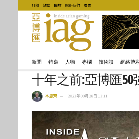
訂閱
雜誌
關於
聯絡我們
廣告
新聞
特寫
人物
專欄
技術談
網絡博
十年之前:亞博匯50
本思齊
2023年08月28日 13:11