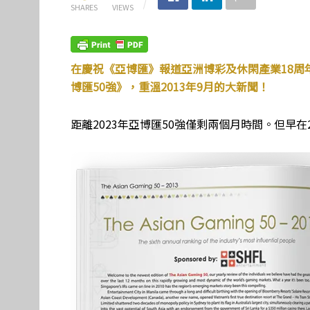
SHARES
VIEWS
在慶祝《亞博匯》報道亞洲博彩及休閑產業18周
博匯50強》，重溫2013年9月的大新聞！
距離2023年亞博匯50強僅剩兩個月時間。但早在