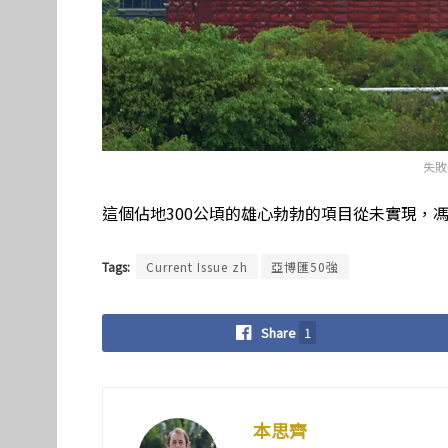
失敗
這個佔地300公頃的雄心勃勃的項目從未實現，馮
Tags:
Current Issue zh
亞博匯50強
Share
1
本思齊