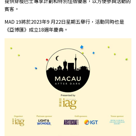
提供穿梭巴士專享計劃和特別住宿優惠，以方便參與活動的
賓客。
MAD 19將於2023年9 月22日星期五舉行，活動同時也是
《亞博匯》成立18週年慶典。