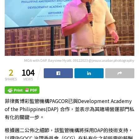
MOA with DAP. Bayview Hyatt. 09122023 @jesuscasabar.photography
2
104
SHARES
VIEWS
菲律賓博彩監管機構PAGCOR已與Development Academy
of the Philippines(DAP) 合作，並表示為其賭場營運部門私
有化的關鍵一步。
根據週二公佈之細節，該監管機構將採用DAP的技術支持，
以遵守GOCC 治理委員會（GCG）在私有化之前所需的薪酬