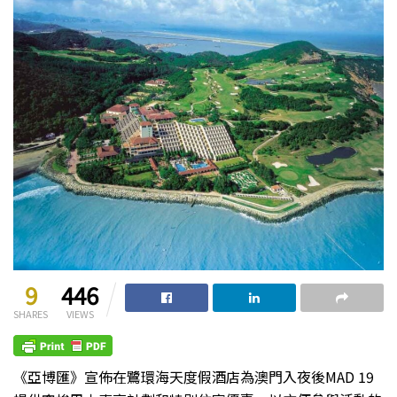
9
446
SHARES
VIEWS
《亞博匯》宣佈在鷺環海天度假酒店為澳門入夜後MAD 19