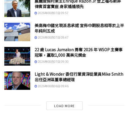
晨麗度假村東主Enrique Razon Jr 登上福布斯菲
律賓首富寶座 身家遙遙領先
2026年08月07日 09:57
美高梅中國兌現派息承諾 宣佈中期股息相等於上半
年純利五成
2026年08月07日 09:47
22 歲 Lucas Jumalon 勇奪 2026 年 WSOP 主賽事
冠軍，贏取1,000 萬美元獎金
2026年08月07日 09:30
Light & Wonder 委任行業資深從業員Mike Smith
出任亞洲區董事總經理
2026年08月06日 09:46
LOAD MORE