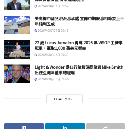
2026年08月07日 09:57
美高梅中國兌現派息承諾 宣佈中期股息相等於上半
年純利五成
2026年08月07日 09:47
22 歲 Lucas Jumalon 勇奪 2026 年 WSOP 主賽事
冠軍，贏取1,000 萬美元獎金
2026年08月07日 09:30
Light & Wonder 委任行業資深從業員Mike Smith
出任亞洲區董事總經理
2026年08月06日 09:46
LOAD MORE