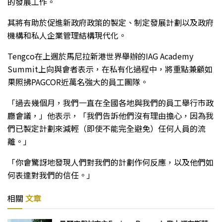
的發展工作。
其將有助於促進新政府政策的製定、制定發展計劃以及政府
機構和私人企業管理結構現代化。
Tengco在上週於馬尼拉新港世界舉辦的IAG Academy
Summit上向與會者表示，在私有化過程中，將重點兼顧如
果照拂PAGCOR近萬名強大的員工團隊。
「過去幾個月，我們一直在全國各地與我們的員工舉行市政
廳會議，」他表示，「我們告訴他們沒有理由擔心，因為我
們已製定計劃來減輕（即使不能完全避免）任何人員的流
離。」
「你會驚訝地發現人們對我們的計劃作何反應，以及他們如
何表達對我們的信任。」
相關
文章