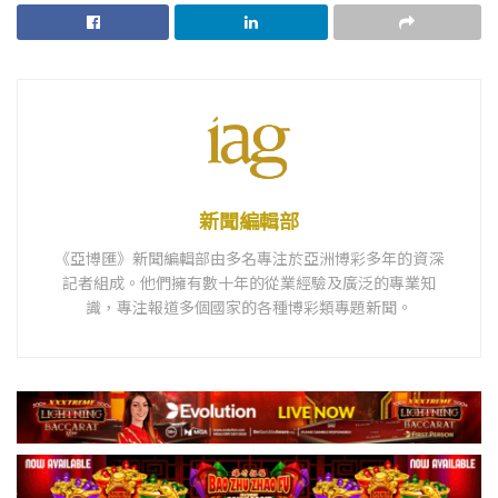
新聞編輯部
《亞博匯》新聞編輯部由多名專注於亞洲博彩多年的資深
記者組成。他們擁有數十年的從業經驗及廣泛的專業知
識，專注報道多個國家的各種博彩類專題新聞。