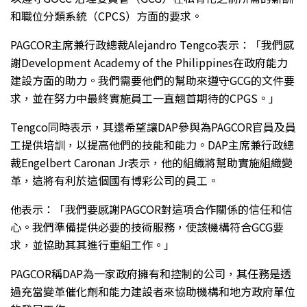
和職位分類系統（CPCS）方面的要求。
PAGCOR主席兼行政總裁Alejandro Tengco表示：「我們感
謝Development Academy of the Philippines在政府能力
建設方面的助力。我們需要他們的幫助來遵守GCG的文件要
求，並在努力中最終實施員工一直翹首期待的CPGS。」
Tengco同時表示，其還希望讓DAP參與為PAGCOR官員及員
工提供培訓，以提高他們的技能和能力。DAP主席兼行政總
裁Engelbert Caronan Jr表示，他的組織將幫助實施組織變
革，這將有利於這個國有博彩公司的員工。
他表示：「我們要感謝PAGCOR對這項合作關係的信任和信
心。我們準備提供必要的技術服務，使該機構符合GCG要
求，並協助其其進行重組工作。」
PAGCOR稱DAP為一家政府擁有和控制的公司，其任務是透
過充當變革催化劑和能力建設者來協助機構和地方政府單位