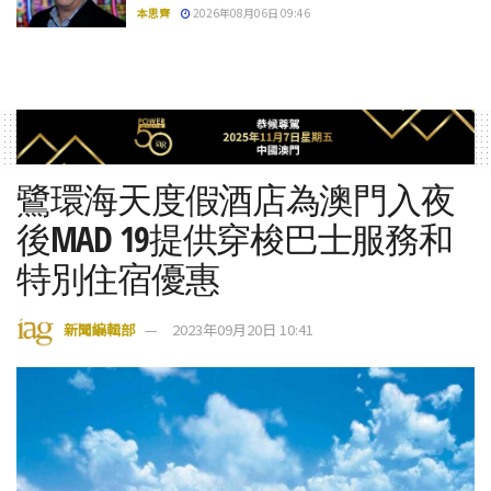
本思齊
2026年08月06日 09:46
鷺環海天度假酒店為澳門入夜
後MAD 19提供穿梭巴士服務和
特別住宿優惠
新聞編輯部
2023年09月20日 10:41