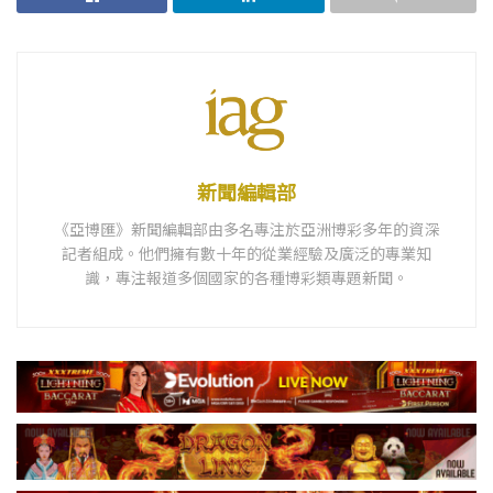
新聞編輯部
《亞博匯》新聞編輯部由多名專注於亞洲博彩多年的資深
記者組成。他們擁有數十年的從業經驗及廣泛的專業知
識，專注報道多個國家的各種博彩類專題新聞。