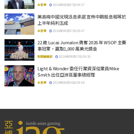
本思齊
2026年08月07日 09:57
美高梅中國兌現派息承諾 宣佈中期股息相等於
上半年純利五成
本思齊
2026年08月07日 09:47
22 歲 Lucas Jumalon 勇奪 2026 年 WSOP 主賽
事冠軍，贏取1,000 萬美元獎金
新聞編輯部
2026年08月07日 09:30
Light & Wonder 委任行業資深從業員Mike
Smith 出任亞洲區董事總經理
本思齊
2026年08月06日 09:46