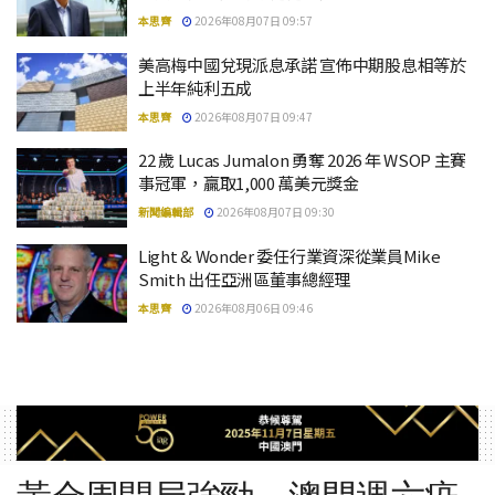
本思齊
2026年08月07日 09:57
美高梅中國兌現派息承諾 宣佈中期股息相等於
上半年純利五成
本思齊
2026年08月07日 09:47
22 歲 Lucas Jumalon 勇奪 2026 年 WSOP 主賽
事冠軍，贏取1,000 萬美元獎金
新聞編輯部
2026年08月07日 09:30
Light & Wonder 委任行業資深從業員Mike
Smith 出任亞洲區董事總經理
本思齊
2026年08月06日 09:46