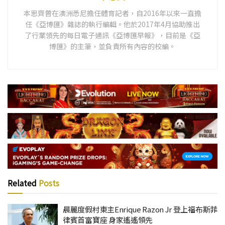
本思齊曾在澳洲悉尼擔任體育記者，自2016年以來一直擔
任《亞博匯》雜誌的執行編輯。他於2017年4月協助推出
了行業領先的每日電子通訊《亞博匯早報》，目前是《亞
博匯》的主筆，並負責所有內容的校編。
Related
Posts
晨麗度假村東主Enrique Razon Jr 登上福布斯菲
律賓首富寶座 身家遙遙領先