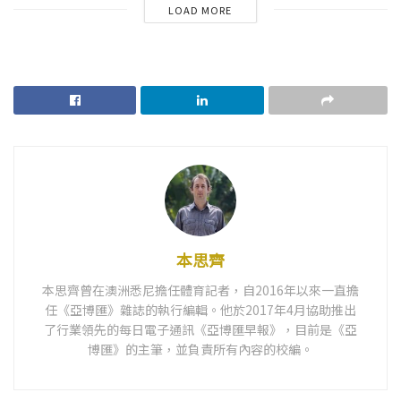
LOAD MORE
本思齊
本思齊曾在澳洲悉尼擔任體育記者，自2016年以來一直擔
任《亞博匯》雜誌的執行編輯。他於2017年4月協助推出
了行業領先的每日電子通訊《亞博匯早報》，目前是《亞
博匯》的主筆，並負責所有內容的校編。