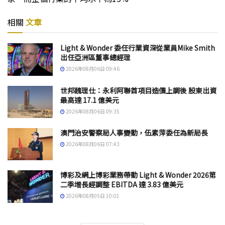
相關
文章
Light & Wonder 委任行業資深從業員Mike Smith
出任亞洲區董事總經理
2026年08月06日 09:46
世邦魏理仕：永利阿聯酋項目造價上調後 股東出資
最高達 17.1 億美元
2026年08月06日 09:35
澳門治安警察局人事變動，伍素萍委任為新局長
2026年08月06日 07:43
博彩及網上博彩業務帶動 Light & Wonder 2026第
二季增長經調整 EBITDA 達 3.83 億美元
2026年08月05日 10:01