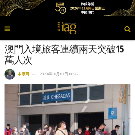
澳門入境旅客連續兩天突破15
萬人次
本思齊
2023年10月03日 08:42