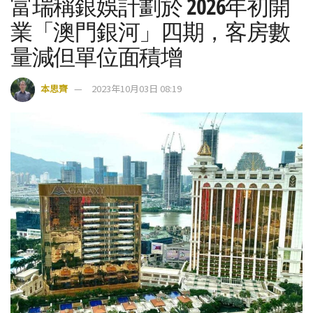
富瑞稱銀娛計劃於 2026年初開
業「澳門銀河」四期，客房數
量減但單位面積增
本思齊
2023年10月03日 08:19