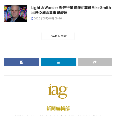
Light & Wonder 委任行業資深從業員Mike Smith
出任亞洲區董事總經理
2026年08月06日 09:46
LOAD MORE
新聞編輯部