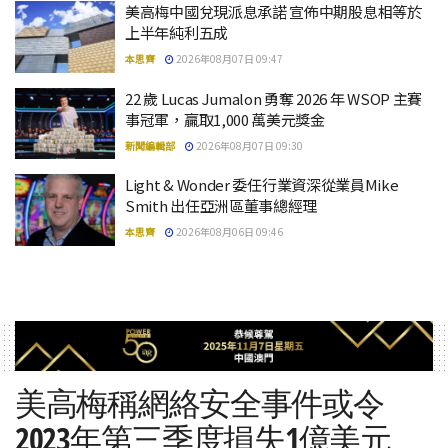
美高梅中國兌現派息承諾 宣佈中期股息相等於
上半年純利五成
本思齊
2026年08月07日 09:47
22 歲 Lucas Jumalon 勇奪 2026 年 WSOP 主賽
事冠軍，贏取1,000 萬美元獎金
新聞編輯部
2026年08月07日 09:30
Light & Wonder 委任行業資深從業員Mike
Smith 出任亞洲區董事總經理
本思齊
2026年08月06日 09:46
美高梅稱網絡安全事件或令
2023年第三季度損失1億美元