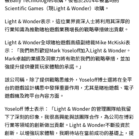
Scientific Games（現Light & Wonder）收購。
Light & Wonder表示，這位業界資深人士將利用其深厚的
行業知識為推動賭枱遊戲業務增長的戰略舉措做出貢獻。
Light & Wonder全球賭枱遊戲高級副總裁Mike McKiski表
示：「我們熱烈歡迎Mark Yoseloff加入Light & Wonder。
Mark卓越的業績及洞察力將有助於我們的戰略舉措，並加
強提升提供優質玩家體驗的承諾。」
該公司稱，除了提供戰略思維外，Yoseloff博士還將在全平
台的遊戲設計構思中發揮重要作用，尤其是賭枱遊戲、電子
遊戲機及跨平台內容方面。
Yoseloff 博士表示：「Light & Wonder 的管理團隊給我留
下了深刻的印象，我很高興能與該團隊合作，為公司在博彩
行業等領域的創新做出貢獻。Light & Wonder不斷投資於
創新，以增強玩家體驗，我期待站在當前成功的基礎上，提