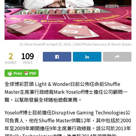
Dr. Mark Yoseloff on April 25, 2013. / UNLV Photo Services / R. Marsh Starks
2
109
SHARES
VIEWS
全球博彩巨頭 Light & Wonder日前公佈任命前Shuffle
Master主席兼行政總裁Mark Yoseloff博士擔任公司顧問一
職，以幫助發展全球賭枱遊戲業務。
Yoseloff博士目前擔任Disruptive Gaming Technologies公
司負責人，他在Shuffle Master供職12年，其中包括於2000
年至2009年期間擔任9年主席兼行政總裁。該公司於2013年
被Bally Technologies收購，後者於2014年被當時的