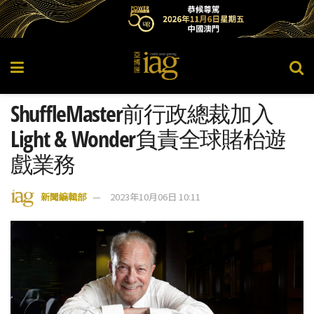
ShuffleMaster前行政總裁加入
Light & Wonder負責全球賭枱遊
戲業務
新聞編輯部
2023年10月06日 10:11