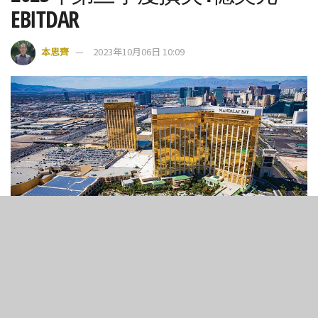
EBITDAR
本思齊
2023年10月06日 10:09
5
267
SHARES
VIEWS