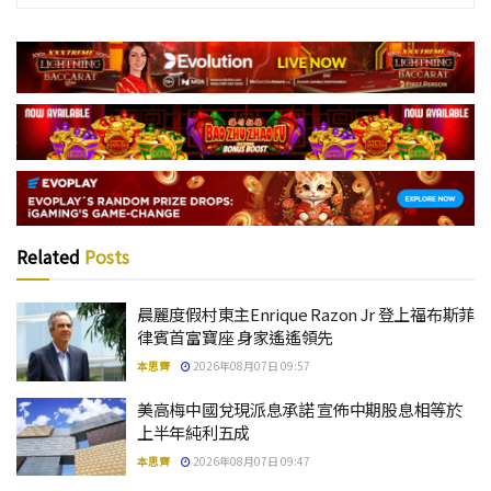
Related
Posts
晨麗度假村東主Enrique Razon Jr 登上福布斯菲
律賓首富寶座 身家遙遙領先
本思齊
2026年08月07日 09:57
美高梅中國兌現派息承諾 宣佈中期股息相等於
上半年純利五成
本思齊
2026年08月07日 09:47