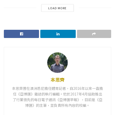
LOAD MORE
本思齊
本思齊曾在澳洲悉尼擔任體育記者，自2016年以來一直擔
任《亞博匯》雜誌的執行編輯。他於2017年4月協助推出
了行業領先的每日電子通訊《亞博匯早報》，目前是《亞
博匯》的主筆，並負責所有內容的校編。