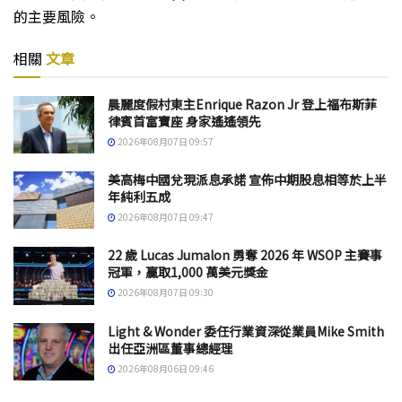
的主要風險。
相關
文章
晨麗度假村東主Enrique Razon Jr 登上福布斯菲
律賓首富寶座 身家遙遙領先
2026年08月07日 09:57
美高梅中國兌現派息承諾 宣佈中期股息相等於上半
年純利五成
2026年08月07日 09:47
22 歲 Lucas Jumalon 勇奪 2026 年 WSOP 主賽事
冠軍，贏取1,000 萬美元獎金
2026年08月07日 09:30
Light & Wonder 委任行業資深從業員Mike Smith
出任亞洲區董事總經理
2026年08月06日 09:46