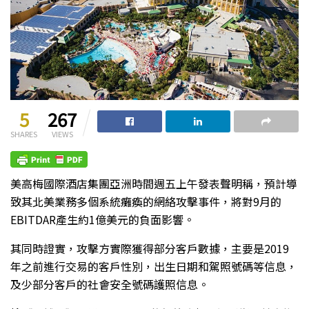
5
267
SHARES
VIEWS
美高梅國際酒店集團亞洲時間週五上午發表聲明稱，預計導
致其北美業務多個系統癱瘓的網絡攻擊事件，將對9月的
EBITDAR產生約1億美元的負面影響。
其同時證實，攻擊方實際獲得部分客戶數據，主要是2019
年之前進行交易的客戶性別，出生日期和駕照號碼等信息，
及少部分客戶的社會安全號碼護照信息。