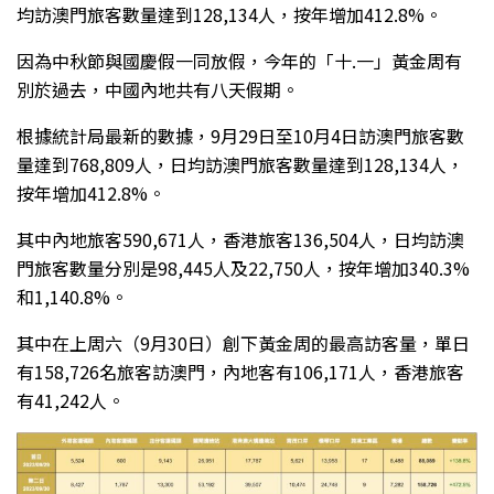
均訪澳門旅客數量達到128,134人，按年增加412.8%。
因為中秋節與國慶假一同放假，今年的「十.一」黃金周有
別於過去，中國內地共有八天假期。
根據統計局最新的數據，9月29日至10月4日訪澳門旅客數
量達到768,809人，日均訪澳門旅客數量達到128,134人，
按年增加412.8%。
其中內地旅客590,671人，香港旅客136,504人，日均訪澳
門旅客數量分別是98,445人及22,750人，按年增加340.3%
和1,140.8%。
其中在上周六（9月30日）創下黃金周的最高訪客量，單日
有158,726名旅客訪澳門，內地客有106,171人，香港旅客
有41,242人。