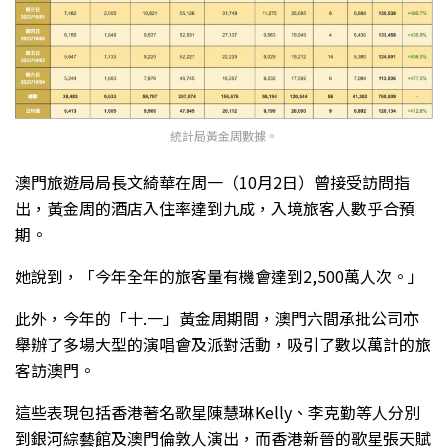
統計局黃金周數據。
澳門旅遊局局長文綺華在周一（10月2日）曾接受訪問指
出，黃金周的酒店入住率達到九成，入境旅客人數乎合預
期。
她說到，「今年全年的旅客量有機會達到2,500萬人次。」
此外，今年的「十.一」黃金周期間，澳門六間承批公司亦
舉辦了多場大型的演唱會及派對活動，吸引了數以萬計的旅
客訪澳門。
這些表現包括香港著名歌星陳慧琳Kelly、李克勤等人分別
到銀河綜藝館及澳門倫敦人演出，而香港新晉的歌星張天賦