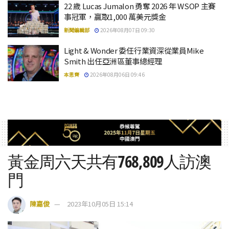
22 歲 Lucas Jumalon 勇奪 2026 年 WSOP 主賽
事冠軍，贏取1,000 萬美元獎金
新聞編輯部
2026年08月07日 09:30
Light & Wonder 委任行業資深從業員Mike
Smith 出任亞洲區董事總經理
本思齊
2026年08月06日 09:46
黃金周六天共有768,809人訪澳
門
陳嘉俊
2023年10月05日 15:14