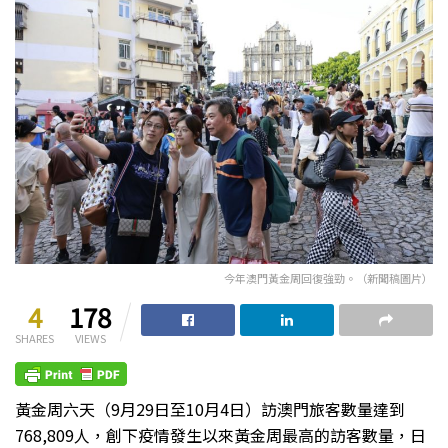
今年澳門黃金周回復強勁。（新聞稿圖片）
4
178
SHARES
VIEWS
黃金周六天（9月29日至10月4日）訪澳門旅客數量達到
768,809人，創下疫情發生以來黃金周最高的訪客數量，日