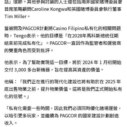
話」環節。其他參與討論的人士還包括南非國家賭博委員會
首席策略顧問Caroline Kongwa和英國賭博委員會執行董事
Tim Miller。
當被問及PAGCOR計劃將Casino Filipino私有化的相關問題
時，Tengo表示，他的目標是「在2028年馬科斯總統任期
結束前完成私有化」。PAGCOR一直因作為監管者和運營商
的雙重角色而受到批評。
他表示，為了幫助實現這一目標，將於 2024 年 1 月初開始
交付 3,000 多台新機器，旨在提高其資產的價值。
他稱：「我們正在進行的現代化建設也將有助於在 2025 年
底出售物業之前，提升物業價值。這將是我們正式開始私有
化的信號。」
「私有化需要一些時間，因此我們必須同時優化賭場運營，
以吸引更多玩家，並繼續為 PAGCOR 的國家建設計劃創造
收入。