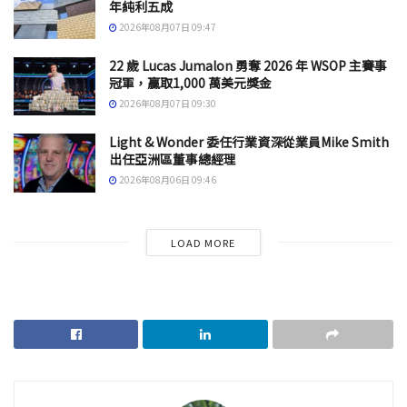
年純利五成
2026年08月07日 09:47
22 歲 Lucas Jumalon 勇奪 2026 年 WSOP 主賽事
冠軍，贏取1,000 萬美元獎金
2026年08月07日 09:30
Light & Wonder 委任行業資深從業員Mike Smith
出任亞洲區董事總經理
2026年08月06日 09:46
LOAD MORE