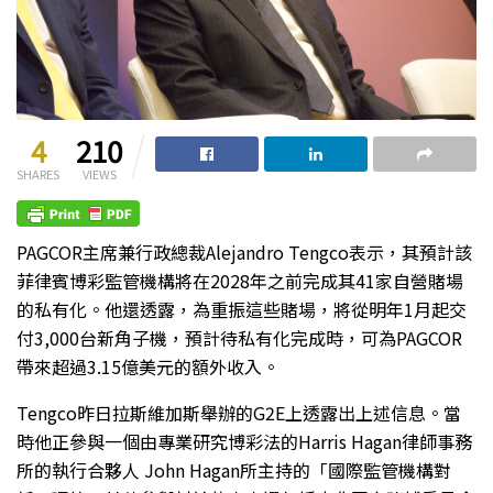
4
210
SHARES
VIEWS
PAGCOR主席兼行政總裁Alejandro Tengco表示，其預計該
菲律賓博彩監管機構將在2028年之前完成其41家自營賭場
的私有化。他還透露，為重振這些賭場，將從明年1月起交
付3,000台新角子機，預計待私有化完成時，可為PAGCOR
帶來超過3.15億美元的額外收入。
Tengco昨日拉斯維加斯舉辦的G2E上透露出上述信息。當
時他正參與一個由專業研究博彩法的Harris Hagan律師事務
所的執行合夥人 John Hagan所主持的「國際監管機構對