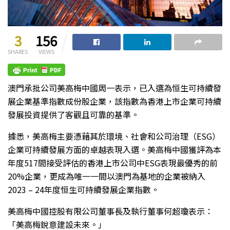
3
156
SHARES
VIEWS
澳門承批公司美高梅中國周一表示，已入選為恒生可持續發
展企業基準指數成份股企業，該指數為香港上市企業可持續
發展投資提供了客觀且可靠的基準。
據悉，美高梅主要憑藉其於環境、社會和公司治理（ESG）
企業可持續發展方面的卓越表現入選。美高梅中國獲評為本
年度517間接受評估的香港上市公司中ESG表現最優秀的前
20%企業，更成為唯一一間以澳門為基地的企業被納入
2023 – 24年度恒生可持續發展企業指數。
美高梅中國控股有限公司董事長及執行董事何超瓊表示：
「美高梅銳意建設未來。」