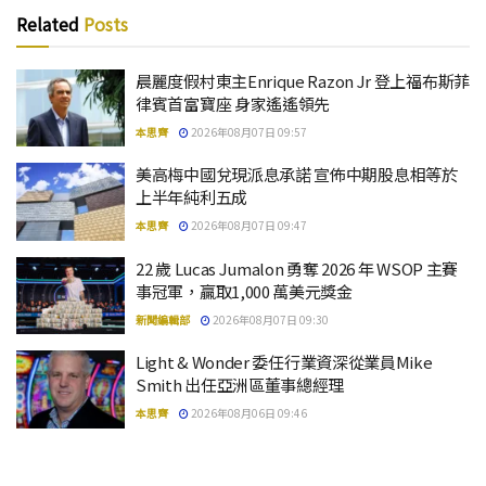
Related
Posts
晨麗度假村東主Enrique Razon Jr 登上福布斯菲
律賓首富寶座 身家遙遙領先
本思齊
2026年08月07日 09:57
美高梅中國兌現派息承諾 宣佈中期股息相等於
上半年純利五成
本思齊
2026年08月07日 09:47
22 歲 Lucas Jumalon 勇奪 2026 年 WSOP 主賽
事冠軍，贏取1,000 萬美元獎金
新聞編輯部
2026年08月07日 09:30
Light & Wonder 委任行業資深從業員Mike
Smith 出任亞洲區董事總經理
本思齊
2026年08月06日 09:46