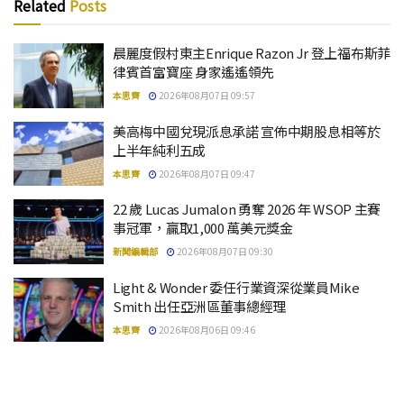
Related
Posts
晨麗度假村東主Enrique Razon Jr 登上福布斯菲
律賓首富寶座 身家遙遙領先
本思齊
2026年08月07日 09:57
美高梅中國兌現派息承諾 宣佈中期股息相等於
上半年純利五成
本思齊
2026年08月07日 09:47
22 歲 Lucas Jumalon 勇奪 2026 年 WSOP 主賽
事冠軍，贏取1,000 萬美元獎金
新聞編輯部
2026年08月07日 09:30
Light & Wonder 委任行業資深從業員Mike
Smith 出任亞洲區董事總經理
本思齊
2026年08月06日 09:46