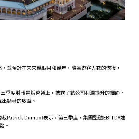
高，並預計在未來幾個月和幾年，隨著遊客人數的恢復，
年第三季度財報電話會議上，披露了該公司利潤提升的細節，
現出顯著的收益。
trick Dumont表示，第三季度，集團整體EBITDA達
基點。