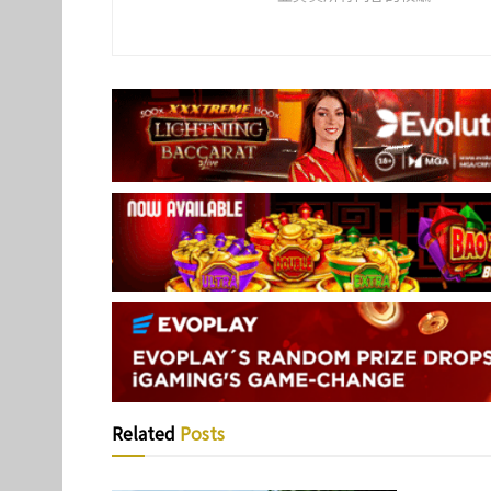
Related
Posts