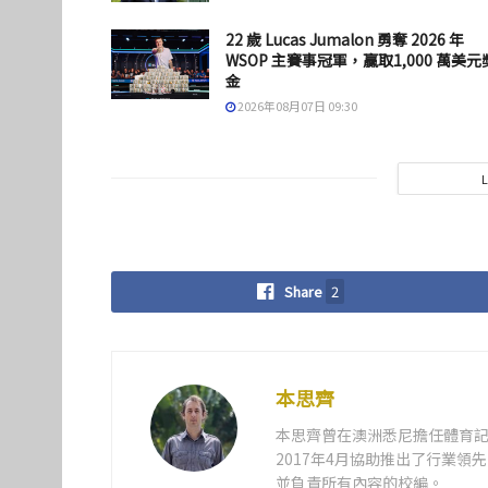
22 歲 Lucas Jumalon 勇奪 2026 年
WSOP 主賽事冠軍，贏取1,000 萬美元
金
2026年08月07日 09:30
Share
2
本思齊
本思齊曾在澳洲悉尼擔任體育記
2017年4月協助推出了行業
並負責所有內容的校編。