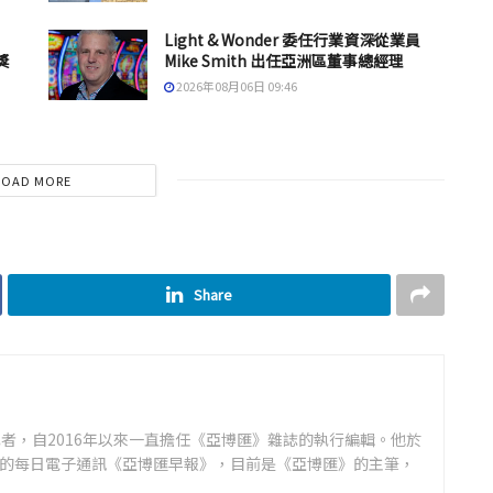
Light & Wonder 委任行業資深從業員
獎
Mike Smith 出任亞洲區董事總經理
2026年08月06日 09:46
LOAD MORE
Share
者，自2016年以來一直擔任《亞博匯》雜誌的執行編輯。他於
領先的每日電子通訊《亞博匯早報》，目前是《亞博匯》的主筆，