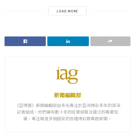
LOAD MORE
新聞編輯部
《亞博匯》新聞編輯部由多名專注於亞洲博彩多年的資深
記者組成。他們擁有數十年的從業經驗及廣泛的專業知
識，專注報道多個國家的各種博彩類專題新聞。