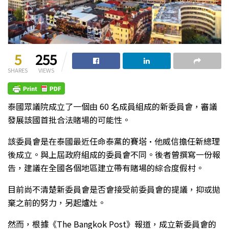
5
255
SHARES
VIEWS
泰國眾議院成立了一個由 60 名成員組成的新委員會，審議
發展該國首批合法賭場的可能性。
該委員會是在泰國最近任命泰黨的賽塔·他威信擔任新總理
後成立。與上屆政府組成的委員會不同。後者曾撰寫一份報
告，建議在全國各個地區建立帶有賭場的綜合度假村。
目前尚不清楚新委員會是否會接受前委員會的提議，抑或拋
棄之前的努力，另起爐灶。
然而，根據《The Bangkok Post》報道，成立新委員會的