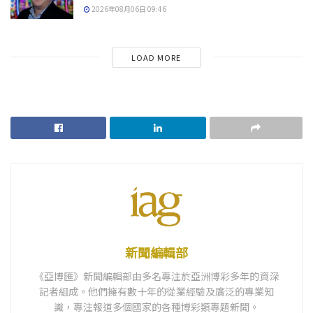
2026年08月06日 09:46
LOAD MORE
新聞編輯部
《亞博匯》新聞編輯部由多名專注於亞洲博彩多年的資深
記者組成。他們擁有數十年的從業經驗及廣泛的專業知
識，專注報道多個國家的各種博彩類專題新聞。