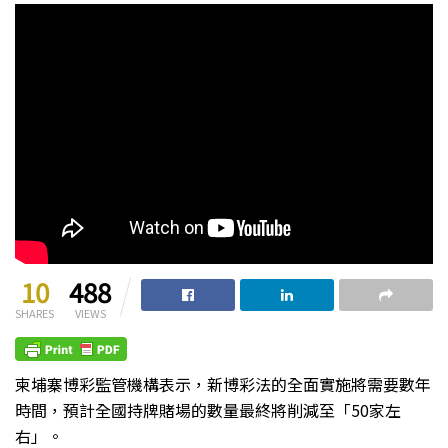
10
488
SHARES
VIEWS
柬埔寨博彩監管機構表示，新博彩法的全面實施將需要數年
時間，預計全國持牌賭場的數量最終將削減至「50家左
右」。