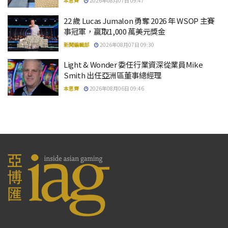
本思齊
2026年08月07日 09:47
22 歲 Lucas Jumalon 勇奪 2026 年 WSOP 主賽
事冠軍，贏取1,000 萬美元獎金
新聞編輯部
2026年08月07日 09:30
Light & Wonder 委任行業資深從業員Mike
Smith 出任亞洲區董事總經理
本思齊
2026年08月06日 09:46