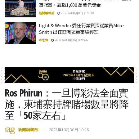
事冠軍，贏取1,000 萬美元獎金
新聞編輯部
2026年08月07日 09:30
Light & Wonder 委任行業資深從業員Mike
Smith 出任亞洲區董事總經理
本思齊
2026年08月06日 09:46
Ros Phirun：一旦博彩法全面實
施，柬埔寨持牌賭場數量將降
至「50家左右」
新聞編輯部
2023年10月30日 10:36