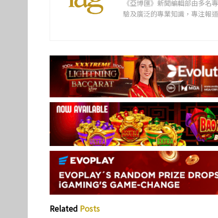
《亞博匯》新聞編輯部由多名
驗及廣泛的專業知識，專注報
Related
Posts