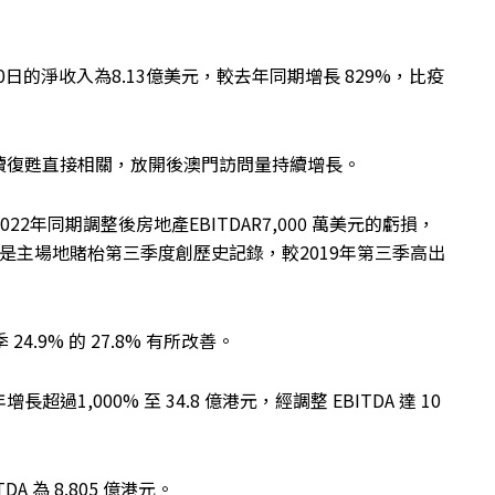
0日的淨收入為8.13億美元，較去年同期增長 829%，比疫
續復甦直接相關，放開後澳門訪問量持續增長。
022年同期調整後房地產EBITDAR7,000 萬美元的虧損，
這是主場地賭枱第三季度創歷史記錄，較2019年第三季高出
24.9% 的 27.8% 有所改善。
,000% 至 34.8 億港元，經調整 EBITDA 達 10
A 為 8.805 億港元。