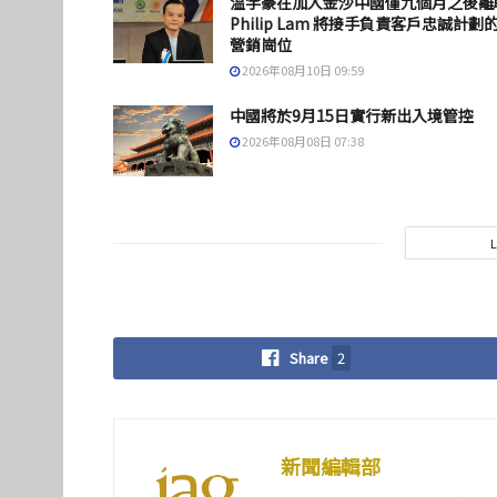
温宇豪在加入金沙中國僅九個月之後離
Philip Lam 將接手負責客戶忠誠計劃
營銷崗位
2026年08月10日 09:59
中國將於9月15日實行新出入境管控
2026年08月08日 07:38
Share
2
新聞編輯部