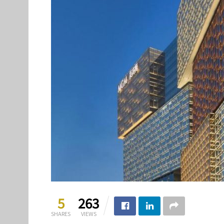
5
263
SHARES
VIEWS