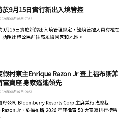
將於9月15日實行新出入境管控
2026年08月08日 07:38
於9月15日實施新的出入境管理规定，邊境管控人員有權在
，劝阻出境公民前往高風險國家和地區。
假村東主Enrique Razon Jr 登上福布斯菲
首富寶座 身家遙遙領先
2026年08月07日 09:57
公司 Bloomberry Resorts Corp 主席兼行政總裁
ue Razon Jr，於福布斯 2026 年菲律賓 50 大富豪排行榜榮
。