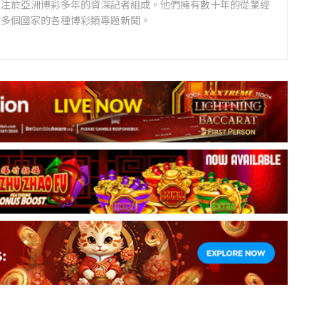
專注於亞洲博彩多年的資深記者組成。他們擁有數十年的從業經
道多個國家的各種博彩類專題新聞。