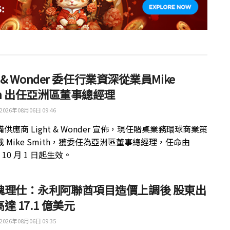
ht & Wonder 委任行業資深從業員Mike
th 出任亞洲區董事總經理
2026年08月06日 09:46
供應商 Light & Wonder 宣佈，現任賭桌業務環球商業策
 Mike Smith，獲委任為亞洲區董事總經理，任命由
年 10 月 1 日起生效。
魏理仕：永利阿聯酋項目造價上調後 股東出
達 17.1 億美元
2026年08月06日 09:35