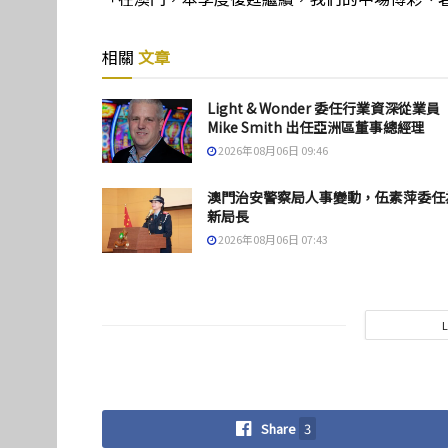
相關
文章
Light & Wonder 委任行業資深從業員
Mike Smith 出任亞洲區董事總經理
2026年08月06日 09:46
澳門治安警察局人事變動，伍素萍委任
新局長
2026年08月06日 07:43
Share
3