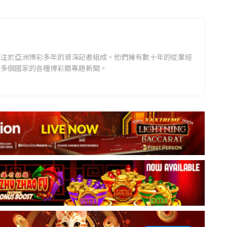
專注於亞洲博彩多年的資深記者組成。他們擁有數十年的從業經
道多個國家的各種博彩類專題新聞。