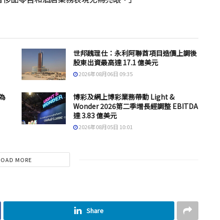
世邦魏理仕：永利阿聯酋項目造價上調後
股東出資最高達 17.1 億美元
2026年08月06日 09:35
為
博彩及網上博彩業務帶動 Light &
Wonder 2026第二季增長經調整 EBITDA
達 3.83 億美元
2026年08月05日 10:01
LOAD MORE
Share