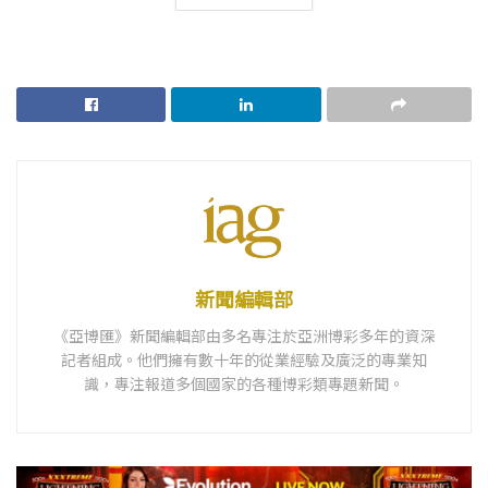
新聞編輯部
《亞博匯》新聞編輯部由多名專注於亞洲博彩多年的資深
記者組成。他們擁有數十年的從業經驗及廣泛的專業知
識，專注報道多個國家的各種博彩類專題新聞。