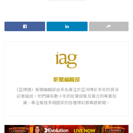
新聞編輯部
《亞博匯》新聞編輯部由多名專注於亞洲博彩多年的資深
記者組成。他們擁有數十年的從業經驗及廣泛的專業知
識，專注報道多個國家的各種博彩類專題新聞。