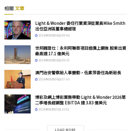
相關
文章
Light & Wonder 委任行業資深從業員Mike Smith
出任亞洲區董事總經理
2026年08月06日 09:46
世邦魏理仕：永利阿聯酋項目造價上調後 股東出資
最高達 17.1 億美元
2026年08月06日 09:35
澳門治安警察局人事變動，伍素萍委任為新局長
2026年08月06日 07:43
博彩及網上博彩業務帶動 Light & Wonder 2026第
二季增長經調整 EBITDA 達 3.83 億美元
2026年08月05日 10:01
LOAD MORE