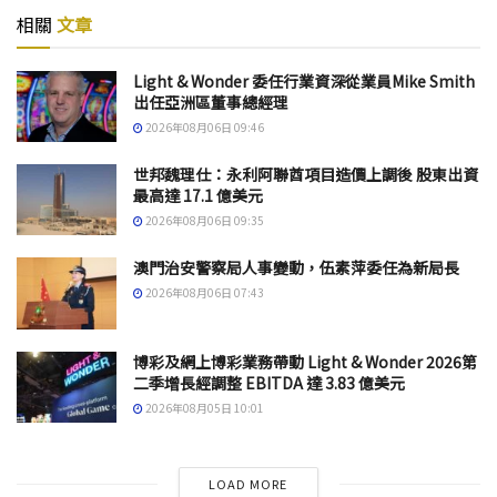
相關
文章
Light & Wonder 委任行業資深從業員Mike Smith
出任亞洲區董事總經理
2026年08月06日 09:46
世邦魏理仕：永利阿聯酋項目造價上調後 股東出資
最高達 17.1 億美元
2026年08月06日 09:35
澳門治安警察局人事變動，伍素萍委任為新局長
2026年08月06日 07:43
博彩及網上博彩業務帶動 Light & Wonder 2026第
二季增長經調整 EBITDA 達 3.83 億美元
2026年08月05日 10:01
LOAD MORE