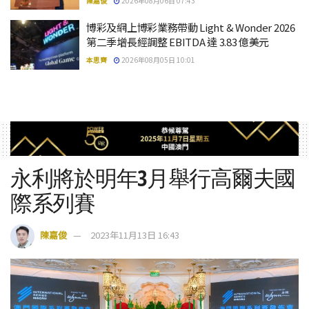
陳嘉俊
2026年08月06日 07:43
博彩及網上博彩業務帶動 Light & Wonder 2026
第二季增長經調整 EBITDA 達 3.83 億美元
本思齊
2026年08月05日 10:01
永利將於明年3月舉行高爾夫國
際系列賽
陳嘉俊
2023年11月13日 16:43