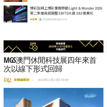
博彩及網上博彩業務帶動 Light & Wonder 2026
第二季增長經調整 EBITDA 達 3.83 億美元
本思齊
2026年08月05日 10:01
MGS澳門休閒科技展四年來首
次以線下形式回歸
新聞編輯部
2023年11月14日 09:09