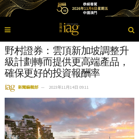
野村證券：雲頂新加坡調整升
級計劃轉而提供更高端產品，
確保更好的投資報酬率
新聞編輯部
2023年11月14日 09:11