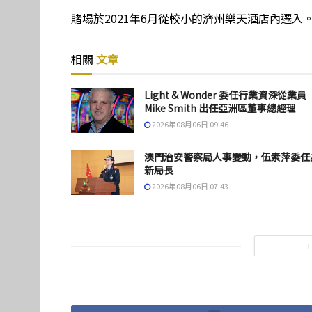
賭場於2021年6月從較小的濟州樂天酒店內遷入
相關
文章
Light & Wonder 委任行業資深從業員
Mike Smith 出任亞洲區董事總經理
2026年08月06日 09:46
澳門治安警察局人事變動，伍素萍委任
新局長
2026年08月06日 07:43