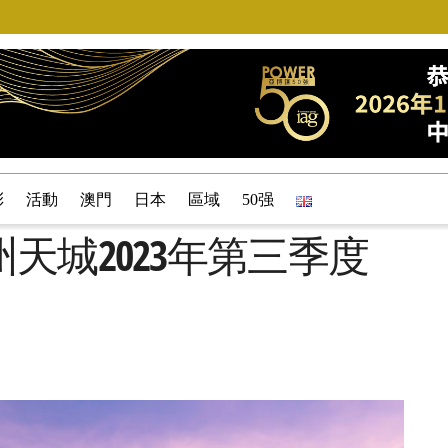
彩
活動
澳門
日本
區域
50强
天城2023年第三季度