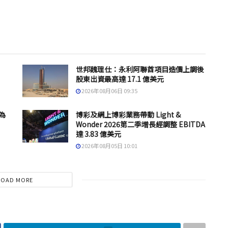
。
世邦魏理仕：永利阿聯酋項目造價上調後
股東出資最高達 17.1 億美元
2026年08月06日 09:35
為
博彩及網上博彩業務帶動 Light &
Wonder 2026第二季增長經調整 EBITDA
達 3.83 億美元
2026年08月05日 10:01
LOAD MORE