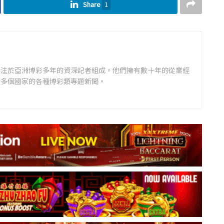
Share
1
專注於亞洲博彩多年的資深記者組成。他們擁有數十年的從業經
道多個國家的各種博彩類專題新聞。