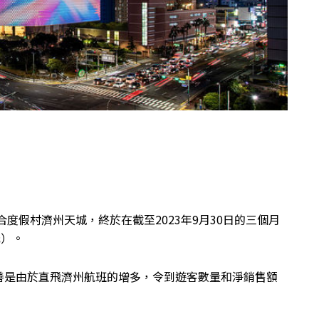
合度假村濟州天城，終於在截至2023年9月30日的三個月
元）。
善是由於直飛濟州航班的增多，令到遊客數量和淨銷售額