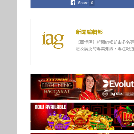
Share
6
新聞編輯部
《亞博匯》新聞編輯部由多名
驗及廣泛的專業知識，專注報