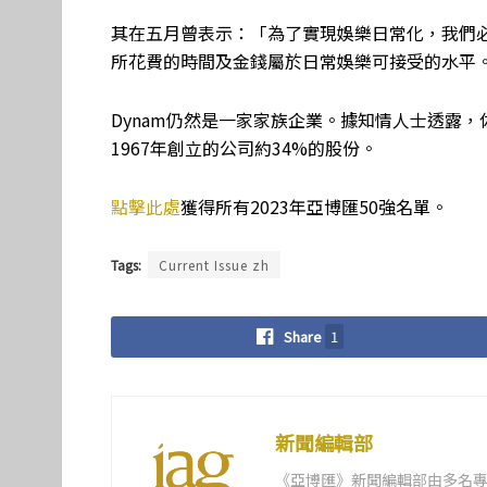
其在五月曾表示：「為了實現娛樂日常化，我們
所花費的時間及金錢屬於日常娛樂可接受的水平
Dynam仍然是一家家族企業。據知情人士透露
1967年創立的公司約34%的股份。
點擊此處
獲得所有2023年亞博匯50強名單。
Tags:
Current Issue zh
Share
1
新聞編輯部
《亞博匯》新聞編輯部由多名