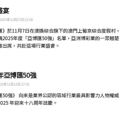
盛宴
2025年11月27日 22:58
匯》於11月7日在澳娛綜合旗下的澳門上葡京綜合度假村，
曉2025年度「亞博匯50強」名單，亞洲博彩業的一眾翹楚
邀出席，共赴這場行業盛會。
5年亞博匯50強
25年11月13日 17:03
匯50強》 向來是業界公認的區域行業最具影響力人物權威
025 年迎來十八周年誌慶。