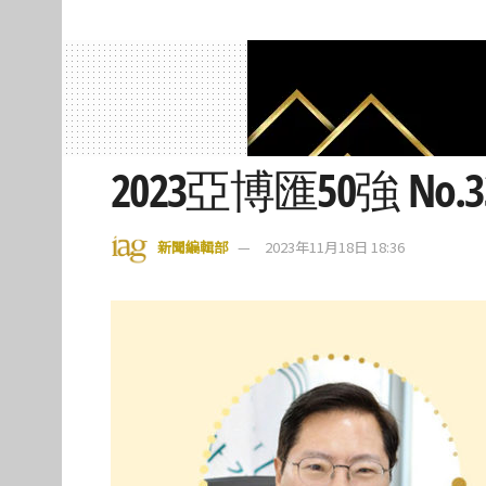
2023亞博匯50強 No.33 –
新聞編輯部
2023年11月18日 18:36