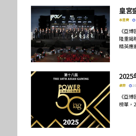
皇宮
本思齊
《亞博
隆重揭
精英應
202
卓弈
20
《亞博
榜單，2