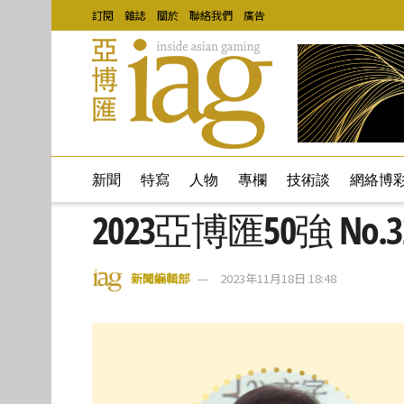
訂閱
雜誌
關於
聯絡我們
廣告
新聞
特寫
人物
專欄
技術談
網絡博
2023亞博匯50強 No.
新聞編輯部
2023年11月18日 18:48