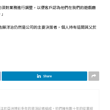
必須對業務進行調整，以便客戶認為他們在我們的遊戲廳
。」
，佐藤洋治仍然是公司的主要決策者，個人持有這間其父於
Share
專注於亞洲博彩多年的資深記者組成。他們擁有數十年的從業經