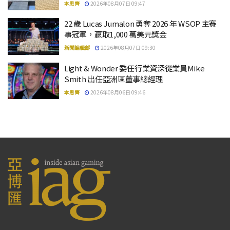
本思齊
2026年08月07日 09:47
22 歲 Lucas Jumalon 勇奪 2026 年 WSOP 主賽
事冠軍，贏取1,000 萬美元獎金
新聞編輯部
2026年08月07日 09:30
Light & Wonder 委任行業資深從業員Mike
Smith 出任亞洲區董事總經理
本思齊
2026年08月06日 09:46