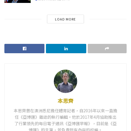
LOAD MORE
本思齊
本思齊曾在澳洲悉尼擔任體育記者，自2016年以來一直擔
任《亞博匯》雜誌的執行編輯。他於2017年4月協助推出
了行業領先的每日電子通訊《亞博匯早報》，目前是《亞
博匯》的主筆，並負責所有內容的校編。