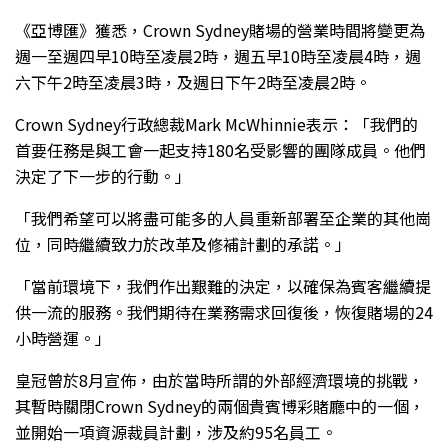
《亞博匯》獲悉，Crown Sydney賭場的營業時間將變更為
週一至週四早10時至凌晨2時，週五早10時至凌晨4時，週
六下午2時至凌晨3時，及週日下午2時至凌晨2時。
Crown Sydney行政總裁Mark McWhinnie表示：「我們的
首要任務是與工會一起支持180名受影響的團隊成員。他們
決定了下一步的行動。」
「我們希望可以將盡可能多的人員重新部署至企業的其他崗
位，同時繼續致力於改革及修補計劃的承諾。」
「當前環境下，我們作出艱難的決定，以確保為賓客繼續提
供一流的服務。我們期待在業務需求回復後，恢復賭場的24
小時營運。」
皇冠曾於8月宣佈，由於當時所謂的外部經濟環境的挑戰，
其暫時關閉Crown Sydney的兩個貴賓博彩賭廳中的一個，
並開始一項資源裁員計劃，涉及約95名員工。