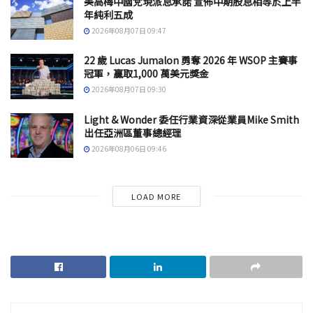
美高梅中國兌現派息承諾 宣佈中期股息相等於上半
年純利五成
2026年08月07日 09:47
22 歲 Lucas Jumalon 勇奪 2026 年 WSOP 主賽事
冠軍，贏取1,000 萬美元獎金
2026年08月07日 09:30
Light & Wonder 委任行業資深從業員Mike Smith
出任亞洲區董事總經理
2026年08月06日 09:46
LOAD MORE