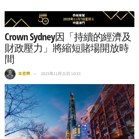
Crown Sydney因「持續的經濟及
財政壓力」將縮短賭場開放時
間
本思齊
2023年11月21日 10:33