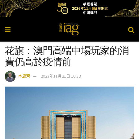
花旗：澳門高端中場玩家的消
費仍高於疫情前
本思齊
2023年11月21日 10:38