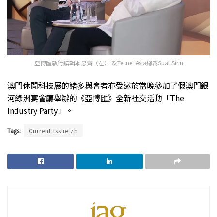
亞博匯執行編輯本思齊（左） 及Tecnet Asia總裁Suat Sirin
澳門休閒科技展的諸多與會者亦受邀於當晚參加了假澳門銀
河綠洲宴會廳舉辦的《亞博匯》全新社交活動「The
Industry Party」。
Tags:
Current Issue zh