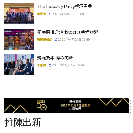
The Industry Party橘承黑典
本思齊
2026年05月28日 18:00
參展商推介: Aristocrat華光競遊
新聞編輯部
2026年04月29日 18:49
規範為本 博彩向新
本思齊
2026年02月26日 16:20
推陳出新