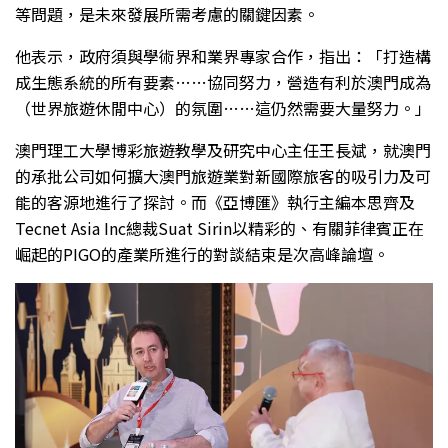
等問題，是未來發展所需考慮的關鍵因素。
他表示，政府須與學術界和業界專家合作，指出：「打造構
成生態系統的所有要素……協同努力，營造有利於澳門成為
（世界旅遊休閒中心）的氛圍……這仍然需要大量努力。」
澳門理工大學博彩旅遊教學及研究中心主任王長斌，就澳門
的承批公司如何擴大澳門旅遊業對新國際旅客的吸引力及可
能的客源地進行了探討。而《亞博匯》執行主編本思齊及
Tecnet Asia Inc總裁Suat Sirin以精彩的、有關菲律賓正在
崛起的PIGO的產業所進行的對談結束是次高峰論壇。