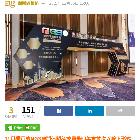
新聞編輯部
2023年12月06日 15:00
3
151
SHARES
VIEWS
11月舉行的MGS澳門休閒科技展是四年來首次以線下形式