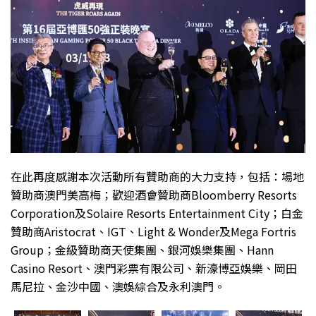
在此再度感謝本次活動所有贊助商的大力支持，包括：場地
贊助商澳門美高梅；歡迎酒會贊助商Bloomberry Resorts
Corporation及Solaire Resorts Entertainment City；白金
贊助商Aristocrat、IGT、Light & Wonder及Mega Fortris
Group；金級贊助商天使集團、銀河娛樂集團、Hann
Casino Resort、澳門彩票有限公司、新濠博亞娛樂、岡田
馬尼拉、金沙中國、澳娛綜合及永利澳門。