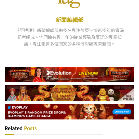
新聞編輯部
《亞博匯》新聞編輯部由多名專注於亞洲博彩多年的資深
記者組成。他們擁有數十年的從業經驗及廣泛的專業知
識，專注報道多個國家的各種博彩類專題新聞。
Related
Posts