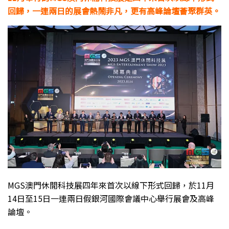
回歸，一連兩日的展會熱鬧非凡，更有高峰論壇薈聚群英。
MGS澳門休閒科技展四年來首次以線下形式回歸，於11月
14日至15日一連兩日假銀河國際會議中心舉行展會及高峰
論壇。