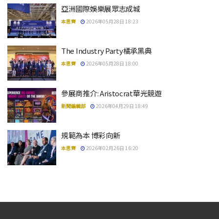
亞洲國際娛樂展眾志成城
本思齊
2026年05月28日 18:23
The Industry Party橘承黑典
本思齊
2026年05月28日 18:00
參展商推介: Aristocrat華光競遊
新聞編輯部
2026年04月29日 18:49
規範為本 博彩向新
本思齊
2026年02月26日 16:20