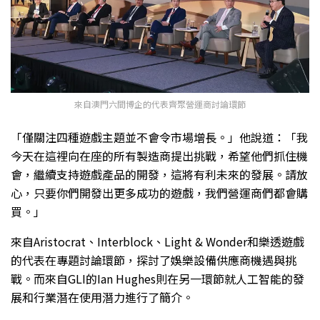
來自澳門六間博企的代表齊聚營運商討論環節
「僅關注四種遊戲主題並不會令市場增長。」他說道：「我
今天在這裡向在座的所有製造商提出挑戰，希望他們抓住機
會，繼續支持遊戲產品的開發，這將有利未來的發展。請放
心，只要你們開發出更多成功的遊戲，我們營運商們都會購
買。」
來自Aristocrat、Interblock、Light & Wonder和樂透遊戲
的代表在專題討論環節，探討了娛樂設備供應商機遇與挑
戰。而來自GLI的Ian Hughes則在另一環節就人工智能的發
展和行業潛在使用潛力進行了簡介。