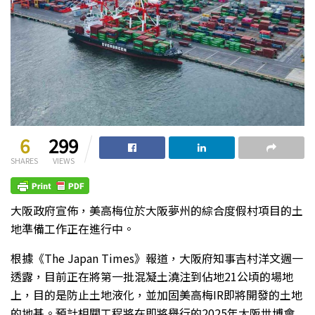
6
299
SHARES
VIEWS
大阪政府宣佈，美高梅位於大阪夢州的綜合度假村項目的土
地準備工作正在進行中。
根據《The Japan Times》報道，大阪府知事吉村洋文週一
透露，目前正在將第一批混凝土澆注到佔地21公頃的場地
上，目的是防止土地液化，並加固美高梅IR即將開發的土地
的地基。預計相關工程將在即將舉行的2025年大阪世博會