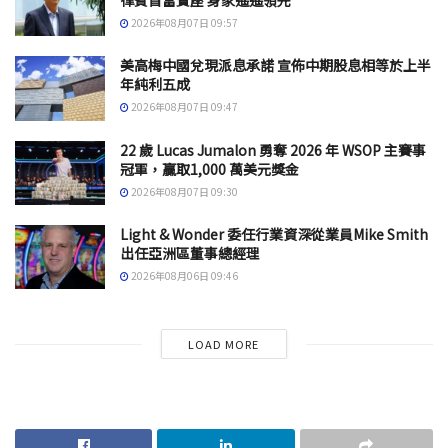
律賓首富寶座 身家遙遙領先
2026年08月07日 09:57
美高梅中國兌現派息承諾 宣佈中期股息相等於上半
年純利五成
2026年08月07日 09:47
22 歲 Lucas Jumalon 勇奪 2026 年 WSOP 主賽事
冠軍，贏取1,000 萬美元獎金
2026年08月07日 09:30
Light & Wonder 委任行業資深從業員Mike Smith
出任亞洲區董事總經理
2026年08月06日 09:46
LOAD MORE