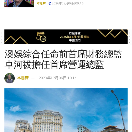
本思齊
2026年08月06日 09:46
澳娛綜合任命前首席財務總監
卓河祓擔任首席營運總監
本思齊
2023年12月06日 10:14