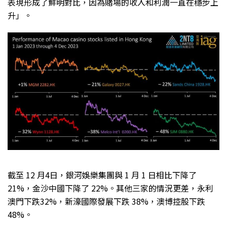
表現形成了鮮明對比，因為賭場的收入和利潤一直在穩步上
升」。
截至 12 月4日，銀河娛樂集團與 1 月 1 日相比下降了
21%，金沙中國下降了 22%。其他三家的情況更差，永利
澳門下跌32%，新濠國際發展下跌 38%，澳博控股下跌
48%。