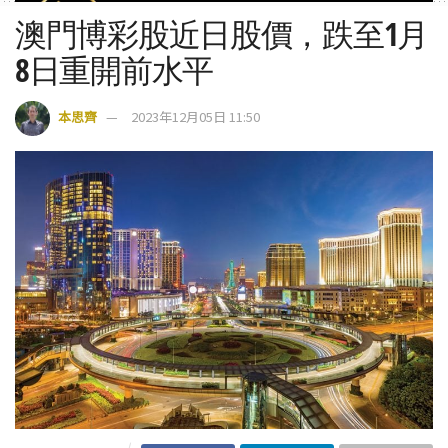
澳門博彩股近日股價，跌至1月
8日重開前水平
本思齊
2023年12月05日 11:50