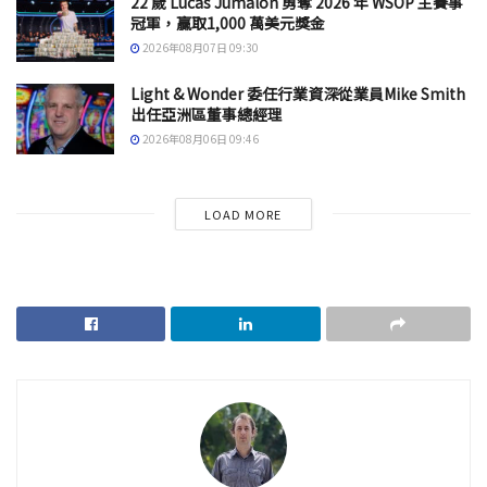
22 歲 Lucas Jumalon 勇奪 2026 年 WSOP 主賽事
冠軍，贏取1,000 萬美元獎金
2026年08月07日 09:30
Light & Wonder 委任行業資深從業員Mike Smith
出任亞洲區董事總經理
2026年08月06日 09:46
LOAD MORE