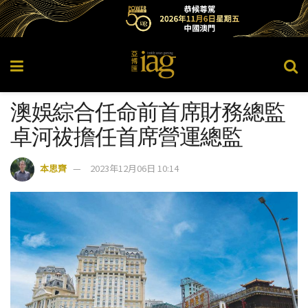
澳娛綜合任命前首席財務總監
卓河祓擔任首席營運總監
本思齊
2023年12月06日 10:14