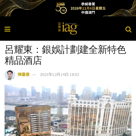
呂耀東：銀娛計劃建全新特色
精品酒店
陳嘉俊
2023年12月14日 18:02