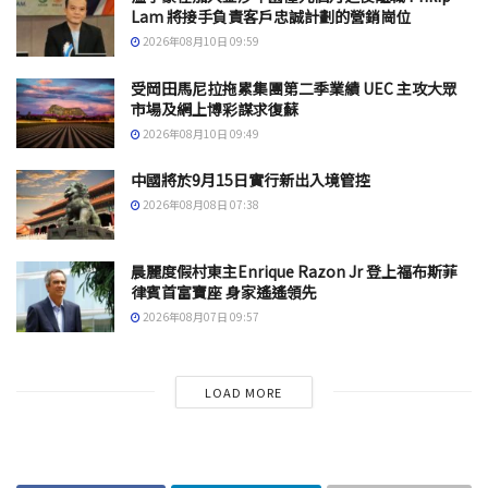
Lam 將接手負責客戶忠誠計劃的營銷崗位
2026年08月10日 09:59
受岡田馬尼拉拖累集團第二季業績 UEC 主攻大眾
市場及網上博彩謀求復蘇
2026年08月10日 09:49
中國將於9月15日實行新出入境管控
2026年08月08日 07:38
晨麗度假村東主Enrique Razon Jr 登上福布斯菲
律賓首富寶座 身家遙遙領先
2026年08月07日 09:57
LOAD MORE