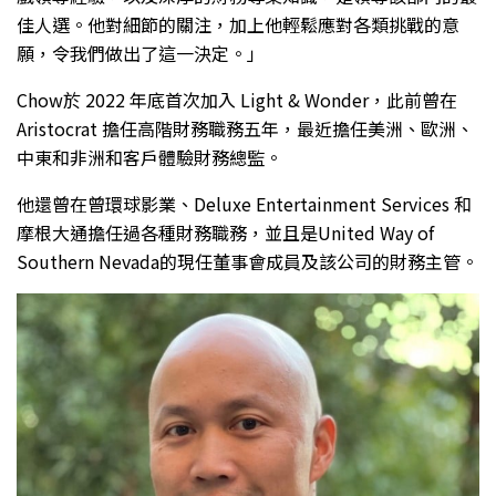
佳人選。他對細節的關注，加上他輕鬆應對各類挑戰的意
願，令我們做出了這一決定。」
Chow於 2022 年底首次加入 Light & Wonder，此前曾在
Aristocrat 擔任高階財務職務五年，最近擔任美洲、歐洲、
中東和非洲和客戶體驗財務總監。
他還曾在曾環球影業、Deluxe Entertainment Services 和
摩根大通擔任過各種財務職務，並且是United Way of
Southern Nevada的現任董事會成員及該公司的財務主管。