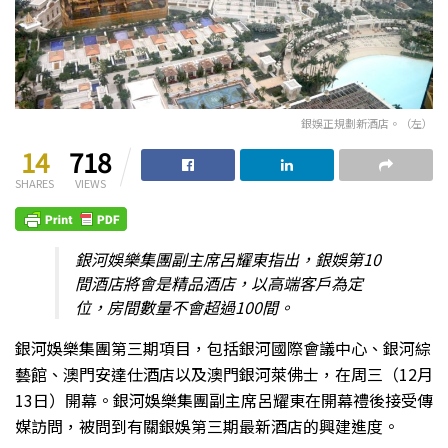
銀娛正規劃新酒店。（左）
14
718
SHARES
VIEWS
銀河娛樂集團副主席呂耀東指出，銀娛第10
間酒店將會是精品酒店，以高端客戶為定
位，房間數量不會超過100間。
銀河娛樂集團第三期項目，包括銀河國際會議中心、銀河綜
藝館、澳門安達仕酒店以及澳門銀河萊佛士，在周三（12月
13日）開幕。銀河娛樂集團副主席呂耀東在開幕禮後接受傳
媒訪問，被問到有關銀娛第三期最新酒店的興建進度。