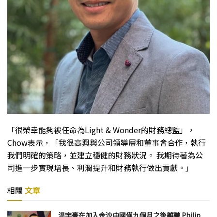
「很榮幸能夠被任命為Light & Wonder的財務總監」，
Chow表示，「我很高興與公司領導層和董事會合作，執行
我們明確的策略，並建立穩健的財務狀況。 我期待著為公
司進一步實現增長、利潤提升和財務執行做出貢獻。」
相關
文章
温宇豪在加入金沙中國僅九個月之後離職 Philip