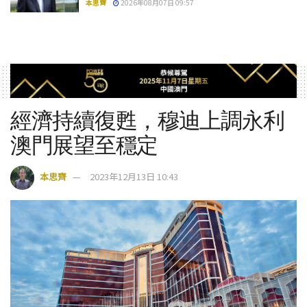
本思齊
2026年08月07日 09:57
經濟持續復甦，穆迪上調永利
澳門展望至穩定
本思齊
2023年12月13日 10:43