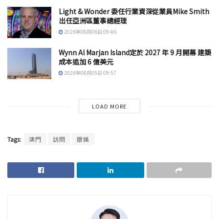
Light & Wonder 委任行業資深從業員Mike Smith
出任亞洲區董事總經理
2026年08月06日 09:46
Wynn Al Marjan Island定於 2027 年 9 月開幕 建築
成本追加 6 億美元
2026年08月05日 09:57
LOAD MORE
Tags:
澳門
訪問
銀娛