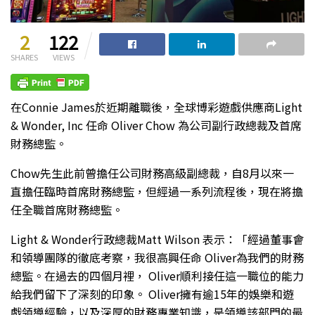
2
122
SHARES
VIEWS
在Connie James於近期離職後，全球博彩遊戲供應商Light
& Wonder, Inc 任命 Oliver Chow 為公司副行政總裁及首席
財務總監。
Chow先生此前曾擔任公司財務高級副總裁，自8月以來一
直擔任臨時首席財務總監，但經過一系列流程後，現在將擔
任全職首席財務總監。
Light & Wonder行政總裁Matt Wilson 表示：「經過董事會
和領導團隊的徹底考察，我很高興任命 Oliver為我們的財務
總監。在過去的四個月裡， Oliver順利接任這一職位的能力
給我們留下了深刻的印象。 Oliver擁有逾15年的娛樂和遊
戲領導經驗，以及深厚的財務專業知識，是領導該部門的最