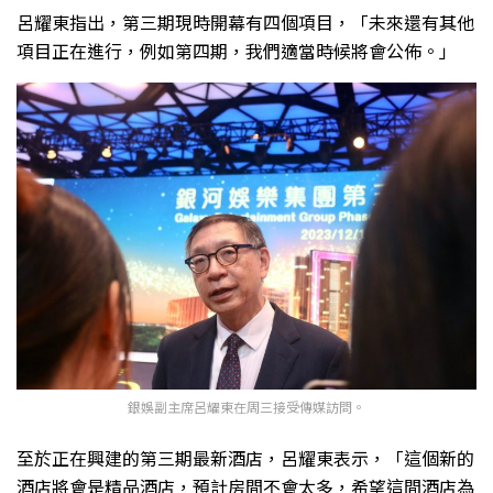
呂耀東指出，第三期現時開幕有四個項目，「未來還有其他
項目正在進行，例如第四期，我們適當時候將會公佈。」
銀娛副主席呂耀東在周三接受傳媒訪問。
至於正在興建的第三期最新酒店，呂耀東表示，「這個新的
酒店將會是精品酒店，預計房間不會太多，希望這間酒店為