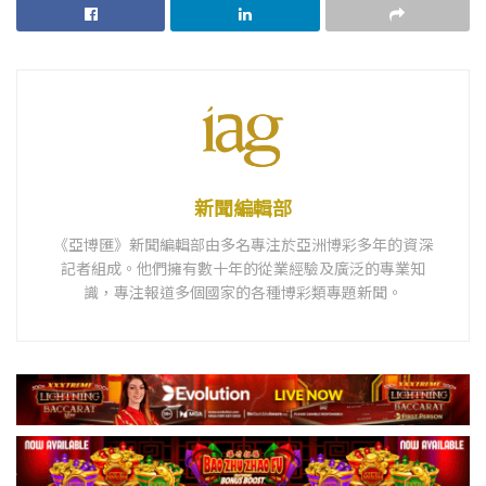
新聞編輯部
《亞博匯》新聞編輯部由多名專注於亞洲博彩多年的資深
記者組成。他們擁有數十年的從業經驗及廣泛的專業知
識，專注報道多個國家的各種博彩類專題新聞。