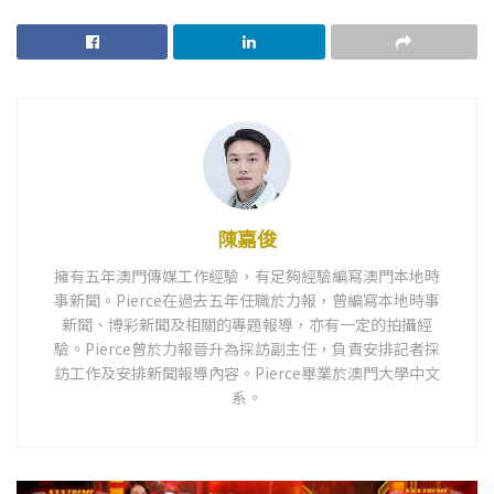
陳嘉俊
擁有五年澳門傳媒工作經驗，有足夠經驗編寫澳門本地時
事新聞。Pierce在過去五年任職於力報，曾編寫本地時事
新聞、博彩新聞及相關的專題報導，亦有一定的拍攝經
驗。Pierce曾於力報晉升為採訪副主任，負責安排記者採
訪工作及安排新聞報導內容。Pierce畢業於澳門大學中文
系。