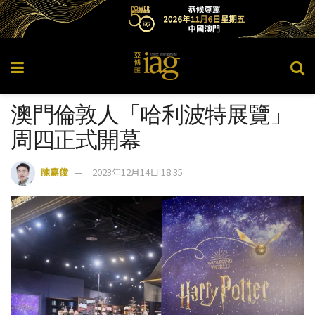
澳門倫敦人「哈利波特展覽」
周四正式開幕
陳嘉俊
2023年12月14日 18:35