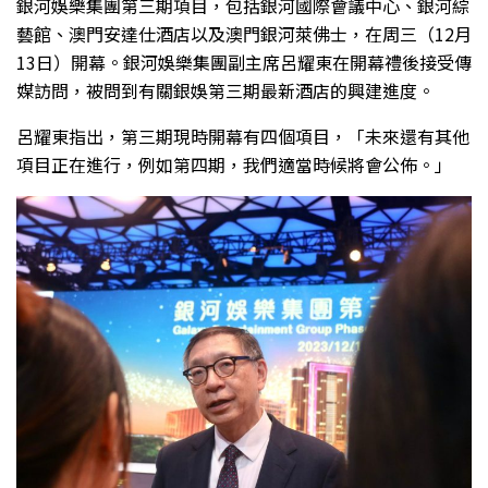
銀河娛樂集團第三期項目，包括銀河國際會議中心、銀河綜
藝館、澳門安達仕酒店以及澳門銀河萊佛士，在周三（12月
13日）開幕。銀河娛樂集團副主席呂耀東在開幕禮後接受傳
媒訪問，被問到有關銀娛第三期最新酒店的興建進度。
呂耀東指出，第三期現時開幕有四個項目，「未來還有其他
項目正在進行，例如第四期，我們適當時候將會公佈。」