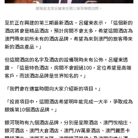
銀娛副主席呂耀東在周三接受傳媒訪問。
至於正在興建的第三期最新酒店，呂耀東表示，「這個新的
酒店將會是精品酒店，預計房間不會太多，希望這間酒店為
澳門帶來前所未有的酒店品牌，希望為來到澳門的旅客帶來
新的酒店產品。」
但這間酒店的名字及酒店的設備現時未有公佈。呂耀東透
露，「這是特色酒店，房間不會超過100，定位希望是高端
客戶，而該酒店品牌是世界知名的。」
「我們會在適當時間向大家介紹新的項目。」
「投資項目中，這間酒店希望明年能完成一大半，爭取成為
銀娛第10個酒店品牌。」
銀河現時有九個酒店品牌，分別是星際酒店、澳門悅榕庄、
銀河酒店、澳門大倉酒店、澳門JW萬豪酒店、澳門麗思卡