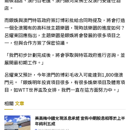
爾頓酒店、澳門百老匯、澳門銀河萊佛士及澳門安達仕酒
店。
而銀娛與澳門特區政府簽訂博彩批給合同時提及，將會打造
一個全澳獨有的高科技主題樂園，現時該樂園的進度如何？
呂耀東回應指出，主題樂園是銀娛將會發展的很多項目之
一，但與合作方簽了保密協議。
「我們初步計劃完成後，將會爭取與特區政府進行咨詢，並
展開最初期工作。」
呂耀東又預計，今年澳門的博彩毛收入可能達到1,800億澳
門元。「銀娛明年投資項目很多，有很多娛樂項目及體育項
目，如WTT世界盃及女排，我們一直在這方面努力中。」
相關
文章
美高梅中國兌現派息承諾 宣佈中期股息相等於上半
年純利五成