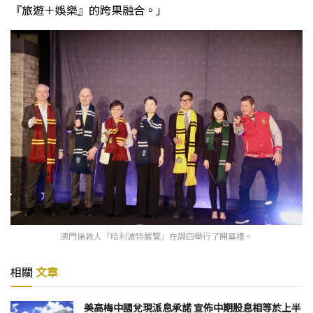
『旅遊＋娛樂』的跨果融合。」
澳門倫敦人「哈利波特展覽」在周四舉行了開幕禮。
相關
文章
美高梅中國兌現派息承諾 宣佈中期股息相等於上半