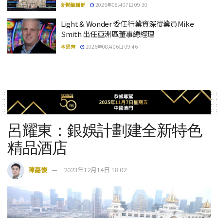
新聞編輯部
2026年08月07日 09:30
Light & Wonder 委任行業資深從業員Mike
Smith 出任亞洲區董事總經理
本思齊
2026年08月06日 09:46
呂耀東：銀娛計劃建全新特色
精品酒店
陳嘉俊
2023年12月14日 18:02