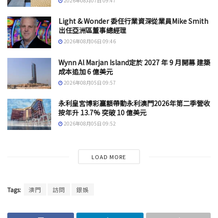
2026年08月07日 09:47
Light & Wonder 委任行業資深從業員Mike Smith
出任亞洲區董事總經理
2026年08月06日 09:46
Wynn Al Marjan Island定於 2027 年 9 月開幕 建築
成本追加 6 億美元
2026年08月05日 09:57
永利皇宮博彩贏額帶動永利澳門2026年第二季營收
按年升 13.7% 突破 10 億美元
2026年08月05日 09:52
LOAD MORE
Tags:
澳門
訪問
銀娛