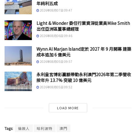
年純利五成
2026年08月07日 09:47
Light & Wonder 委任行業資深從業員Mike Smith
出任亞洲區董事總經理
2026年08月06日 09:46
Wynn Al Marjan Island定於 2027 年 9 月開幕 建築
成本追加 6 億美元
2026年08月05日 09:57
永利皇宮博彩贏額帶動永利澳門2026年第二季營收
按年升 13.7% 突破 10 億美元
2026年08月05日 09:52
LOAD MORE
Tags:
倫敦人
哈利波特
澳門